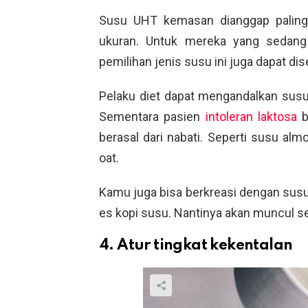
Susu UHT kemasan dianggap paling
ukuran. Untuk mereka yang sedang d
pemilihan jenis susu ini juga dapat di
Pelaku diet dapat mengandalkan susu
Sementara pasien
intoleran laktosa
b
berasal dari nabati. Seperti susu alm
oat.
Kamu juga bisa berkreasi dengan sus
es kopi susu. Nantinya akan muncul s
4. Atur tingkat kekentalan