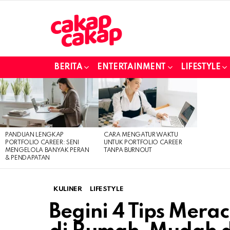
BERITA
ENTERTAINMENT
LIFESTYLE
LATEST
STORIES
PANDUAN LENGKAP
CARA MENGATUR WAKTU
PORTFOLIO CAREER: SENI
UNTUK PORTFOLIO CAREER
MENGELOLA BANYAK PERAN
TANPA BURNOUT
& PENDAPATAN
KULINER
LIFESTYLE
Begini 4 Tips Merac