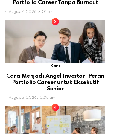
Portfolio Career Tanpa Burnout
August 7, 2026, 3:04 pm
Karir
Cara Menjadi Angel Investor: Peran
Portfolio Career untuk Eksekutif
Senior
August 5, 2026, 12:35 am