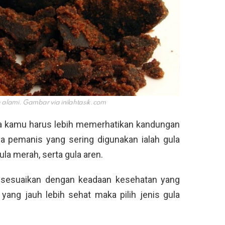
h alami. Gambar via
inilahtasik.com
aka kamu harus lebih memerhatikan kandungan
a pemanis yang sering digunakan ialah gula
gula merah, serta gula aren.
 sesuaikan dengan keadaan kesehatan yang
yang jauh lebih sehat maka pilih jenis gula