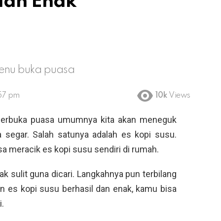
dan Enak
menu buka puasa
:57 pm
10k
Views
berbuka puasa umumnya kita akan meneguk
 segar. Salah satunya adalah es kopi susu.
sa meracik es kopi susu sendiri di rumah.
 sulit guna dicari. Langkahnya pun terbilang
an es kopi susu berhasil dan enak, kamu bisa
.