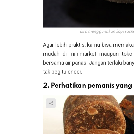
Bisa menggunakan kopi sach
Agar lebih praktis, kamu bisa memak
mudah di minimarket maupun toko 
bersama air panas. Jangan terlalu ban
tak begitu encer.
2. Perhatikan pemanis yang 