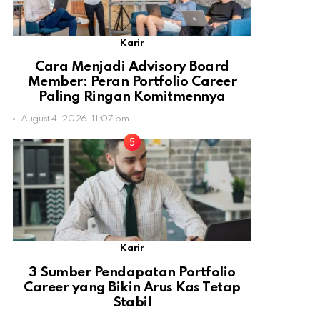
Karir
Cara Menjadi Advisory Board
Member: Peran Portfolio Career
Paling Ringan Komitmennya
August 4, 2026, 11:07 pm
Karir
3 Sumber Pendapatan Portfolio
Career yang Bikin Arus Kas Tetap
Stabil