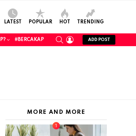
LATEST
POPULAR
HOT
TRENDING
SEARCH
LOGIN
UP?
#BERCAKAP
ADD POST
MORE AND MORE