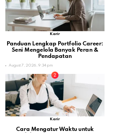
Karir
Panduan Lengkap Portfolio Career:
Seni Mengelola Banyak Peran &
Pendapatan
August 7, 2026, 9:34 pm
Karir
Cara Mengatur Waktu untuk