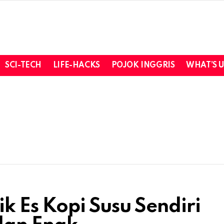
SCI-TECH
LIFE-HACKS
POJOK INGGRIS
WHAT’S 
ik Es Kopi Susu Sendiri