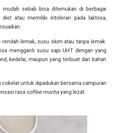
 mudah sebab bisa ditemukan di berbagai
iet atau memiliki intoleran pada laktosa,
sesuaikan.
 rendah lemak, susu skim atau tanpa lemak.
isa mengganti susu sapi UHT dengan yang
ond, kedelai, maupun yang terbuat dari bahan
u cokelat untuk dipadukan bersama campuran
ensasi rasa
coffee mocha
yang lezat.