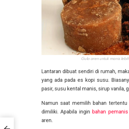
Gula aren untuk manis lebi
Lantaran dibuat sendiri di rumah, m
yang ada pada es kopi susu. Biasany
pasir, susu kental manis, sirup vanila, 
Namun saat memilih bahan tertentu
dimiliki. Apabila ingin
bahan pemanis
aren.
ikut