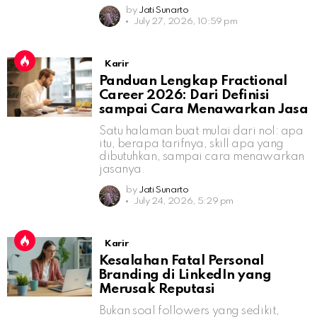
by
Jati Sunarto
July 27, 2026, 10:59 pm
Karir
Panduan Lengkap Fractional
Career 2026: Dari Definisi
sampai Cara Menawarkan Jasa
Satu halaman buat mulai dari nol: apa
itu, berapa tarifnya, skill apa yang
dibutuhkan, sampai cara menawarkan
jasanya.
by
Jati Sunarto
July 24, 2026, 5:29 pm
Karir
Kesalahan Fatal Personal
Branding di LinkedIn yang
Merusak Reputasi
Bukan soal followers yang sedikit,