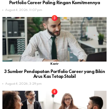
Portfolio Career Paling Ringan Komitmennya
August 4, 2026, 11:07 pm
Karir
3 Sumber Pendapatan Portfolio Career yang Bikin
Arus Kas Tetap Stabil
August 4, 2026, 3:29 pm