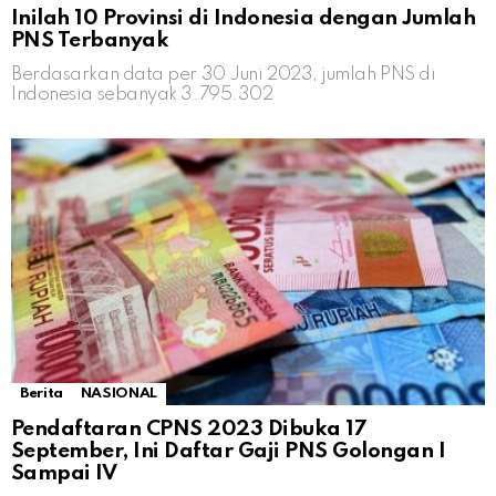
Inilah 10 Provinsi di Indonesia dengan Jumlah
PNS Terbanyak
Berdasarkan data per 30 Juni 2023, jumlah PNS di
Indonesia sebanyak 3.795.302
Berita
NASIONAL
Pendaftaran CPNS 2023 Dibuka 17
September, Ini Daftar Gaji PNS Golongan I
Sampai IV