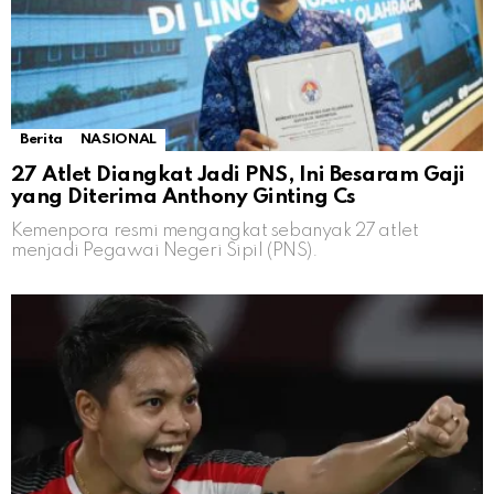
Berita
NASIONAL
27 Atlet Diangkat Jadi PNS, Ini Besaram Gaji
yang Diterima Anthony Ginting Cs
Kemenpora resmi mengangkat sebanyak 27 atlet
menjadi Pegawai Negeri Sipil (PNS).