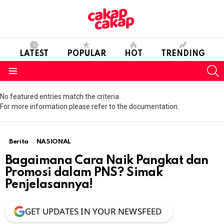
LATEST
POPULAR
HOT
TRENDING
S
Menu
No featured entries match the criteria.
For more information please refer to the documentation.
Berita
NASIONAL
Bagaimana Cara Naik Pangkat dan
Promosi dalam PNS? Simak
Penjelasannya!
GET UPDATES IN YOUR NEWSFEED