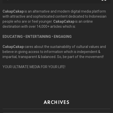
CakapCakap
is an alternative and modern digital media platform
with attractive and sophisticated content dedicated to Indonesian
people who are or feel younger.
CakapCakap
is an online
destination with over 14,000+ articles which is:
EDUCATING • ENTERTAINING • ENGAGING
CakapCakap
cares about the sustainability of cultural values and
believe in giving access to information which is independent &
impartial, transparent & balanced. So, be part of the movement!
YOUR ULTIMATE MEDIA FOR YOUR LIFE!
ARCHIVES