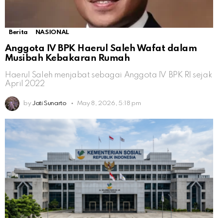
Berita
NASIONAL
Anggota IV BPK Haerul Saleh Wafat dalam
Musibah Kebakaran Rumah
Haerul Saleh menjabat sebagai Anggota IV BPK RI sejak
April 2022
by
Jati Sunarto
May 8, 2026, 5:18 pm