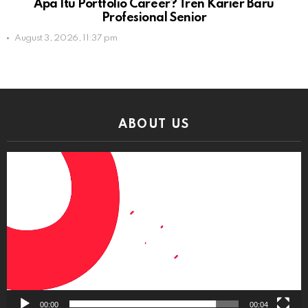
Apa Itu Portfolio Career? Tren Karier Baru
Profesional Senior
August 3, 2026, 11:37 pm
ABOUT US
Video
Player
00:00
00:04