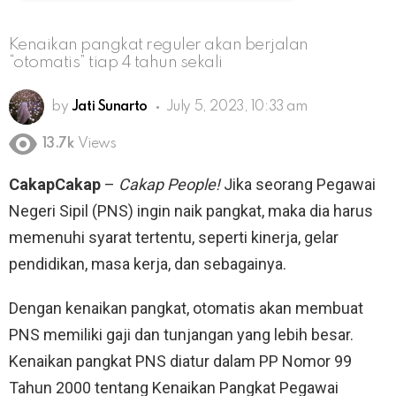
Kenaikan pangkat reguler akan berjalan
“otomatis” tiap 4 tahun sekali
by
Jati Sunarto
July 5, 2023, 10:33 am
13.7k
Views
CakapCakap
–
Cakap People!
Jika seorang Pegawai
Negeri Sipil (PNS) ingin naik pangkat, maka dia harus
memenuhi syarat tertentu, seperti kinerja, gelar
pendidikan, masa kerja, dan sebagainya.
Dengan kenaikan pangkat, otomatis akan membuat
PNS memiliki gaji dan tunjangan yang lebih besar.
Kenaikan pangkat PNS diatur dalam PP Nomor 99
Tahun 2000 tentang Kenaikan Pangkat Pegawai