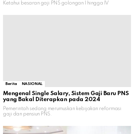
Ketahui besaran gaji PNS golongan I hingga IV
Berita
NASIONAL
Mengenal Single Salary, Sistem Gaji Baru PNS
yang Bakal Diterapkan pada 2024
Pemerintah sedang merumuskan kebijakan reformasi
gaji dan pensiun PNS.