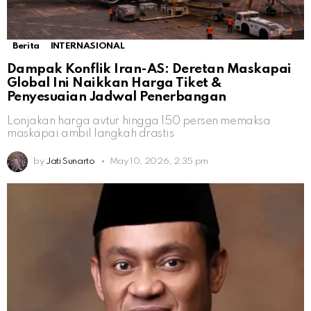
Berita
INTERNASIONAL
Dampak Konflik Iran-AS: Deretan Maskapai
Global Ini Naikkan Harga Tiket &
Penyesuaian Jadwal Penerbangan
Lonjakan harga avtur hingga 150 persen memaksa
maskapai ambil langkah drastis
by
Jati Sunarto
May 10, 2026, 2:35 pm