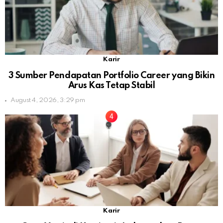
Karir
3 Sumber Pendapatan Portfolio Career yang Bikin
Arus Kas Tetap Stabil
August 4, 2026, 3:29 pm
Karir