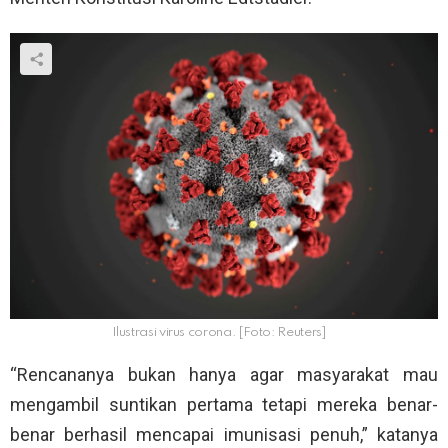
Ilustrasi virus corona. [Foto: Reuters]
“Rencananya bukan hanya agar masyarakat mau
mengambil suntikan pertama tetapi mereka benar-
benar berhasil mencapai imunisasi penuh,” katanya