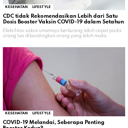
KESEHATAN
LIFESTYLE
CDC tidak Rekomendasikan Lebih dari Satu
Dosis Booster Vaksin COVID-19 dalam Setahun
Efektifitas vaksin umumnya berkurang lebih cepat pada
orang tua dibandingkan orang yang lebih muda.
KESEHATAN
LIFESTYLE
COVID-19 Melandai, Seberapa Penting