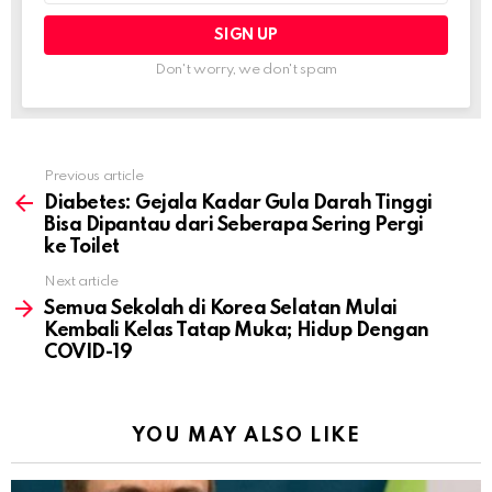
Don't worry, we don't spam
Previous article
See
more
Diabetes: Gejala Kadar Gula Darah Tinggi
Bisa Dipantau dari Seberapa Sering Pergi
ke Toilet
Next article
Semua Sekolah di Korea Selatan Mulai
Kembali Kelas Tatap Muka; Hidup Dengan
COVID-19
YOU MAY ALSO LIKE