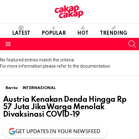
LATEST
POPULAR
HOT
TRENDING
S
Menu
No featured entries match the criteria.
For more information please refer to the documentation.
Berita
INTERNASIONAL
Austria Kenakan Denda Hingga Rp
57 Juta Jika Warga Menolak
Divaksinasi COVID-19
GET UPDATES IN YOUR NEWSFEED