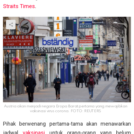
Straits Times
.
Austria akan menjadi negara Eropa Barat pertama yang mewajibkan
vaksinasi virus corona. FOTO: REUTERS
Pihak berwenang pertama-tama akan menawarkan
jadwal
vaksinasi
untuk orang-orang yang belum