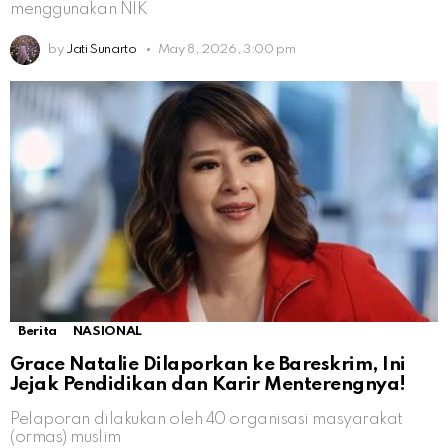
menggunakan NIK
by
Jati Sunarto
May 8, 2026, 3:00 pm
Berita
NASIONAL
Grace Natalie Dilaporkan ke Bareskrim, Ini
Jejak Pendidikan dan Karir Menterengnya!
Pelaporan dilakukan oleh 40 organisasi masyarakat
(ormas) muslim