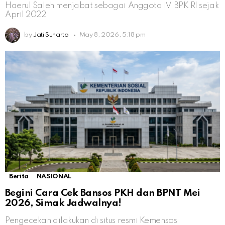
Haerul Saleh menjabat sebagai Anggota IV BPK RI sejak
April 2022
by
Jati Sunarto
May 8, 2026, 5:18 pm
Berita
NASIONAL
Begini Cara Cek Bansos PKH dan BPNT Mei
2026, Simak Jadwalnya!
Pengecekan dilakukan di situs resmi Kemensos