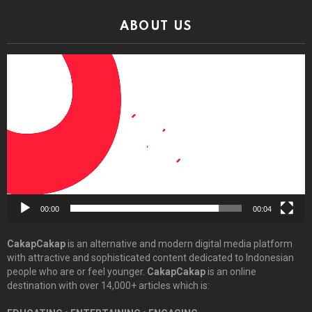
ABOUT US
Video
Player
00:00
00:04
CakapCakap
is an alternative and modern digital media platform
with attractive and sophisticated content dedicated to Indonesian
people who are or feel younger.
CakapCakap
is an online
destination with over 14,000+ articles which is: