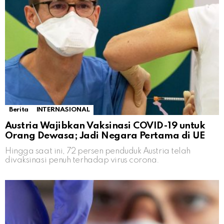
Berita
INTERNASIONAL
Austria Wajibkan Vaksinasi COVID-19 untuk
Orang Dewasa; Jadi Negara Pertama di UE
Hingga saat ini, 72 persen penduduk Austria telah
divaksinasi penuh terhadap virus corona.