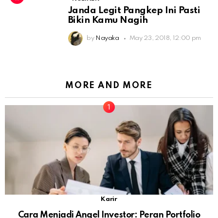
Janda Legit Pangkep Ini Pasti
Bikin Kamu Nagih
by
Nayaka
May 23, 2018, 12:00 pm
MORE AND MORE
Karir
Cara Menjadi Angel Investor: Peran Portfolio