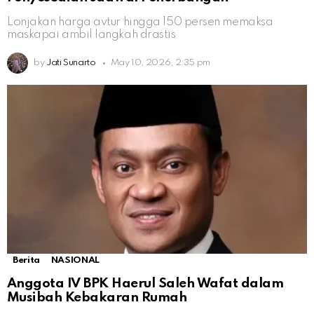
Lonjakan harga avtur hingga 150 persen memaksa
maskapai ambil langkah drastis
by
Jati Sunarto
May 10, 2026, 2:35 pm
Berita
NASIONAL
Anggota IV BPK Haerul Saleh Wafat dalam
Musibah Kebakaran Rumah