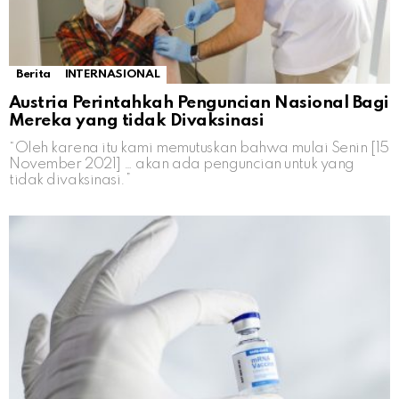
Berita
INTERNASIONAL
Austria Perintahkah Penguncian Nasional Bagi
Mereka yang tidak Divaksinasi
“Oleh karena itu kami memutuskan bahwa mulai Senin [15
November 2021] … akan ada penguncian untuk yang
tidak divaksinasi.”