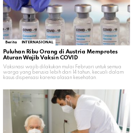
Berita
INTERNASIONAL
Puluhan Ribu Orang di Austria Memprotes
Aturan Wajib Vaksin COVID
Vaksinasi wajib dilakukan mulai Februari untuk semua
warga yang berusia lebih dari 14 tahun, kecuali dalam
kasus dispensasi karena alasan kesehatan.