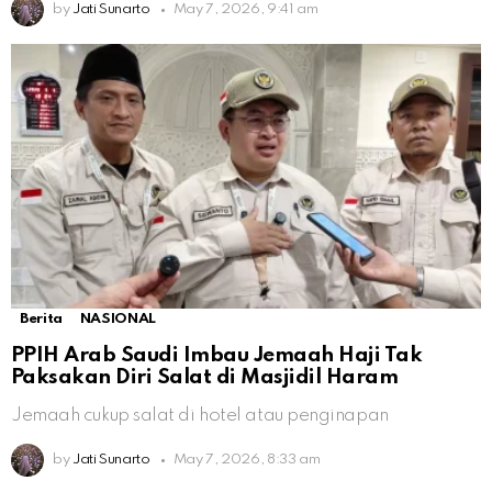
by
Jati Sunarto
May 7, 2026, 9:41 am
Berita
NASIONAL
PPIH Arab Saudi Imbau Jemaah Haji Tak
Paksakan Diri Salat di Masjidil Haram
Jemaah cukup salat di hotel atau penginapan
by
Jati Sunarto
May 7, 2026, 8:33 am