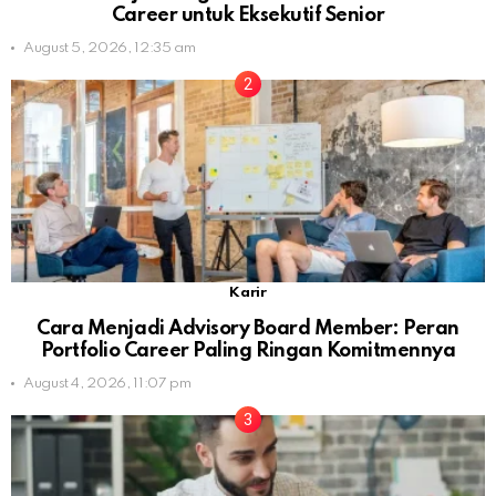
Career untuk Eksekutif Senior
August 5, 2026, 12:35 am
Karir
Cara Menjadi Advisory Board Member: Peran
Portfolio Career Paling Ringan Komitmennya
August 4, 2026, 11:07 pm