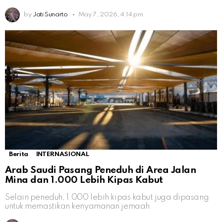
by
Jati Sunarto
May 7, 2026, 4:14 pm
Berita
INTERNASIONAL
Arab Saudi Pasang Peneduh di Area Jalan
Mina dan 1.000 Lebih Kipas Kabut
Selain peneduh, 1.000 lebih kipas kabut juga dipasang
untuk memastikan kenyamanan jemaah