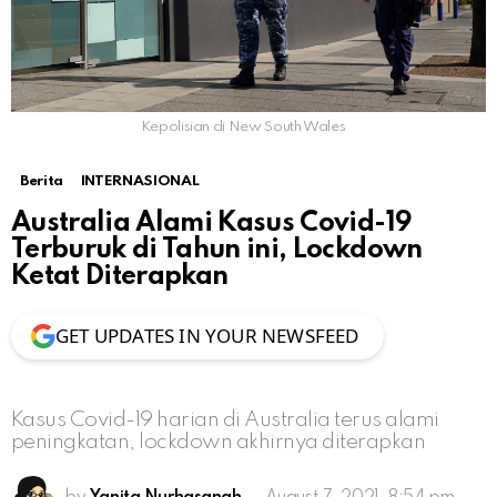
Kepolisian di New South Wales
Berita
INTERNASIONAL
Australia Alami Kasus Covid-19
Terburuk di Tahun ini, Lockdown
Ketat Diterapkan
GET UPDATES IN YOUR NEWSFEED
Kasus Covid-19 harian di Australia terus alami
peningkatan, lockdown akhirnya diterapkan