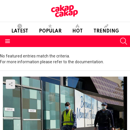
LATEST
POPULAR
HOT
TRENDING
S
Menu
No featured entries match the criteria.
For more information please refer to the documentation.