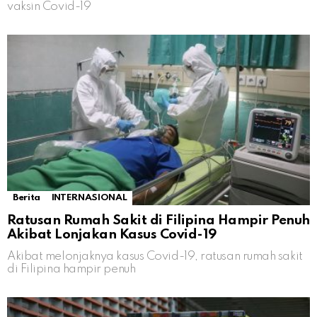
vaksin Covid-19
Berita
INTERNASIONAL
Ratusan Rumah Sakit di Filipina Hampir Penuh
Akibat Lonjakan Kasus Covid-19
Akibat melonjaknya kasus Covid-19, ratusan rumah sakit
di Filipina hampir penuh