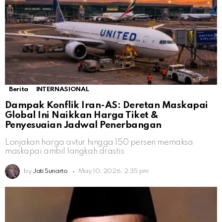
Berita
INTERNASIONAL
Dampak Konflik Iran-AS: Deretan Maskapai
Global Ini Naikkan Harga Tiket &
Penyesuaian Jadwal Penerbangan
Lonjakan harga avtur hingga 150 persen memaksa
maskapai ambil langkah drastis
by
Jati Sunarto
May 10, 2026, 2:35 pm