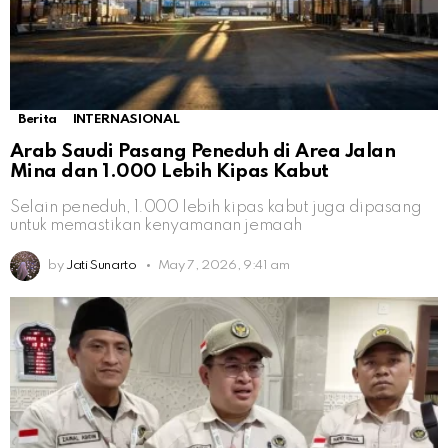
Berita
INTERNASIONAL
Arab Saudi Pasang Peneduh di Area Jalan
Mina dan 1.000 Lebih Kipas Kabut
Selain peneduh, 1.000 lebih kipas kabut juga dipasang
untuk memastikan kenyamanan jemaah
by
Jati Sunarto
May 7, 2026, 9:41 am