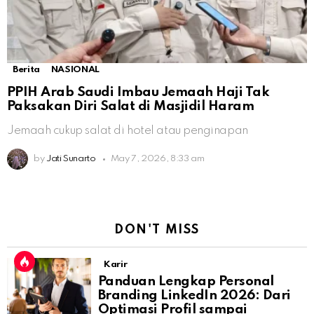
Berita
NASIONAL
PPIH Arab Saudi Imbau Jemaah Haji Tak
Paksakan Diri Salat di Masjidil Haram
Jemaah cukup salat di hotel atau penginapan
by
Jati Sunarto
May 7, 2026, 8:33 am
DON'T MISS
Karir
Panduan Lengkap Personal
Branding LinkedIn 2026: Dari
Optimasi Profil sampai