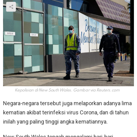
Kepolisian di New South Wales. Gambar via
Reuters.com
Negara-negara tersebut juga melaporkan adanya lima
kematian akibat terinfeksi virus Corona, dan di tahun
inilah yang paling tinggi angka kematiannya.
New South Wales tengah mengalami hari-hari