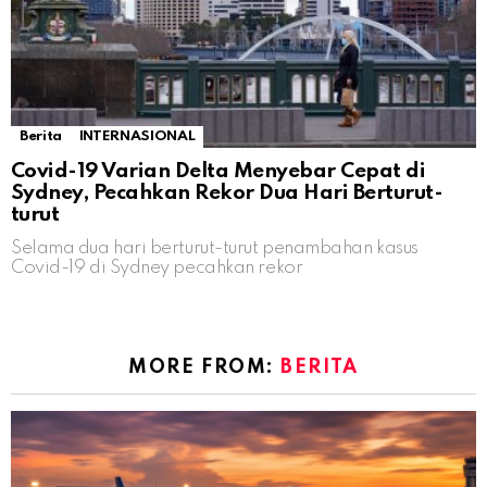
Berita
INTERNASIONAL
Covid-19 Varian Delta Menyebar Cepat di
Sydney, Pecahkan Rekor Dua Hari Berturut-
turut
Selama dua hari berturut-turut penambahan kasus
Covid-19 di Sydney pecahkan rekor
MORE FROM:
BERITA