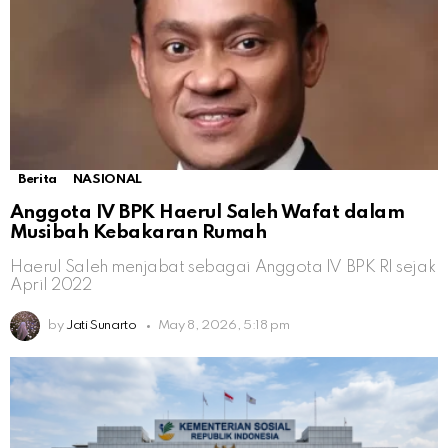
Berita
NASIONAL
Anggota IV BPK Haerul Saleh Wafat dalam
Musibah Kebakaran Rumah
Haerul Saleh menjabat sebagai Anggota IV BPK RI sejak
April 2022
by
Jati Sunarto
May 8, 2026, 5:18 pm