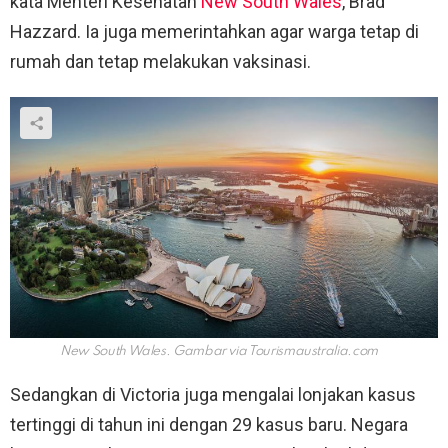
kata Menteri Kesehatan
New South Wales
, Brad
Hazzard. Ia juga memerintahkan agar warga tetap di
rumah dan tetap melakukan vaksinasi.
New South Wales. Gambar via
Tourismaustralia.com
Sedangkan di Victoria juga mengalai lonjakan kasus
tertinggi di tahun ini dengan 29 kasus baru. Negara