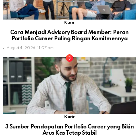
Karir
Cara Menjadi Advisory Board Member: Peran
Portfolio Career Paling Ringan Komitmennya
August 4, 2026, 11:07 pm
Karir
3 Sumber Pendapatan Portfolio Career yang Bikin
Arus Kas Tetap Stabil