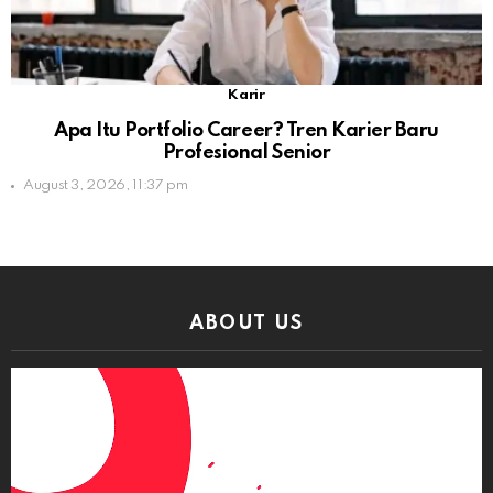
Karir
Apa Itu Portfolio Career? Tren Karier Baru
Profesional Senior
August 3, 2026, 11:37 pm
ABOUT US
Video
Player