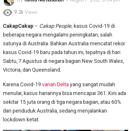
by
Yanita Nurhasanah
August 7, 2021, 8:54 pm
9.2k
Views
CakapCakap
–
Cakap People,
kasus Covid-19 di
beberapa negara mengalami peningkatan, salah
satunya di Australia. Bahkan Australia mencatat rekor
kasus Covid-19 baru pada tahun ini, tepatnya di hari
Sabtu, 7 Agustus di negara bagian New South Wales,
Victoria, dan Queensland.
Karena Covid-19
varian Delta
yang sangat mudah
menular, kasus hariannya bisa mencapai 361. Kini ada
sekitar 15 juta orang di tiga negara bagian, atau 60%
dari penduduk Australia, sedang menjalankan
lockdown ketat.