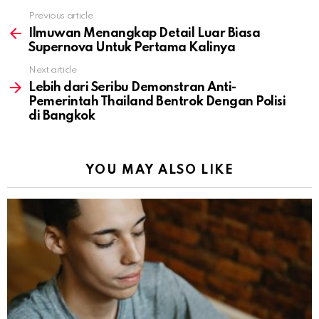
Previous article
See
more
Ilmuwan Menangkap Detail Luar Biasa
Supernova Untuk Pertama Kalinya
Next article
Lebih dari Seribu Demonstran Anti-
Pemerintah Thailand Bentrok Dengan Polisi
di Bangkok
YOU MAY ALSO LIKE