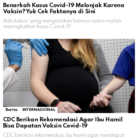
Benarkah Kasus Covid-19 Melonjak Karena
Vaksin? Yuk Cek Faktanya di Sini
Ada kabar yang mengatakan bahwa vaksin malah
meningkatkan kasus Covid-19
Berita
INTERNASIONAL
CDC Berikan Rekomendasi Agar Ibu Hamil
Bisa Dapatan Vaksin Covid-19
CDC berikan rekomendasi ibu hamil agar mendapat