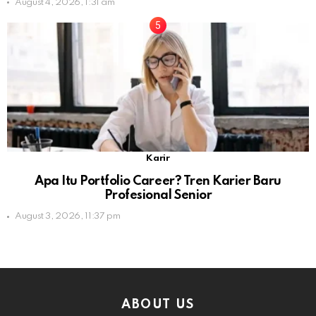
August 4, 2026, 1:31 am
Karir
Apa Itu Portfolio Career? Tren Karier Baru
Profesional Senior
August 3, 2026, 11:37 pm
ABOUT US