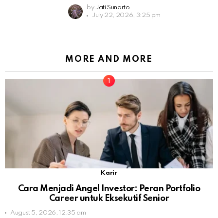
by
Jati Sunarto
July 22, 2026, 3:25 pm
MORE AND MORE
Karir
Cara Menjadi Angel Investor: Peran Portfolio
Career untuk Eksekutif Senior
August 5, 2026, 12:35 am