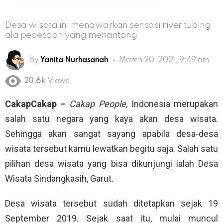
Desa wisata ini menawarkan sensasi river tubing
ala pedesaan yang menantang
by
Yanita Nurhasanah
March 20, 2021, 9:49 am
20.6k
Views
CakapCakap –
Cakap People,
Indonesia merupakan
salah satu negara yang kaya akan desa wisata.
Sehingga akan sangat sayang apabila desa-desa
wisata tersebut kamu lewatkan begitu saja. Salah satu
pilihan desa wisata yang bisa dikunjungi ialah Desa
Wisata Sindangkasih, Garut.
Desa wisata tersebut sudah ditetapkan sejak 19
September 2019. Sejak saat itu, mulai muncul