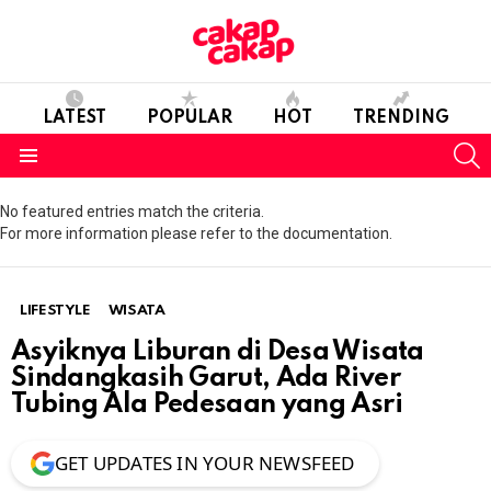
LATEST
POPULAR
HOT
TRENDING
S
Menu
No featured entries match the criteria.
For more information please refer to the documentation.
LIFESTYLE
WISATA
Asyiknya Liburan di Desa Wisata
Sindangkasih Garut, Ada River
Tubing Ala Pedesaan yang Asri
GET UPDATES IN YOUR NEWSFEED