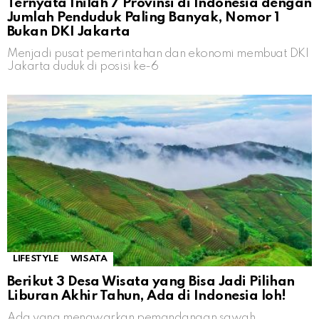
Ternyata Inilah 7 Provinsi di Indonesia dengan
Jumlah Penduduk Paling Banyak, Nomor 1
Bukan DKI Jakarta
Menjadi pusat pemerintahan dan ekonomi membuat DKI
Jakarta duduk di posisi ke-6
LIFESTYLE
WISATA
Berikut 3 Desa Wisata yang Bisa Jadi Pilihan
Liburan Akhir Tahun, Ada di Indonesia loh!
Ada yang menawarkan pemandangan sawah