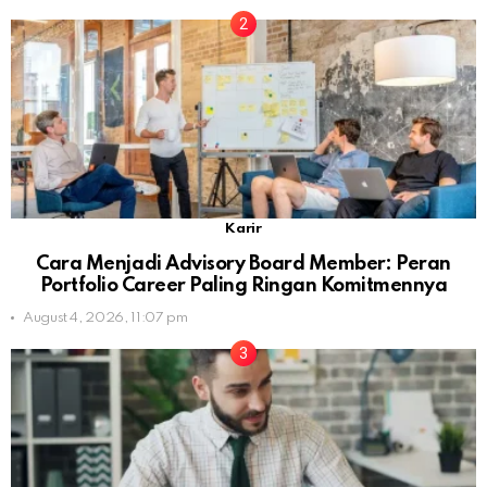
Karir
Cara Menjadi Advisory Board Member: Peran
Portfolio Career Paling Ringan Komitmennya
August 4, 2026, 11:07 pm