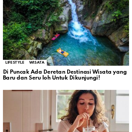
LIFESTYLE
WISATA
Di Puncak Ada Deretan Destinasi Wisata yang
Baru dan Seru loh Untuk Dikunjungi!