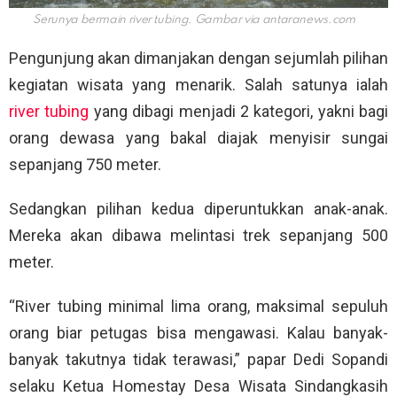
Serunya bermain river tubing. Gambar via
antaranews.com
Pengunjung akan dimanjakan dengan sejumlah pilihan
kegiatan wisata yang menarik. Salah satunya ialah
river tubing
yang dibagi menjadi 2 kategori, yakni bagi
orang dewasa yang bakal diajak menyisir sungai
sepanjang 750 meter.
Sedangkan pilihan kedua diperuntukkan anak-anak.
Mereka akan dibawa melintasi trek sepanjang 500
meter.
“River tubing minimal lima orang, maksimal sepuluh
orang biar petugas bisa mengawasi. Kalau banyak-
banyak takutnya tidak terawasi,” papar Dedi Sopandi
selaku Ketua Homestay Desa Wisata Sindangkasih