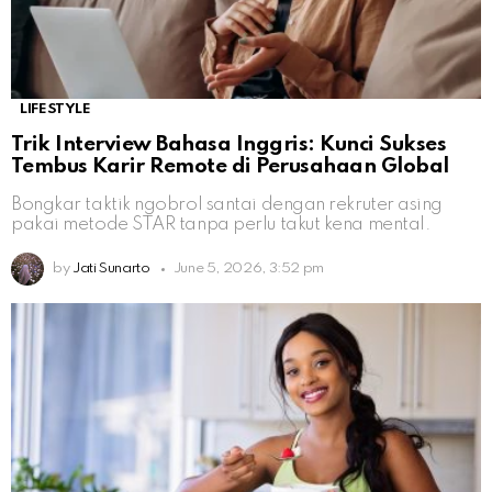
LIFESTYLE
Trik Interview Bahasa Inggris: Kunci Sukses
Tembus Karir Remote di Perusahaan Global
Bongkar taktik ngobrol santai dengan rekruter asing
pakai metode STAR tanpa perlu takut kena mental.
by
Jati Sunarto
June 5, 2026, 3:52 pm