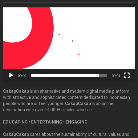
Video
Player
00:00
00:04
CakapCakap
is an alternative and modern digital media platform
with attractive and sophisticated content dedicated to Indonesian
people who are or feel younger.
CakapCakap
is an online
destination with over 14,000+ articles which is:
EDUCATING • ENTERTAINING • ENGAGING
CakapCakap
cares about the sustainability of cultural values and