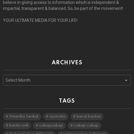
believe in giving access to information which is independent &
impartial, transparent & balanced. So, be part of the movement!
YOUR ULTIMATE MEDIA FOR YOUR LIFE!
ARCHIVES
Archives
TAGS
Amerika Serikat
australia
berat badan
berita unik
cakapcakap
cakap cakap