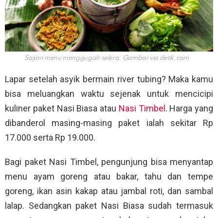
Sajian menu menggugah selera. Gambar via
detik.com
Lapar setelah asyik bermain river tubing? Maka kamu
bisa meluangkan waktu sejenak untuk mencicipi
kuliner paket Nasi Biasa atau
Nasi Timbel
. Harga yang
dibanderol masing-masing paket ialah sekitar Rp
17.000 serta Rp 19.000.
Bagi paket Nasi Timbel, pengunjung bisa menyantap
menu ayam goreng atau bakar, tahu dan tempe
goreng, ikan asin kakap atau jambal roti, dan sambal
lalap. Sedangkan paket Nasi Biasa sudah termasuk