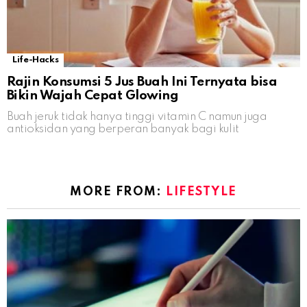
Life-Hacks
Rajin Konsumsi 5 Jus Buah Ini Ternyata bisa
Bikin Wajah Cepat Glowing
Buah jeruk tidak hanya tinggi vitamin C namun juga
antioksidan yang berperan banyak bagi kulit
MORE FROM:
LIFESTYLE