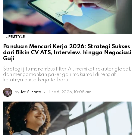
LIFESTYLE
Panduan Mencari Kerja 2026: Strategi Sukses
dari Bikin CV ATS, Interview, hingga Negosiasi
Gaji
Strategi jitu menembus filter AI, memikat rekruter global,
dan mengamankan paket gaji maksimal di tengah
ketatnya bursa kerja terbaru.
by
Jati Sunarto
June 6, 2026, 10:05 am