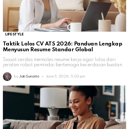
LIFESTYLE
Taktik Lolos CV ATS 2026: Panduan Lengkap
Menyusun Resume Standar Global
Siasat cerdas memoles resume kerja agar lolos dari
jeratan robot pemindai bertenaga kecerdasan buatan.
by
Jati Sunarto
June 5, 2026, 5:03 pm