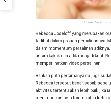
Hunter bersama s
Rebecca Joseloff yang merupakan oran
terlibat dalam proses persalinannya.
dalam momentum persalinan adiknya. H
antara kakak dan adik menjadi kuat. 
memperlihatkan video persalinan.
Bahkan putri pertamanya itu juga suda
Rebecca tersebut benar, sebab sebel
aktivitas tertentu akan lebih baik jika i
menimbulkan rasa trauma atau ketakut