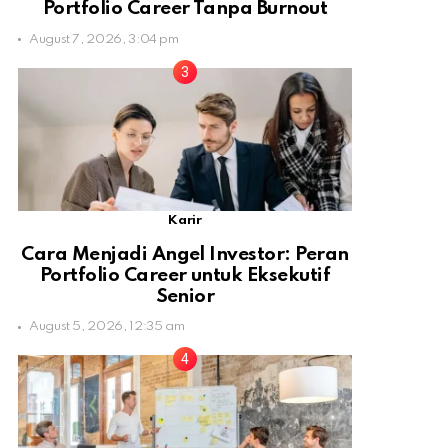
Portfolio Career Tanpa Burnout
August 7, 2026, 3:04 pm
Karir
Cara Menjadi Angel Investor: Peran
Portfolio Career untuk Eksekutif
Senior
August 5, 2026, 12:35 am