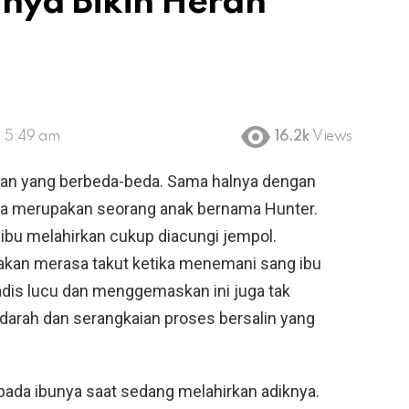
nya Bikin Heran
, 5:49 am
16.2k
Views
aan yang berbeda-beda. Sama halnya dengan
i. Ia merupakan seorang anak bernama Hunter.
bu melahirkan cukup diacungi jempol.
 akan merasa takut ketika menemani sang ibu
adis lucu dan menggemaskan ini juga tak
t darah dan serangkaian proses bersalin yang
da ibunya saat sedang melahirkan adiknya.