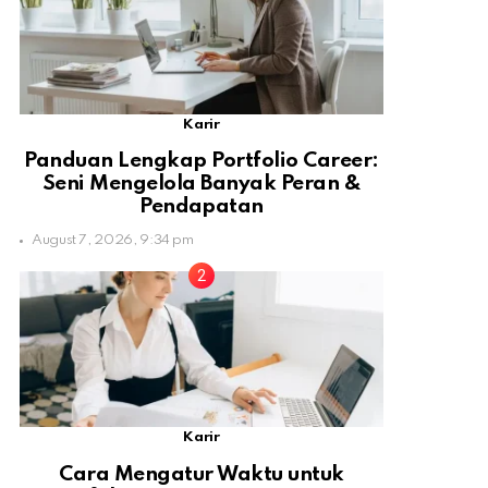
Karir
Panduan Lengkap Portfolio Career:
Seni Mengelola Banyak Peran &
Pendapatan
August 7, 2026, 9:34 pm
Karir
Cara Mengatur Waktu untuk