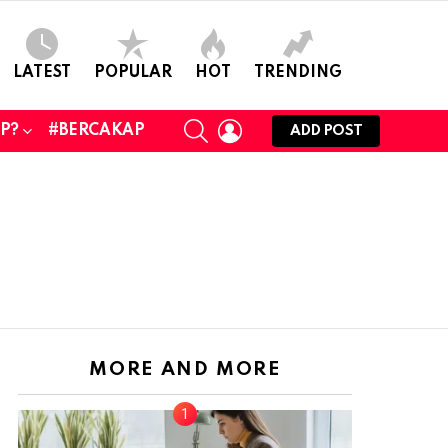
LATEST
POPULAR
HOT
TRENDING
SEARCH
LOGIN
UP?
#BERCAKAP
ADD POST
MORE AND MORE