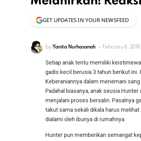
Melahirkan! Reaksi
GET UPDATES IN YOUR NEWSFEED
by
Yanita Nurhasanah
February 8, 2018
Setiap anak tentu memiliki keistimew
gadis kecil berusia 3 tahun berikut in
Keberaniannya dalam menemani sang i
Padahal biasanya, anak seusia Hunter
menjalani proses bersalin. Pasalnya g
takut sama sekali dikala harus meliha
dialami oleh ibunya di rumahnya.
Hunter pun memberikan semangat kepa