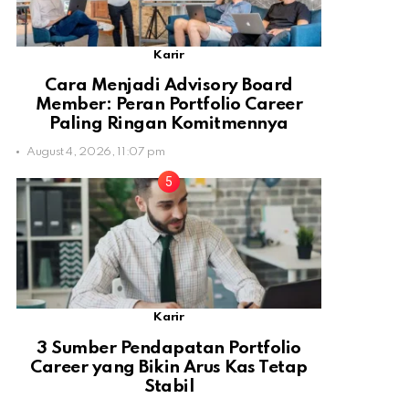
Karir
Cara Menjadi Advisory Board
Member: Peran Portfolio Career
Paling Ringan Komitmennya
August 4, 2026, 11:07 pm
Karir
3 Sumber Pendapatan Portfolio
Career yang Bikin Arus Kas Tetap
Stabil