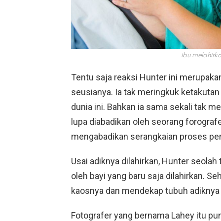
ibu melahirk
Tentu saja reaksi Hunter ini merupaka
seusianya. Ia tak meringkuk ketakutan 
dunia ini. Bahkan ia sama sekali tak 
lupa diabadikan oleh seorang forograf
mengabadikan serangkaian proses pers
Usai adiknya dilahirkan, Hunter seolah 
oleh bayi yang baru saja dilahirkan. 
kaosnya dan mendekap tubuh adiknya y
Fotografer yang bernama Lahey itu pun