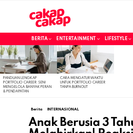
BERITA
ENTERTAINMENT
LIFESTYLE
LATEST
STORIES
PANDUAN LENGKAP
CARA MENGATUR WAKTU
PORTFOLIO CAREER: SENI
UNTUK PORTFOLIO CAREER
MENGELOLA BANYAK PERAN
TANPA BURNOUT
& PENDAPATAN
Berita
INTERNASIONAL
Anak Berusia 3 Tah