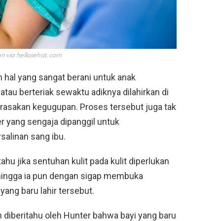
an via
hellosehat.com
n hal yang sangat berani untuk anak
atau berteriak sewaktu adiknya dilahirkan di
merasakan kegugupan. Proses tersebut juga tak
er yang sengaja dipanggil untuk
alinan sang ibu.
tahu jika sentuhan kulit pada kulit diperlukan
Sehingga ia pun dengan sigap membuka
ang baru lahir tersebut.
 diberitahu oleh Hunter bahwa bayi yang baru