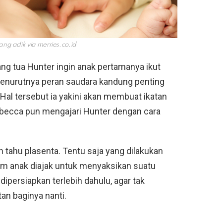
ang adik via
merries.co.id
g tua Hunter ingin anak pertamanya ikut
 Menurutnya peran saudara kandung penting
al tersebut ia yakini akan membuat ikatan
Rebecca pun mengajari Hunter dengan cara
h tahu plasenta. Tentu saja yang dilakukan
um anak diajak untuk menyaksikan suatu
a dipersiapkan terlebih dahulu, agar tak
an baginya nanti.