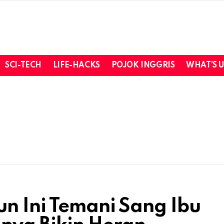
SCI-TECH
LIFE-HACKS
POJOK INGGRIS
WHAT’S 
un Ini Temani Sang Ibu