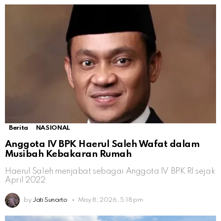
Berita
NASIONAL
Anggota IV BPK Haerul Saleh Wafat dalam
Musibah Kebakaran Rumah
Haerul Saleh menjabat sebagai Anggota IV BPK RI sejak
April 2022
by
Jati Sunarto
May 8, 2026, 5:18 pm