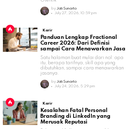
Otentik
by
Jati Sunarto
July 27, 2026, 10:59 pm
Karir
Panduan Lengkap Fractional
Career 2026: Dari Definisi
sampai Cara Menawarkan Jasa
Satu halaman buat mulai dari nol: apa
itu, berapa tarifnya, skill apa yang
dibutuhkan, sampai cara menawarkan
jasanya.
by
Jati Sunarto
July 24, 2026, 5:29 pm
Karir
Kesalahan Fatal Personal
Branding di LinkedIn yang
Merusak Reputasi