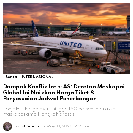
Berita
INTERNASIONAL
Dampak Konflik Iran-AS: Deretan Maskapai
Global Ini Naikkan Harga Tiket &
Penyesuaian Jadwal Penerbangan
Lonjakan harga avtur hingga 150 persen memaksa
maskapai ambil langkah drastis
by
Jati Sunarto
May 10, 2026, 2:35 pm