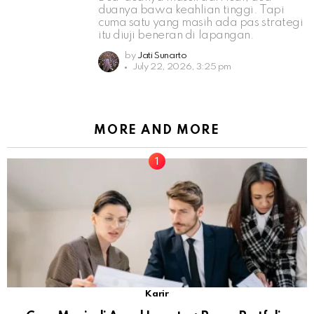
duanya bawa keahlian tinggi. Tapi
cuma satu yang masih ada pas strategi
itu diuji beneran di lapangan.
by
Jati Sunarto
July 22, 2026, 3:25 pm
MORE AND MORE
Karir