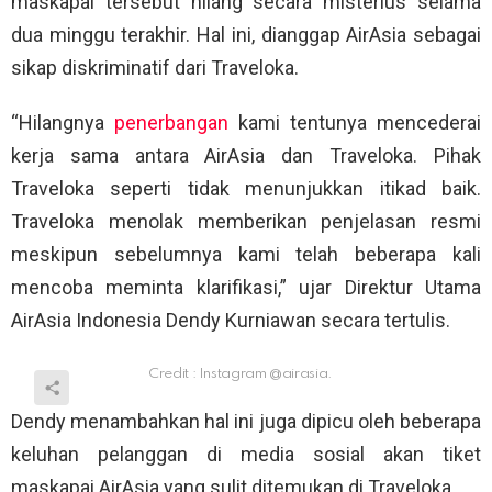
maskapai tersebut hilang secara misterius selama
dua minggu terakhir. Hal ini, dianggap AirAsia sebagai
sikap diskriminatif dari Traveloka.
“Hilangnya
penerbangan
kami tentunya mencederai
kerja sama antara AirAsia dan Traveloka. Pihak
Traveloka seperti tidak menunjukkan itikad baik.
Traveloka menolak memberikan penjelasan resmi
meskipun sebelumnya kami telah beberapa kali
mencoba meminta klarifikasi,” ujar Direktur Utama
AirAsia Indonesia Dendy Kurniawan secara tertulis.
Credit : Instagram @airasia.
Dendy menambahkan hal ini juga dipicu oleh beberapa
keluhan pelanggan di media sosial akan tiket
maskapai AirAsia yang sulit ditemukan di Traveloka.