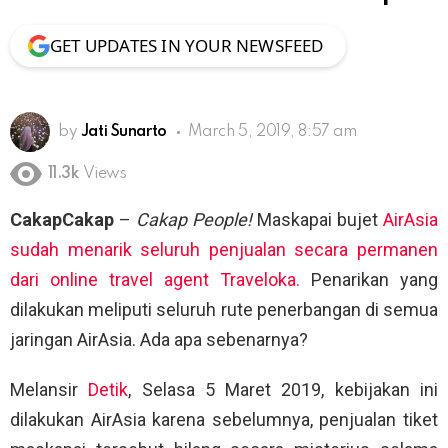
GET UPDATES IN YOUR NEWSFEED
by
Jati Sunarto
March 5, 2019, 8:57 am
11.3k
Views
CakapCakap
–
Cakap People!
Maskapai bujet
AirAsia
sudah menarik seluruh penjualan secara permanen
dari online travel agent Traveloka.
Penarikan yang
dilakukan meliputi seluruh rute penerbangan di semua
jaringan AirAsia. Ada apa sebenarnya?
Melansir
Detik
, Selasa 5 Maret 2019, kebijakan ini
dilakukan AirAsia karena sebelumnya, penjualan tiket