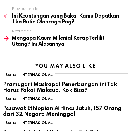
Previous article
See
more
Ini Keuntungan yang Bakal Kamu Dapatkan
Jika Rutin Olahraga Pagi!
Next article
Mengapa Kaum Milenial Kerap Terlilit
Utang? Ini Alasannya!
YOU MAY ALSO LIKE
Berita
INTERNASIONAL
Pramugari Maskapai Penerbangan ini Tak
Harus Pakai Makeup. Kok Bisa?
Berita
INTERNASIONAL
Pesawat Ethiopian Airlines Jatuh, 157 Orang
dari 32 Negara Meninggal
Berita
INTERNASIONAL