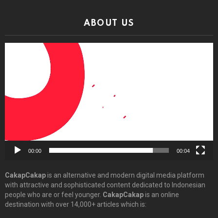
ABOUT US
Video
Player
00:00
00:04
CakapCakap
is an alternative and modern digital media platform
with attractive and sophisticated content dedicated to Indonesian
people who are or feel younger.
CakapCakap
is an online
destination with over 14,000+ articles which is: