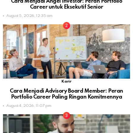
Cara Menjadi Angel Investor: Peran Portfolio
Career untuk Eksekutif Senior
August 5, 2026, 12:35 am
Karir
Cara Menjadi Advisory Board Member: Peran
Portfolio Career Paling Ringan Komitmennya
August 4, 2026, 11:07 pm