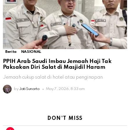
Berita
NASIONAL
PPIH Arab Saudi Imbau Jemaah Haji Tak
Paksakan Diri Salat di Masjidil Haram
Jemaah cukup salat di hotel atau penginapan
by
Jati Sunarto
May 7, 2026, 8:33 am
DON'T MISS