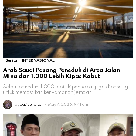
Berita
INTERNASIONAL
Arab Saudi Pasang Peneduh di Area Jalan
Mina dan 1.000 Lebih Kipas Kabut
Selain peneduh, 1.000 lebih kipas kabut juga dipasang
untuk memastikan kenyamanan jemaah
by
Jati Sunarto
May 7, 2026, 9:41 am