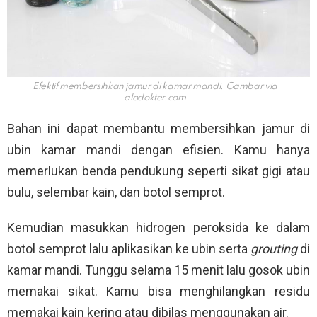
Efektif membersihkan jamur di kamar mandi. Gambar via
alodokter.com
Bahan ini dapat membantu membersihkan jamur di
ubin kamar mandi dengan efisien. Kamu hanya
memerlukan benda pendukung seperti sikat gigi atau
bulu, selembar kain, dan botol semprot.
Kemudian masukkan hidrogen peroksida ke dalam
botol semprot lalu aplikasikan ke ubin serta
grouting
di
kamar mandi. Tunggu selama 15 menit lalu gosok ubin
memakai sikat. Kamu bisa menghilangkan residu
memakai kain kering atau dibilas menggunakan air.