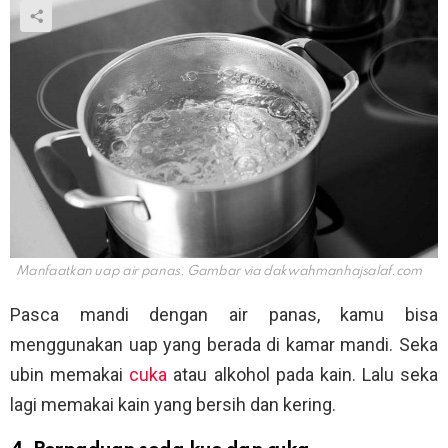
Manfaatkan uap air panas. Gambar via
dakwahmanhajsalaf.com
Pasca mandi dengan air panas, kamu bisa
menggunakan uap yang berada di kamar mandi. Seka
ubin memakai
cuka
atau alkohol pada kain. Lalu seka
lagi memakai kain yang bersih dan kering.