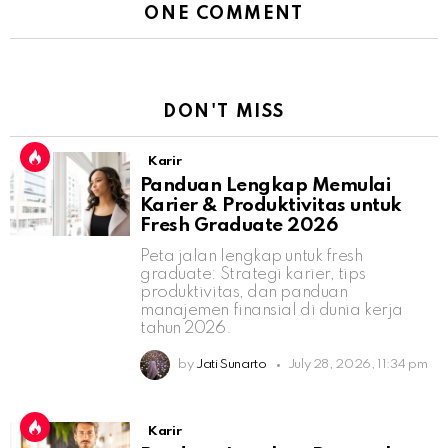
ONE COMMENT
DON'T MISS
Karir
Panduan Lengkap Memulai
Karier & Produktivitas untuk
Fresh Graduate 2026
Peta jalan lengkap untuk fresh
graduate: Strategi karier, tips
produktivitas, dan panduan
manajemen finansial di dunia kerja
tahun 2026.
by
Jati Sunarto
July 28, 2026, 11:34 pm
Karir