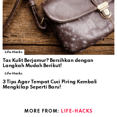
Life-Hacks
Tas Kulit Berjamur? Bersihkan dengan
Langkah Mudah Berikut!
Life-Hacks
3 Tips Agar Tempat Cuci Piring Kembali
Mengkilap Seperti Baru!
MORE FROM:
LIFE-HACKS