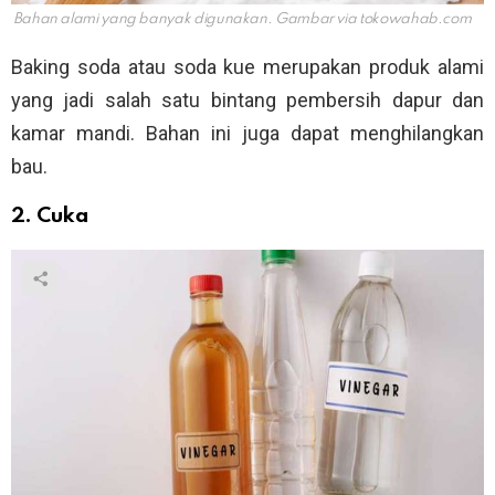
Bahan alami yang banyak digunakan. Gambar via
tokowahab.com
Baking soda atau soda kue merupakan produk alami
yang jadi salah satu bintang pembersih dapur dan
kamar mandi. Bahan ini juga dapat menghilangkan
bau.
2. Cuka