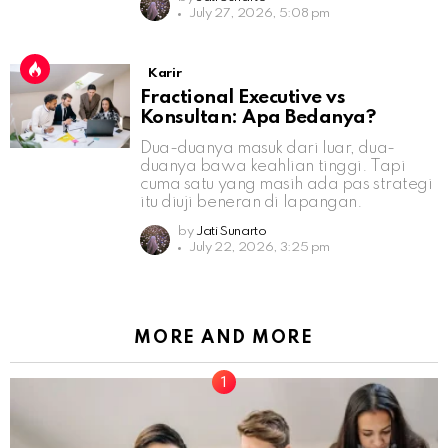
July 27, 2026, 5:08 pm
Karir
Fractional Executive vs
Konsultan: Apa Bedanya?
Dua-duanya masuk dari luar, dua-
duanya bawa keahlian tinggi. Tapi
cuma satu yang masih ada pas strategi
itu diuji beneran di lapangan.
by
Jati Sunarto
July 22, 2026, 3:25 pm
MORE AND MORE