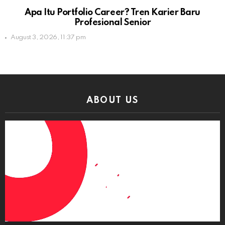
Apa Itu Portfolio Career? Tren Karier Baru
Profesional Senior
August 3, 2026, 11:37 pm
ABOUT US
Video
Player