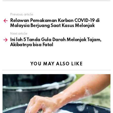
Previous article
See
more
Relawan Pemakaman Korban COVID-19 di
Malaysia Berjuang Saat Kasus Melonjak
Next article
Ini loh 5 Tanda Gula Darah Melonjak Tajam,
Akibatnya bisa Fatal
YOU MAY ALSO LIKE