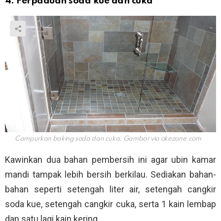
4. Perpaduan soda kue dan cuka
Campurkan baking soda dan cuka. Gambar via
okezone.com
Kawinkan dua bahan pembersih ini agar ubin kamar
mandi tampak lebih bersih berkilau. Sediakan bahan-
bahan seperti setengah liter air, setengah cangkir
soda kue, setengah cangkir cuka, serta 1 kain lembap
dan satu lagi kain kering.