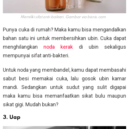
Memiliki sifat anti-bakteri. Gambar via
bisnis.com
Punya cuka di rumah? Maka kamu bisa mengandalkan
bahan satu ini untuk membersihkan ubin. Cuka dapat
menghilangkan
noda kerak
di ubin sekaligus
mempunyai sifat anti-bakteri.
Untuk noda yang membandel, kamu dapat membasahi
sabut besi memakai cuka, lalu gosok ubin kamar
mandi. Sedangkan untuk sudut yang sulit digapai
maka kamu bisa memanfaatkan sikat bulu maupun
sikat gigi. Mudah bukan?
3. Uap