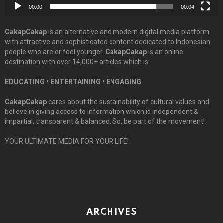
00:00
00:04
CakapCakap
is an alternative and modern digital media platform
with attractive and sophisticated content dedicated to Indonesian
people who are or feel younger.
CakapCakap
is an online
destination with over 14,000+ articles which is:
EDUCATING • ENTERTAINING • ENGAGING
CakapCakap
cares about the sustainability of cultural values and
believe in giving access to information which is independent &
impartial, transparent & balanced. So, be part of the movement!
YOUR ULTIMATE MEDIA FOR YOUR LIFE!
ARCHIVES