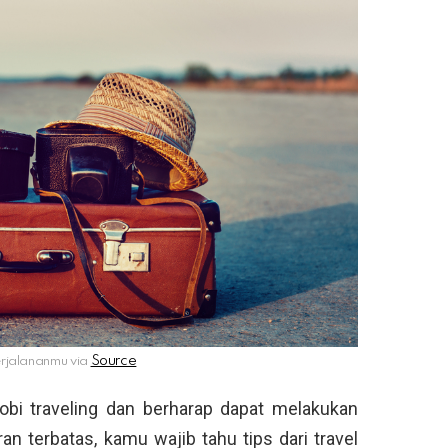
rjalananmu via
obi traveling dan berharap dapat melakukan
an terbatas, kamu wajib tahu tips dari travel