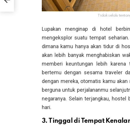
Asli
Tidak selalu tenta
Lupakan menginap di hotel berbi
mengeksplor suatu tempat seharian. 
dimana kamu hanya akan tidur di ho
akan lebih banyak menghabiskan waktu
memberi keuntungan lebih karena
bertemu dengan sesama traveler da
dengan mereka, otomatis kamu akan 
berguna untuk perjalananmu selanjut
negaranya. Selain terjangkau, hostel
hari.
3. Tinggal di Tempat Kenala