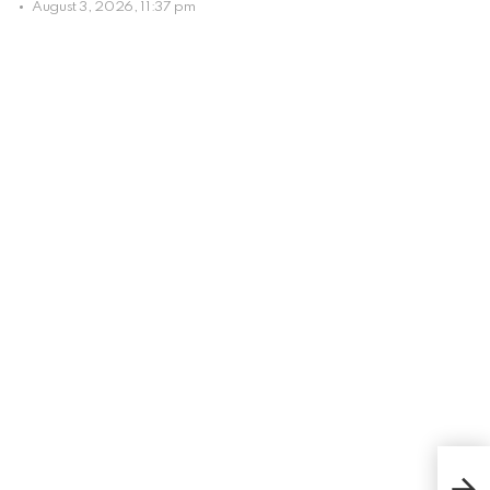
August 3, 2026, 11:37 pm
Yuk