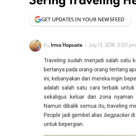
Sering Traveling 
GET UPDATES IN YOUR NEWSFEED
by
Irma Hapsarie
July 13, 2018, 3:00 p
Traveling sudah menjadi salah satu k
bertanya pada orang-orang tentang apa
ini, kebanyakan dari mereka ingin bep
adalah salah satu cara terbaik untu
sekaligus keluar dari zona nyaman 
Namun dibalik semua itu, traveling
People jadi gembel alias
begpacker
d
untuk bepergian.