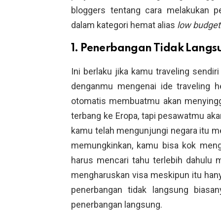
bloggers tentang cara melakukan p
dalam kategori hemat alias
low budget
1. Penerbangan Tidak Langs
Ini berlaku jika kamu traveling sen
denganmu mengenai ide traveling h
otomatis membuatmu akan menyingga
terbang ke Eropa, tapi pesawatmu akan 
kamu telah mengunjungi negara itu me
memungkinkan, kamu bisa kok mengun
harus mencari tahu terlebih dahulu
mengharuskan visa meskipun itu hanya 
penerbangan tidak langsung biasan
penerbangan langsung.