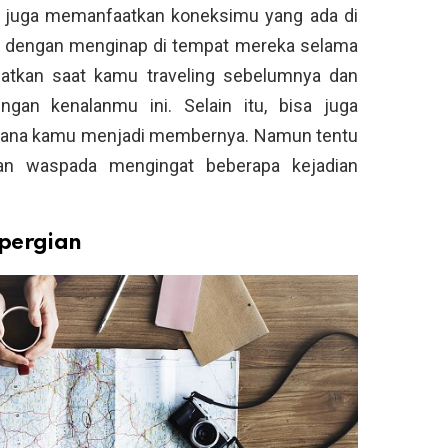
sa juga memanfaatkan koneksimu yang ada di
i dengan menginap di tempat mereka selama
patkan saat kamu traveling sebelumnya dan
an kenalanmu ini. Selain itu, bisa juga
ana kamu menjadi membernya. Namun tentu
dan waspada mengingat beberapa kejadian
epergian