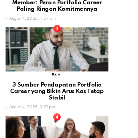
Member: Peran Portfolio Career
Paling Ringan Komitmennya
August 4, 2026, 11:07 pm
Karir
3 Sumber Pendapatan Portfolio
Career yang Bikin Arus Kas Tetap
Stabil
August 4, 2026, 3:29 pm