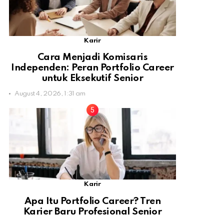
Karir
Cara Menjadi Komisaris
Independen: Peran Portfolio Career
untuk Eksekutif Senior
August 4, 2026, 1:31 am
Karir
Apa Itu Portfolio Career? Tren
Karier Baru Profesional Senior