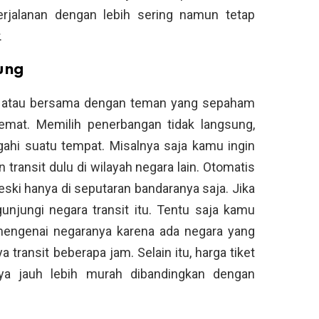
erjalanan dengan lebih sering namun tetap
.
ung
diri atau bersama dengan teman yang sepaham
emat. Memilih penerbangan tidak langsung,
hi suatu tempat. Misalnya saja kamu ingin
transit dulu di wilayah negara lain. Otomatis
ski hanya di seputaran bandaranya saja. Jika
jungi negara transit itu. Tentu saja kamu
 mengenai negaranya karena ada negara yang
transit beberapa jam. Selain itu, harga tiket
ya jauh lebih murah dibandingkan dengan