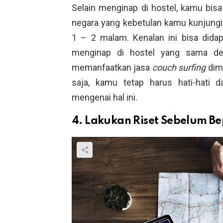
Selain menginap di hostel, kamu bi
negara yang kebetulan kamu kunjung
1 – 2 malam. Kenalan ini bisa dida
menginap di hostel yang sama deng
memanfaatkan jasa
couch surfing
dim
saja, kamu tetap harus hati-hati 
mengenai hal ini.
4. Lakukan Riset Sebelum B