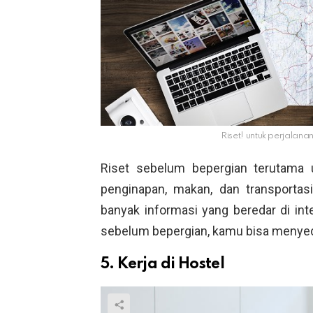
Riset! untuk perjalana
Riset sebelum bepergian terutama u
penginapan, makan, dan transportasi
banyak informasi yang beredar di int
sebelum bepergian, kamu bisa menyedi
5. Kerja di Hostel