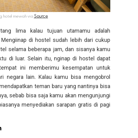
ng hotel mewah via
ntang lima kalau tujuan utamamu adalah
Mengiinap di hostel sudah lebih dari cukup
stel selama beberapa jam, dan sisanya kamu
 di luar. Selain itu, nginap di hostel dapat
 tempat ini memberimu kesempatan untuk
ri negara lain. Kalau kamu bisa mengobrol
mendapatkan teman baru yang nantinya bisa
nya, sebab bisa saja kamu akan mengunjungi
 biasanya menyediakan sarapan gratis di pagi
n