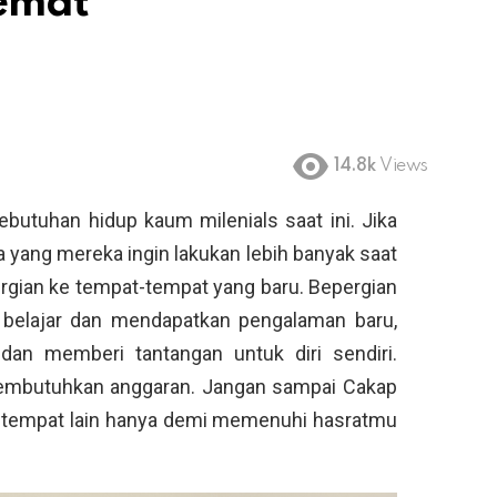
Hemat
m
14.8k
Views
ebutuhan hidup kaum milenials saat ini. Jika
 yang mereka ingin lakukan lebih banyak saat
ergian ke tempat-tempat yang baru. Bepergian
k belajar dan mendapatkan pengalaman baru,
dan memberi tantangan untuk diri sendiri.
 membutuhkan anggaran. Jangan sampai Cakap
i tempat lain hanya demi memenuhi hasratmu