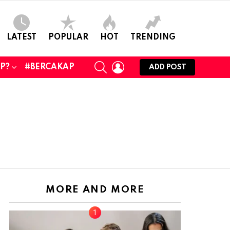
LATEST
POPULAR
HOT
TRENDING
SEARCH
LOGIN
UP?
#BERCAKAP
ADD POST
MORE AND MORE