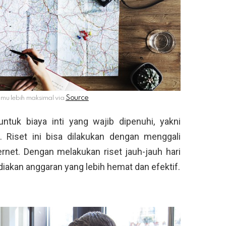
nmu lebih maksimal via
ntuk biaya inti yang wajib dipenuhi, yakni
. Riset ini bisa dilakukan dengan menggali
ernet. Dengan melakukan riset jauh-jauh hari
akan anggaran yang lebih hemat dan efektif.