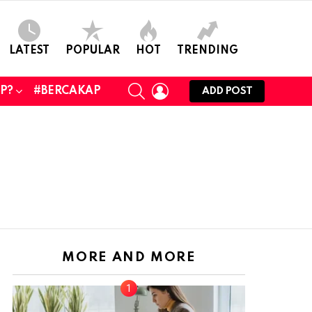
LATEST
POPULAR
HOT
TRENDING
SEARCH
LOGIN
UP?
#BERCAKAP
ADD POST
MORE AND MORE