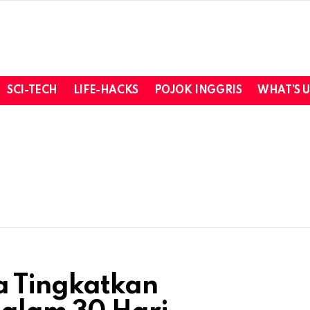
SCI-TECH
LIFE-HACKS
POJOK INGGRIS
WHAT’S 
sa Tingkatkan