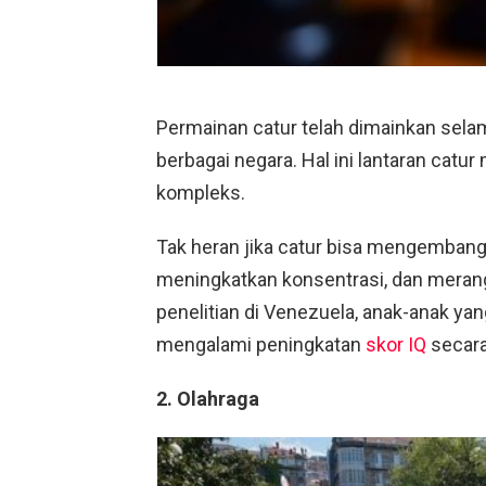
Permainan catur telah dimainkan selam
berbagai negara. Hal ini lantaran cat
kompleks.
Tak heran jika catur bisa mengemban
meningkatkan konsentrasi, dan meran
penelitian di Venezuela, anak-anak ya
mengalami peningkatan
skor IQ
secara
2. Olahraga