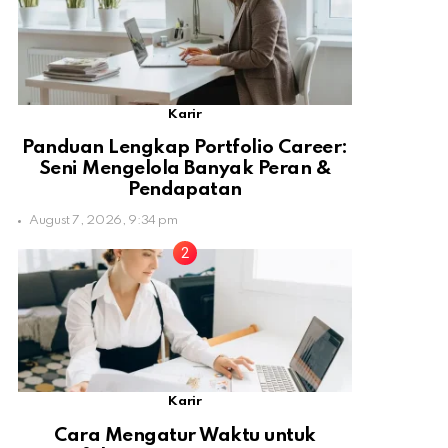
Karir
Panduan Lengkap Portfolio Career:
Seni Mengelola Banyak Peran &
Pendapatan
August 7, 2026, 9:34 pm
Karir
Cara Mengatur Waktu untuk