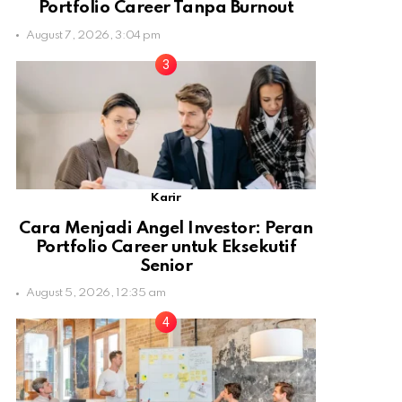
Portfolio Career Tanpa Burnout
August 7, 2026, 3:04 pm
Karir
Cara Menjadi Angel Investor: Peran
Portfolio Career untuk Eksekutif
Senior
August 5, 2026, 12:35 am