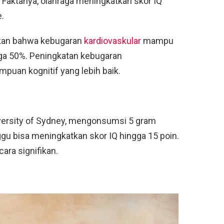
. Faktanya, olahraga meningkatkan skor IQ
.
kan bahwa kebugaran
kardiovaskular
mampu
ga 50%. Peningkatan kebugaran
puan kognitif yang lebih baik.
iversity of Sydney, mengonsumsi 5 gram
gu bisa meningkatkan skor IQ hingga 15 poin.
ara signifikan.