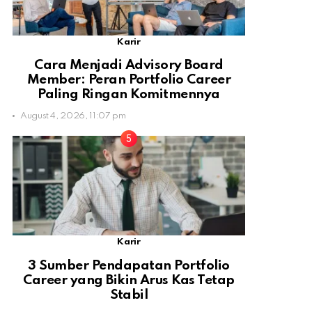
Karir
Cara Menjadi Advisory Board
Member: Peran Portfolio Career
Paling Ringan Komitmennya
August 4, 2026, 11:07 pm
Karir
3 Sumber Pendapatan Portfolio
Career yang Bikin Arus Kas Tetap
Stabil