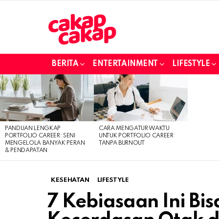
BERITA
ENTERTAINMENT
LIFESTYLE
LATEST
STORIES
PANDUAN LENGKAP
CARA MENGATUR WAKTU
PORTFOLIO CAREER: SENI
UNTUK PORTFOLIO CAREER
MENGELOLA BANYAK PERAN
TANPA BURNOUT
& PENDAPATAN
KESEHATAN
LIFESTYLE
7 Kebiasaan Ini Bi