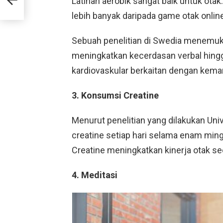
Latihan aerobik sangat baik untuk otak
lebih banyak daripada game otak online
Sebuah penelitian di Swedia menemu
meningkatkan kecerdasan verbal hing
kardiovaskular berkaitan dengan kemam
3. Konsumsi Creatine
Menurut penelitian yang dilakukan Un
creatine setiap hari selama enam ming
Creatine meningkatkan kinerja otak sec
4. Meditasi