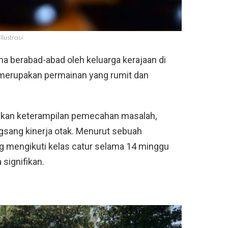
Ilustrasi
a berabad-abad oleh keluarga kerajaan di
ur merupakan permainan yang rumit dan
gkan keterampilan pemecahan masalah,
gsang kinerja otak. Menurut sebuah
ng mengikuti kelas catur selama 14 minggu
 signifikan.