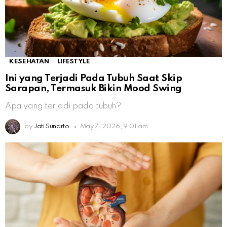
KESEHATAN
LIFESTYLE
Ini yang Terjadi Pada Tubuh Saat Skip
Sarapan, Termasuk Bikin Mood Swing
Apa yang terjadi pada tubuh?
by
Jati Sunarto
May 7, 2026, 9:01 am