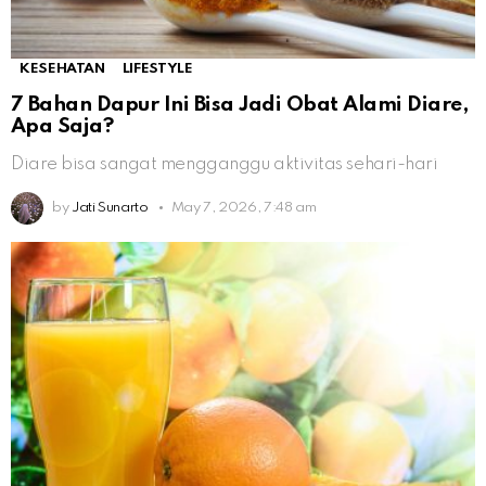
KESEHATAN
LIFESTYLE
7 Bahan Dapur Ini Bisa Jadi Obat Alami Diare,
Apa Saja?
Diare bisa sangat mengganggu aktivitas sehari-hari
by
Jati Sunarto
May 7, 2026, 7:48 am