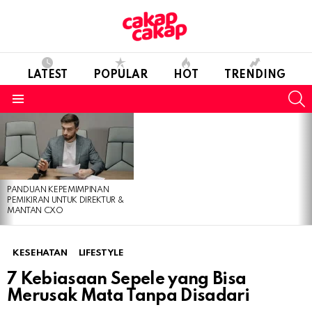
LATEST
POPULAR
HOT
TRENDING
S
Menu
LATEST
STORIES
PANDUAN KEPEMIMPINAN
PEMIKIRAN UNTUK DIREKTUR &
MANTAN CXO
KESEHATAN
LIFESTYLE
7 Kebiasaan Sepele yang Bisa
Merusak Mata Tanpa Disadari