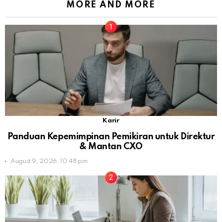
MORE AND MORE
Karir
Panduan Kepemimpinan Pemikiran untuk Direktur
& Mantan CXO
August 9, 2026, 10:48 pm