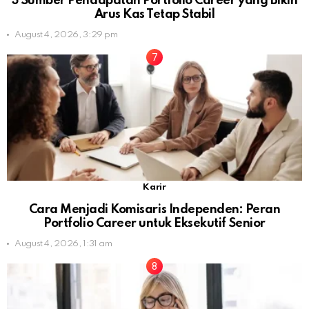
3 Sumber Pendapatan Portfolio Career yang Bikin
Arus Kas Tetap Stabil
August 4, 2026, 3:29 pm
Karir
Cara Menjadi Komisaris Independen: Peran
Portfolio Career untuk Eksekutif Senior
August 4, 2026, 1:31 am