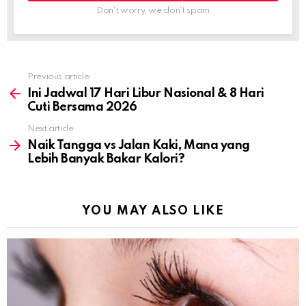
Don't worry, we don't spam
Previous article
See
more
Ini Jadwal 17 Hari Libur Nasional & 8 Hari
Cuti Bersama 2026
Next article
Naik Tangga vs Jalan Kaki, Mana yang
Lebih Banyak Bakar Kalori?
YOU MAY ALSO LIKE