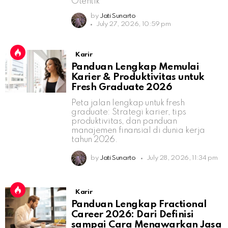
Otentik
by
Jati Sunarto
July 27, 2026, 10:59 pm
Karir
Panduan Lengkap Memulai
Karier & Produktivitas untuk
Fresh Graduate 2026
Peta jalan lengkap untuk fresh
graduate: Strategi karier, tips
produktivitas, dan panduan
manajemen finansial di dunia kerja
tahun 2026.
by
Jati Sunarto
July 28, 2026, 11:34 pm
Karir
Panduan Lengkap Fractional
Career 2026: Dari Definisi
sampai Cara Menawarkan Jasa