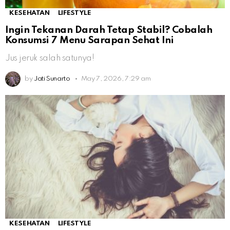
KESEHATAN
LIFESTYLE
Ingin Tekanan Darah Tetap Stabil? Cobalah
Konsumsi 7 Menu Sarapan Sehat Ini
Jus jeruk salah satunya!
by
Jati Sunarto
May 7, 2026, 7:29 am
KESEHATAN
LIFESTYLE