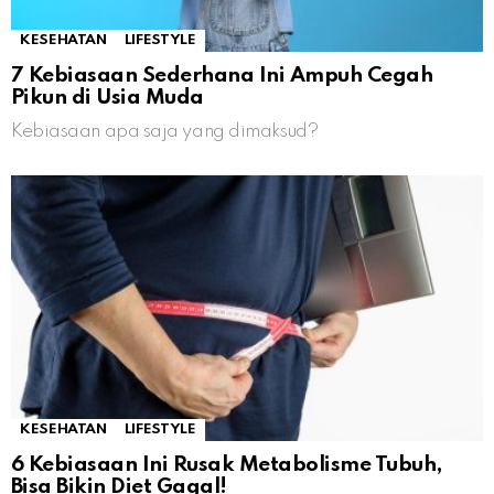
KESEHATAN
LIFESTYLE
7 Kebiasaan Sederhana Ini Ampuh Cegah
Pikun di Usia Muda
Kebiasaan apa saja yang dimaksud?
KESEHATAN
LIFESTYLE
6 Kebiasaan Ini Rusak Metabolisme Tubuh,
Bisa Bikin Diet Gagal!