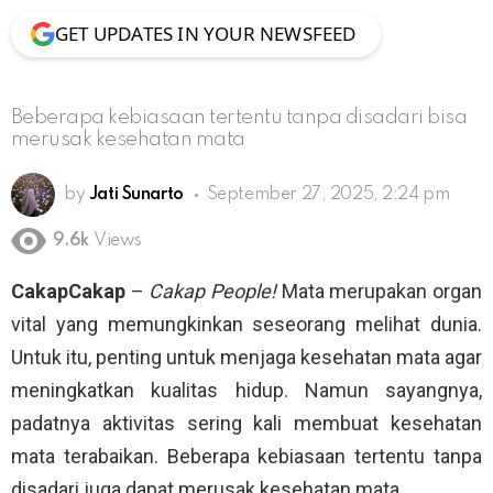
GET UPDATES IN YOUR NEWSFEED
Beberapa kebiasaan tertentu tanpa disadari bisa
merusak kesehatan mata
by
Jati Sunarto
September 27, 2025, 2:24 pm
9.6k
Views
CakapCakap
–
Cakap People!
Mata merupakan organ
vital yang memungkinkan seseorang melihat dunia.
Untuk itu, penting untuk menjaga kesehatan mata agar
meningkatkan kualitas hidup. Namun sayangnya,
padatnya aktivitas sering kali membuat kesehatan
mata terabaikan. Beberapa kebiasaan tertentu tanpa
disadari juga dapat merusak kesehatan mata.