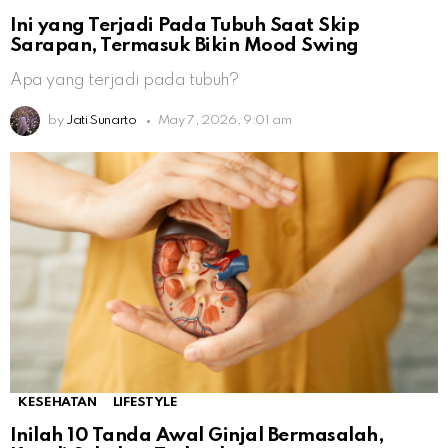
Ini yang Terjadi Pada Tubuh Saat Skip
Sarapan, Termasuk Bikin Mood Swing
Apa yang terjadi pada tubuh?
by
Jati Sunarto
May 7, 2026, 9:01 am
KESEHATAN
LIFESTYLE
Inilah 10 Tanda Awal Ginjal Bermasalah,