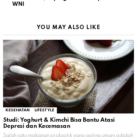
WNI
YOU MAY ALSO LIKE
KESEHATAN
LIFESTYLE
Studi: Yoghurt & Kimchi Bisa Bantu Atasi
Depresi dan Kecemasan
Salah satu makanan probiotik yang paling umum adalah