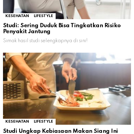
KESEHATAN
LIFESTYLE
Studi: Sering Duduk Bisa Tingkatkan Risiko
Penyakit Jantung
Simak hasil studi selengkapnya di sini!
KESEHATAN
LIFESTYLE
Studi Ungkap Kebiasaan Makan Siang Ini