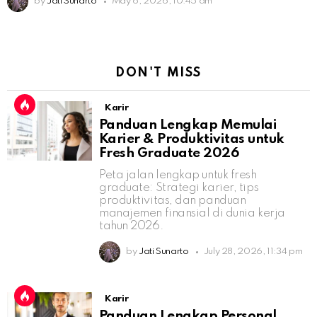
by
Jati Sunarto
May 6, 2026, 10:45 am
DON'T MISS
Karir
Panduan Lengkap Memulai
Karier & Produktivitas untuk
Fresh Graduate 2026
Peta jalan lengkap untuk fresh
graduate: Strategi karier, tips
produktivitas, dan panduan
manajemen finansial di dunia kerja
tahun 2026.
by
Jati Sunarto
July 28, 2026, 11:34 pm
Karir
Panduan Lengkap Personal