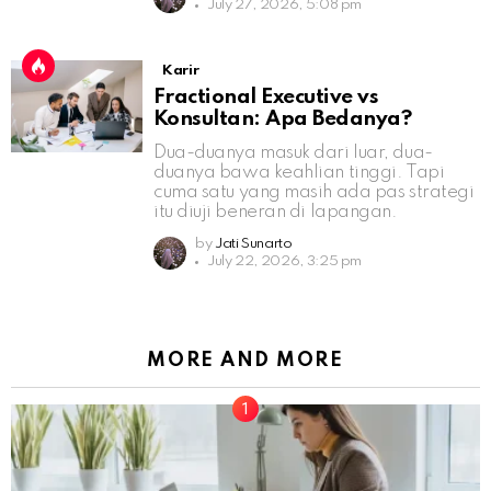
July 27, 2026, 5:08 pm
Karir
Fractional Executive vs
Konsultan: Apa Bedanya?
Dua-duanya masuk dari luar, dua-
duanya bawa keahlian tinggi. Tapi
cuma satu yang masih ada pas strategi
itu diuji beneran di lapangan.
by
Jati Sunarto
July 22, 2026, 3:25 pm
MORE AND MORE