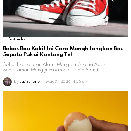
Life-Hacks
Bebas Bau Kaki! Ini Cara Menghilangkan Bau
Sepatu Pakai Kantong Teh
Solusi Hemat dan Alami Mengusir Aroma Apek
Semalaman Menggunakan Zat Tanin Alami
by
Jati Sunarto
May 31, 2026, 11:25 am