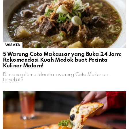
WISATA
5 Warung Coto Makassar yang Buka 24 Jam:
Rekomendasi Kuah Medok buat Pecinta
Kuliner Malam!
Di mana alamat deretan warung Coto Makassar
tersebut?