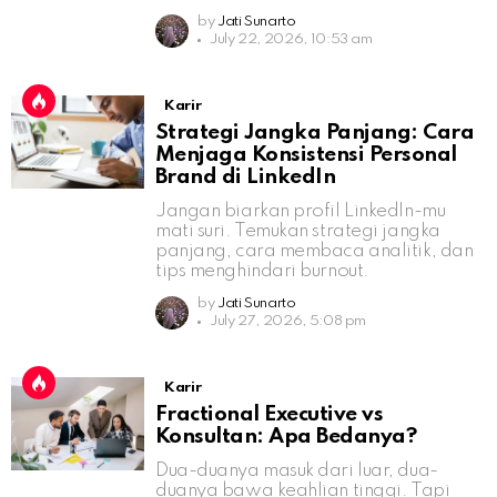
by
Jati Sunarto
July 22, 2026, 10:53 am
Karir
Strategi Jangka Panjang: Cara
Menjaga Konsistensi Personal
Brand di LinkedIn
Jangan biarkan profil LinkedIn-mu
mati suri. Temukan strategi jangka
panjang, cara membaca analitik, dan
tips menghindari burnout.
by
Jati Sunarto
July 27, 2026, 5:08 pm
Karir
Fractional Executive vs
Konsultan: Apa Bedanya?
Dua-duanya masuk dari luar, dua-
duanya bawa keahlian tinggi. Tapi