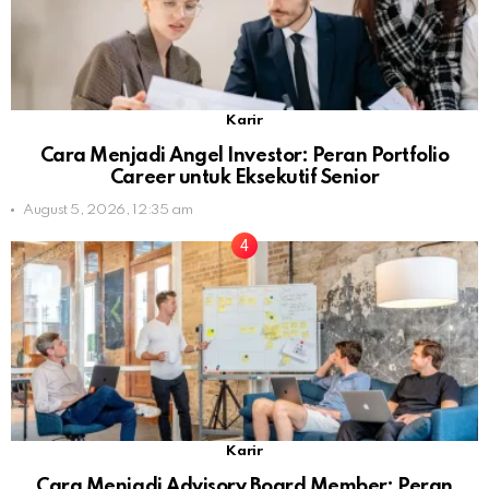
Karir
Cara Menjadi Angel Investor: Peran Portfolio
Career untuk Eksekutif Senior
August 5, 2026, 12:35 am
Karir
Cara Menjadi Advisory Board Member: Peran