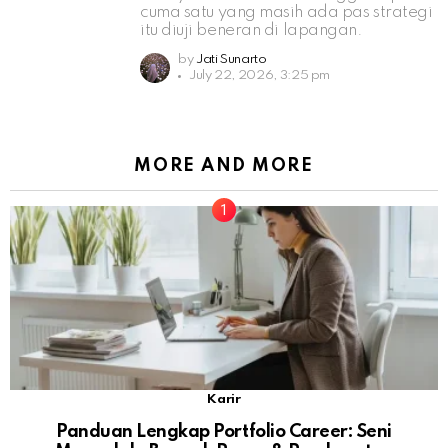
cuma satu yang masih ada pas strategi
itu diuji beneran di lapangan.
by
Jati Sunarto
July 22, 2026, 3:25 pm
MORE AND MORE
Karir
Panduan Lengkap Portfolio Career: Seni