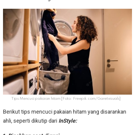
Tips Mencuci pakaian hitam [Foto: Freepik.com/Garetvisuals]
Berikut tips mencuci pakaian hitam yang disarankan
ahli, seperti dikutip dari
InStyle: