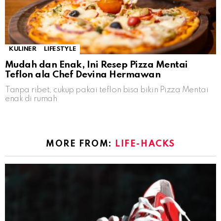
KULINER
LIFESTYLE
Mudah dan Enak, Ini Resep Pizza Mentai
Teflon ala Chef Devina Hermawan
Tanpa ribet, cukup pakai teflon bisa bikin Pizza Mentai
enak di rumah
MORE FROM:
LIFE-HACKS