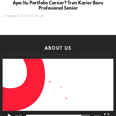
Apa Itu Portfolio Career? Tren Karier Baru
Profesional Senior
August 3, 2026, 11:37 pm
ABOUT US
Video
Player