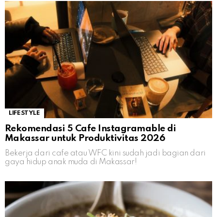
LIFESTYLE
Rekomendasi 5 Cafe Instagramable di
Makassar untuk Produktivitas 2026
Bekerja dari cafe atau WFC kini sudah jadi bagian dari
gaya hidup anak muda di Makassar!