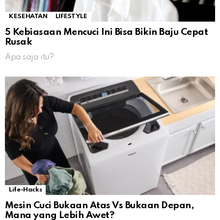
KESEHATAN
LIFESTYLE
5 Kebiasaan Mencuci Ini Bisa Bikin Baju Cepat
Rusak
Apa saja itu?
Life-Hacks
Mesin Cuci Bukaan Atas Vs Bukaan Depan,
Mana yang Lebih Awet?