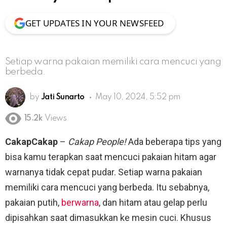
GET UPDATES IN YOUR NEWSFEED
Setiap warna pakaian memiliki cara mencuci yang
berbeda.
by
Jati Sunarto
May 10, 2024, 5:52 pm
15.2k
Views
CakapCakap
–
Cakap People!
Ada beberapa tips yang
bisa kamu terapkan saat mencuci pakaian hitam agar
warnanya tidak cepat pudar. Setiap warna pakaian
memiliki cara mencuci yang berbeda. Itu sebabnya,
pakaian putih,
berwarna
, dan hitam atau gelap perlu
dipisahkan saat dimasukkan ke mesin cuci. Khusus