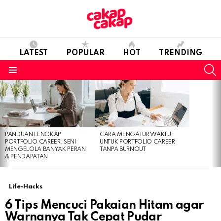
LATEST
POPULAR
HOT
TRENDING
S
Menu
LATEST
STORIES
PANDUAN LENGKAP
CARA MENGATUR WAKTU
PORTFOLIO CAREER: SENI
UNTUK PORTFOLIO CAREER
MENGELOLA BANYAK PERAN
TANPA BURNOUT
& PENDAPATAN
Life-Hacks
6 Tips Mencuci Pakaian Hitam agar
Warnanya Tak Cepat Pudar