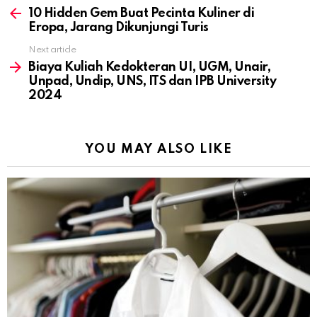
more
10 Hidden Gem Buat Pecinta Kuliner di
Eropa, Jarang Dikunjungi Turis
Next article
Biaya Kuliah Kedokteran UI, UGM, Unair,
Unpad, Undip, UNS, ITS dan IPB University
2024
YOU MAY ALSO LIKE