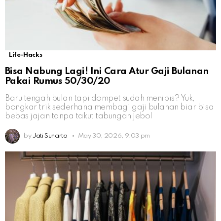
Life-Hacks
Bisa Nabung Lagi! Ini Cara Atur Gaji Bulanan
Pakai Rumus 50/30/20
Baru tengah bulan tapi dompet sudah menipis? Yuk,
bongkar trik sederhana membagi gaji bulanan biar bisa
bebas jajan tanpa takut tabungan jebol
by
Jati Sunarto
May 30, 2026, 9:03 pm