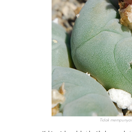
Tidak mempunyai d