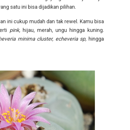
g satu ini bisa dijadikan pilihan.
an ini cukup mudah dan tak rewel. Kamu bisa
erti
pink,
hijau, merah, ungu hingga kuning.
heveria minima cluster, echeveria sp,
hingga