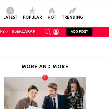
LATEST
POPULAR
HOT
TRENDING
SEARCH
LOGIN
UP?
#BERCAKAP
ADD POST
MORE AND MORE