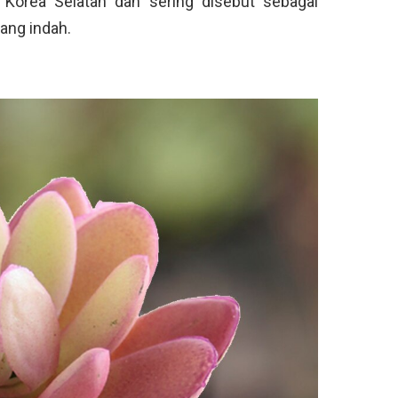
i Korea Selatan dan sering disebut sebagai
ang indah.