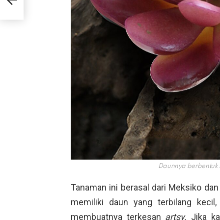
Daunnya berbentuk 
Tanaman ini berasal dari Meksiko dan
memiliki daun yang terbilang kecil
membuatnya terkesan
artsy.
Jika k