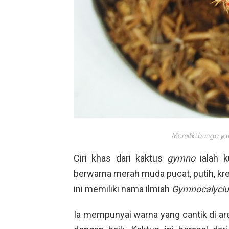
Memiliki bunga yan
Ciri khas dari kaktus
gymno
ialah 
berwarna merah muda pucat, putih, kre
ini memiliki nama ilmiah
Gymnocalyci
Ia mempunyai warna yang cantik di are