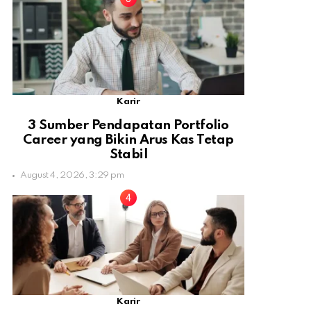
Karir
3 Sumber Pendapatan Portfolio
Career yang Bikin Arus Kas Tetap
Stabil
August 4, 2026, 3:29 pm
Karir