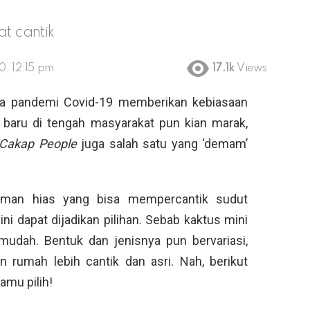
at cantik
0, 12:15 pm
17.1k
Views
jika pandemi Covid-19 memberikan kebiasaan
i baru di tengah masyarakat pun kian marak,
Cakap People
juga salah satu yang ‘demam’
aman hias yang bisa mempercantik sudut
i dapat dijadikan pilihan. Sebab kaktus mini
mudah. Bentuk dan jenisnya pun bervariasi,
 rumah lebih cantik dan asri. Nah, berikut
amu pilih!