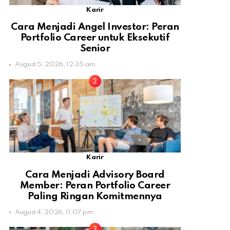
Karir
Cara Menjadi Angel Investor: Peran
Portfolio Career untuk Eksekutif
Senior
August 5, 2026, 12:35 am
Karir
Cara Menjadi Advisory Board
Member: Peran Portfolio Career
Paling Ringan Komitmennya
August 4, 2026, 11:07 pm