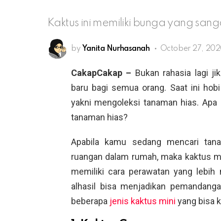
Kaktus ini memiliki bunga yang sang
by
Yanita Nurhasanah
October 27, 202
CakapCakap –
Bukan rahasia lagi 
baru bagi semua orang. Saat ini hob
yakni mengoleksi tanaman hias. Apa
tanaman hias?
Apabila kamu sedang mencari tan
ruangan dalam rumah, maka kaktus min
memiliki cara perawatan yang lebih 
alhasil bisa menjadikan pemandangan
beberapa
jenis kaktus mini
yang bisa k