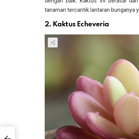
dengan baik. Kaktus ini berasal dar
tanaman tercantik lantaran bunganya y
2. Kaktus Echeveria
an