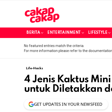
BERITA
ENTERTAINMENT
LIFESTYLE
No featured entries match the criteria.
For more information please refer to the documentation
Life-Hacks
4 Jenis Kaktus Mini
untuk Diletakkan 
GET UPDATES IN YOUR NEWSFEED