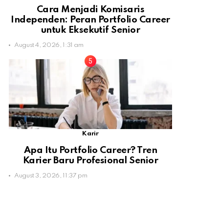
Cara Menjadi Komisaris
Independen: Peran Portfolio Career
untuk Eksekutif Senior
August 4, 2026, 1:31 am
Karir
Apa Itu Portfolio Career? Tren
Karier Baru Profesional Senior
August 3, 2026, 11:37 pm