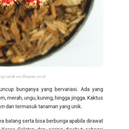
g cantik via
Shopee.co.id
kuncup bunganya yang bervariasi. Ada yang
m, merah, ungu, kuning, hingga jingga. Kaktus
um
dan termasuk tanaman yang unik.
a batang serta bisa berbunga apabila dirawat