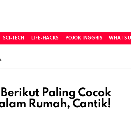
SCI-TECH
LIFE-HACKS
POJOK INGGRIS
WHAT’S 
.
 Berikut Paling Cocok
dalam Rumah, Cantik!