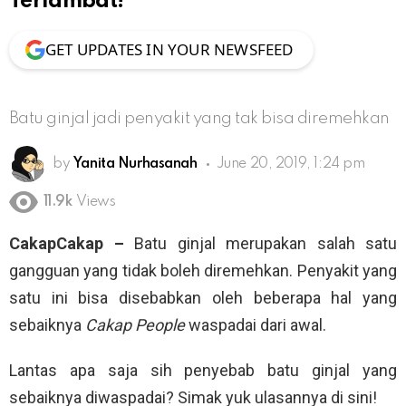
Terlambat!
GET UPDATES IN YOUR NEWSFEED
Batu ginjal jadi penyakit yang tak bisa diremehkan
by
Yanita Nurhasanah
June 20, 2019, 1:24 pm
11.9k
Views
CakapCakap –
Batu ginjal merupakan salah satu
gangguan yang tidak boleh diremehkan. Penyakit yang
satu ini bisa disebabkan oleh beberapa hal yang
sebaiknya
Cakap People
waspadai dari awal.
Lantas apa saja sih penyebab batu ginjal yang
sebaiknya diwaspadai? Simak yuk ulasannya di sini!