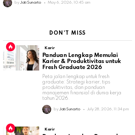
by
Jati Sunarto
May 6, 2026, 10:45 am
DON'T MISS
Karir
Panduan Lengkap Memulai
Karier & Produktivitas untuk
Fresh Graduate 2026
Peta jalan lengkap untuk fresh
graduate: Strategi karier, tips
produktivitas, dan panduan
manajemen finansial di dunia kerja
tahun 2026.
by
Jati Sunarto
July 28, 2026, 11:34 pm
Karir