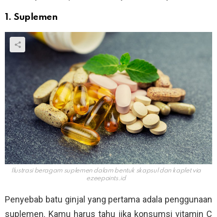
1. Suplemen
Ilustrasi beragam suplemen dalam bentuk skapsul dan kaplet via
ezeepoints.id
Penyebab batu ginjal yang pertama adala penggunaan
suplemen. Kamu harus tahu jika konsumsi vitamin C