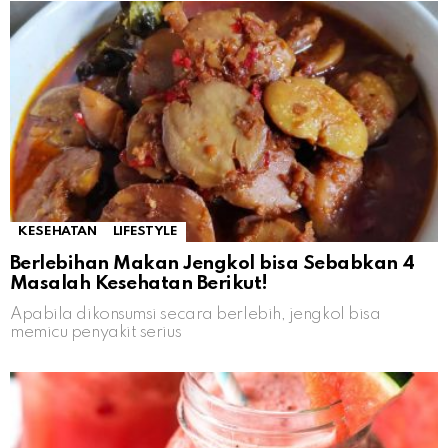
KESEHATAN
LIFESTYLE
Berlebihan Makan Jengkol bisa Sebabkan 4
Masalah Kesehatan Berikut!
Apabila dikonsumsi secara berlebih, jengkol bisa
memicu penyakit serius