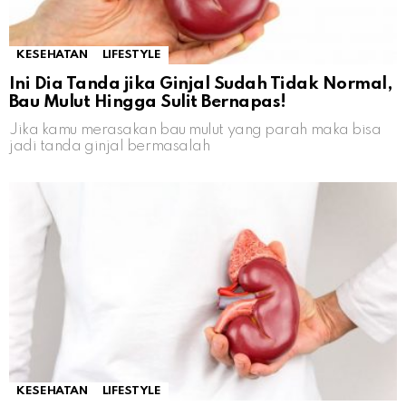
KESEHATAN
LIFESTYLE
Ini Dia Tanda jika Ginjal Sudah Tidak Normal,
Bau Mulut Hingga Sulit Bernapas!
Jika kamu merasakan bau mulut yang parah maka bisa
jadi tanda ginjal bermasalah
KESEHATAN
LIFESTYLE