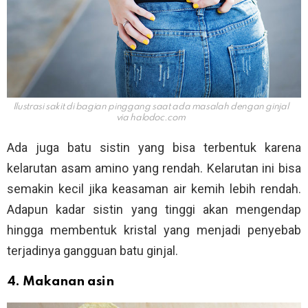
Ilustrasi sakit di bagian pinggang saat ada masalah dengan ginjal
via
halodoc.com
Ada juga batu sistin yang bisa terbentuk karena
kelarutan asam amino yang rendah. Kelarutan ini bisa
semakin kecil jika keasaman air kemih lebih rendah.
Adapun kadar sistin yang tinggi akan mengendap
hingga membentuk kristal yang menjadi penyebab
terjadinya gangguan batu ginjal.
4. Makanan asin