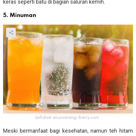
keras seperti batu di bagian saluran kemih.
5. Minuman
Soft drink via
parenting.firstcry.com
Meski bermanfaat bagi kesehatan, namun teh hitam