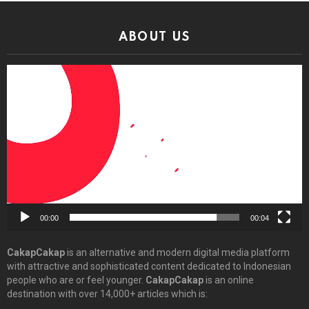
ABOUT US
Video
Player
00:00
00:04
CakapCakap
is an alternative and modern digital media platform
with attractive and sophisticated content dedicated to Indonesian
people who are or feel younger.
CakapCakap
is an online
destination with over 14,000+ articles which is: