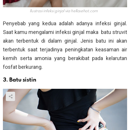
Ilustrasi infeksi ginjal via
hellosehat.com
Penyebab yang kedua adalah adanya infeksi ginjal.
Saat kamu mengalami infeksi ginjal maka batu struvit
akan terbentuk di dalam ginjal. Jenis batu ini akan
terbentuk saat terjadinya peningkatan keasaman air
kemih serta amonia yang berakibat pada kelarutan
fosfat berkurang.
3. Batu sistin