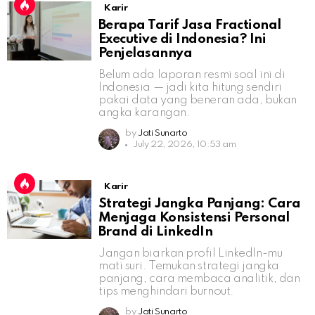
Karir
Berapa Tarif Jasa Fractional
Executive di Indonesia? Ini
Penjelasannya
Belum ada laporan resmi soal ini di
Indonesia — jadi kita hitung sendiri
pakai data yang beneran ada, bukan
angka karangan.
by
Jati Sunarto
July 22, 2026, 10:53 am
Karir
Strategi Jangka Panjang: Cara
Menjaga Konsistensi Personal
Brand di LinkedIn
Jangan biarkan profil LinkedIn-mu
mati suri. Temukan strategi jangka
panjang, cara membaca analitik, dan
tips menghindari burnout.
by
Jati Sunarto