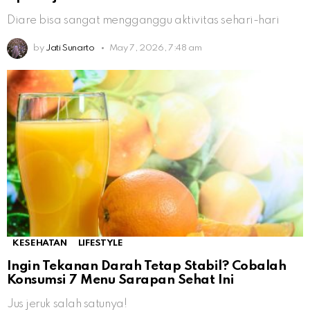
Diare bisa sangat mengganggu aktivitas sehari-hari
by
Jati Sunarto
May 7, 2026, 7:48 am
KESEHATAN
LIFESTYLE
Ingin Tekanan Darah Tetap Stabil? Cobalah
Konsumsi 7 Menu Sarapan Sehat Ini
Jus jeruk salah satunya!