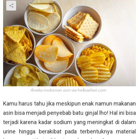
Aneka makanan asin via
hellosehat.com
Kamu harus tahu jika meskipun enak namun makanan
asin bisa menjadi penyebab batu ginjal lho! Hal ini bisa
terjadi karena kadar sodium yang meningkat di dalam
urine hingga berakibat pada terbentuknya material