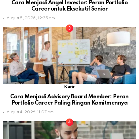
Cara Menjadi Angel Investor: Peran Portfolio
Career untuk Eksekutif Senior
August 5, 2026, 12:35 am
Karir
Cara Menjadi Advisory Board Member: Peran
Portfolio Career Paling Ringan Komitmennya
August 4, 2026, 11:07 pm