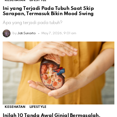
KESEHATAN
LIFESTYLE
Ini yang Terjadi Pada Tubuh Saat Skip
Sarapan, Termasuk Bikin Mood Swing
Apa yang terjadi pada tubuh?
by
Jati Sunarto
May 7, 2026, 9:01 am
KESEHATAN
LIFESTYLE
Inilah 10 Tanda Awal Ginjal Bermasalah,