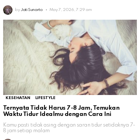
by
Jati Sunarto
May 7, 2026, 7:29 am
KESEHATAN
LIFESTYLE
Ternyata Tidak Harus 7-8 Jam, Temukan
Waktu Tidur Idealmu dengan Cara Ini
Kamu pasti tidak asing dengan saran tidur setidaknya 7-
8 jam setiap malam