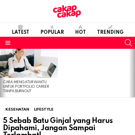
LATEST
POPULAR
HOT
TRENDING
S
Menu
LATEST
STORIES
CARA MENGATUR WAKTU
UNTUK PORTFOLIO CAREER
TANPA BURNOUT
KESEHATAN
LIFESTYLE
5 Sebab Batu Ginjal yang Harus
Dipahami, Jangan Sampai