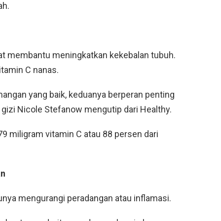
ah.
apat membantu meningkatkan kekebalan tubuh.
itamin C nanas.
angan yang baik, keduanya berperan penting
i gizi Nicole Stefanow mengutip dari Healthy.
 miligram vitamin C atau 88 persen dari
an
unya mengurangi peradangan atau inflamasi.