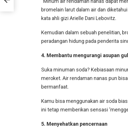
“Minum air rendaman nanas dapat mem
bromelain larut dalam air dan diketahui
kata ahli gizi Arielle Dani Lebovitz.
Kemudian dalam sebuah penelitian, b
peradangan hidung pada penderita sinu
4. Membantu mengurangi asupan gu
Suka minuman soda? Kebiasaan minum 
meroket. Air rendaman nanas pun bisa 
bermanfaat.
Kamu bisa menggunakan air soda bia
ini tetap memberikan sensasi ‘menggeli
5. Menyehatkan pencernaan