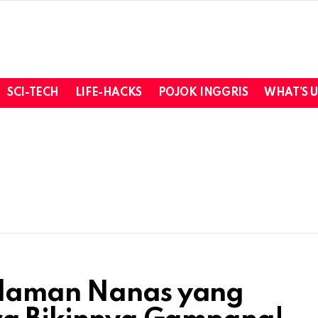
SCI-TECH
LIFE-HACKS
POJOK INGGRIS
WHAT’S 
ndaman Nanas yang