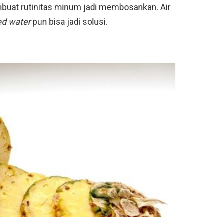
buat rutinitas minum jadi membosankan. Air
ed water
pun bisa jadi solusi.