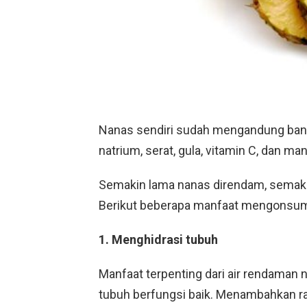
Nanas sendiri sudah mengandung banyak
natrium, serat, gula, vitamin C, dan ma
Semakin lama nanas direndam, semakin
Berikut beberapa manfaat mengonsum
1. Menghidrasi tubuh
Manfaat terpenting dari air rendaman
tubuh berfungsi baik. Menambahkan r