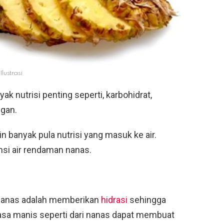
Ilustrasi
 nutrisi penting seperti, karbohidrat,
ngan.
 banyak pula nutrisi yang masuk ke air.
si air rendaman nanas.
 nanas adalah memberikan
hidrasi
sehingga
asa manis seperti dari nanas dapat membuat