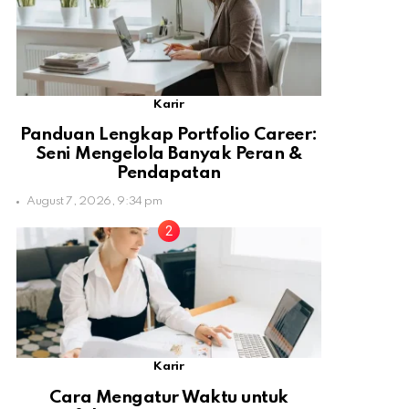
Karir
Panduan Lengkap Portfolio Career:
Seni Mengelola Banyak Peran &
Pendapatan
August 7, 2026, 9:34 pm
Karir
Cara Mengatur Waktu untuk