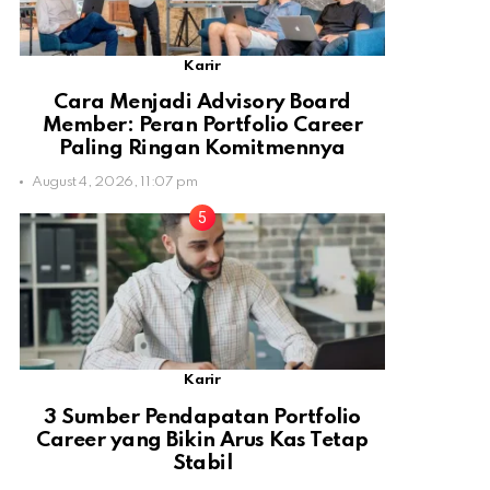
Karir
Cara Menjadi Advisory Board
Member: Peran Portfolio Career
Paling Ringan Komitmennya
August 4, 2026, 11:07 pm
Karir
3 Sumber Pendapatan Portfolio
Career yang Bikin Arus Kas Tetap
Stabil