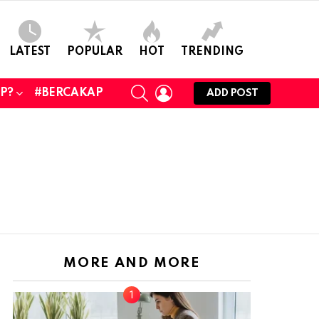
LATEST
POPULAR
HOT
TRENDING
SEARCH
LOGIN
UP?
#BERCAKAP
ADD POST
MORE AND MORE