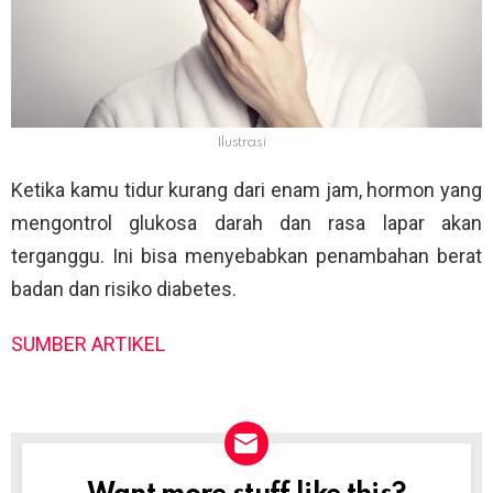
Ilustrasi
Ketika kamu tidur kurang dari enam jam, hormon yang
mengontrol glukosa darah dan rasa lapar akan
terganggu. Ini bisa menyebabkan penambahan berat
badan dan risiko diabetes.
SUMBER ARTIKEL
NEWSLETTER