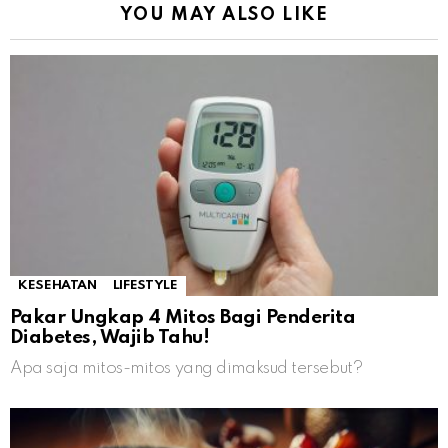
YOU MAY ALSO LIKE
KESEHATAN
LIFESTYLE
Pakar Ungkap 4 Mitos Bagi Penderita
Diabetes, Wajib Tahu!
Apa saja mitos-mitos yang dimaksud tersebut?