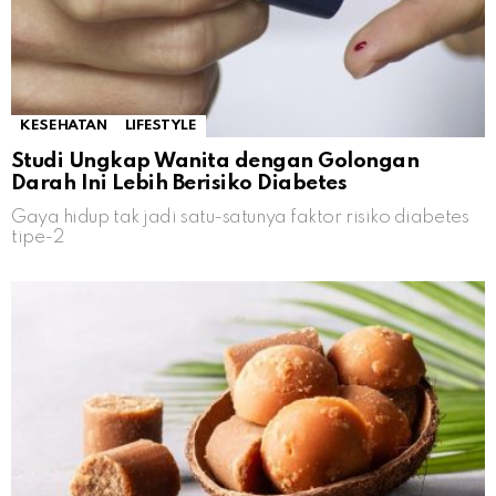
KESEHATAN
LIFESTYLE
Studi Ungkap Wanita dengan Golongan
Darah Ini Lebih Berisiko Diabetes
Gaya hidup tak jadi satu-satunya faktor risiko diabetes
tipe-2