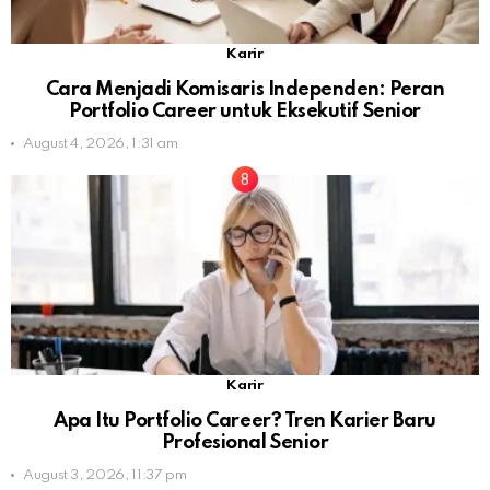
Karir
Cara Menjadi Komisaris Independen: Peran
Portfolio Career untuk Eksekutif Senior
August 4, 2026, 1:31 am
Karir
Apa Itu Portfolio Career? Tren Karier Baru
Profesional Senior
August 3, 2026, 11:37 pm