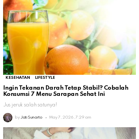
KESEHATAN
LIFESTYLE
Ingin Tekanan Darah Tetap Stabil? Cobalah
Konsumsi 7 Menu Sarapan Sehat Ini
Jus jeruk salah satunya!
by
Jati Sunarto
May 7, 2026, 7:29 am