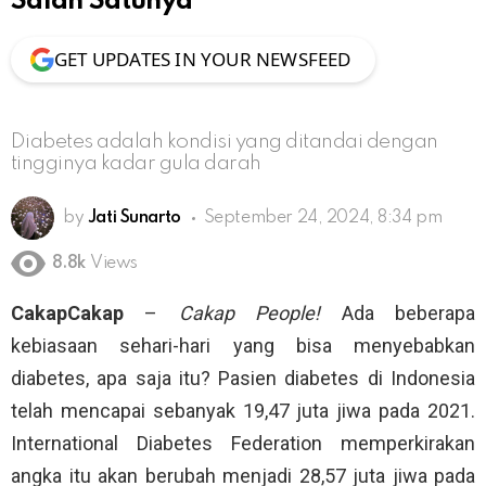
Salah Satunya
GET UPDATES IN YOUR NEWSFEED
Diabetes adalah kondisi yang ditandai dengan
tingginya kadar gula darah
by
Jati Sunarto
September 24, 2024, 8:34 pm
8.8k
Views
CakapCakap
–
Cakap People!
Ada beberapa
kebiasaan sehari-hari yang bisa menyebabkan
diabetes, apa saja itu? Pasien diabetes di Indonesia
telah mencapai sebanyak 19,47 juta jiwa pada 2021.
International Diabetes Federation memperkirakan
angka itu akan berubah menjadi 28,57 juta jiwa pada