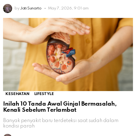
by
Jati Sunarto
May 7, 2026, 9:01 am
KESEHATAN
LIFESTYLE
Inilah 10 Tanda Awal Ginjal Bermasalah,
Kenali Sebelum Terlambat
Banyak penyakit baru terdeteksi saat sudah dalam
kondisi parah