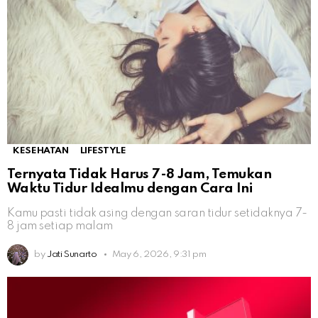
KESEHATAN
LIFESTYLE
Ternyata Tidak Harus 7-8 Jam, Temukan
Waktu Tidur Idealmu dengan Cara Ini
Kamu pasti tidak asing dengan saran tidur setidaknya 7-
8 jam setiap malam
by
Jati Sunarto
May 6, 2026, 9:31 pm