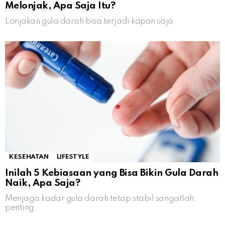
Melonjak, Apa Saja Itu?
Lonjakan gula darah bisa terjadi kapan saja
KESEHATAN
LIFESTYLE
Inilah 5 Kebiasaan yang Bisa Bikin Gula Darah
Naik, Apa Saja?
Menjaga kadar gula darah tetap stabil sangatlah
penting