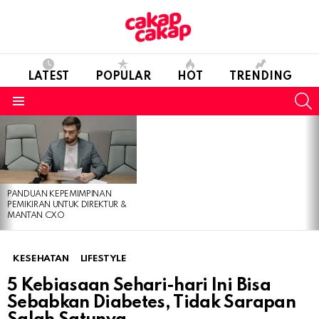
LATEST
POPULAR
HOT
TRENDING
S
Menu
LATEST
STORIES
PANDUAN KEPEMIMPINAN
PEMIKIRAN UNTUK DIREKTUR &
MANTAN CXO
KESEHATAN
LIFESTYLE
5 Kebiasaan Sehari-hari Ini Bisa
Sebabkan Diabetes, Tidak Sarapan