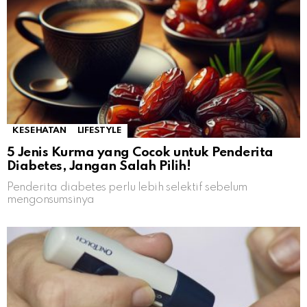
KESEHATAN
LIFESTYLE
5 Jenis Kurma yang Cocok untuk Penderita
Diabetes, Jangan Salah Pilih!
Penderita diabetes perlu lebih selektif sebelum
mengonsumsinya