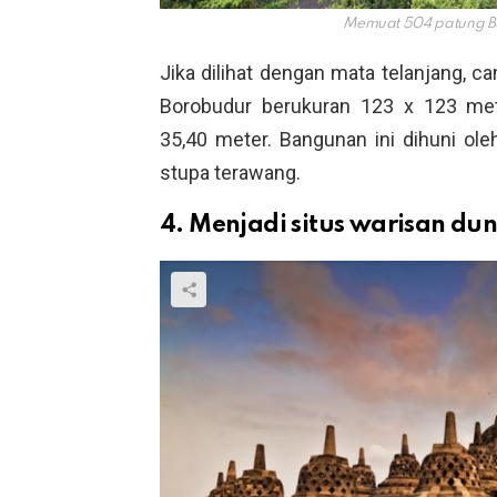
Memuat 504 patung B
Jika dilihat dengan mata telanjang, c
Borobudur berukuran 123 x 123 met
35,40 meter. Bangunan ini dihuni ol
stupa terawang.
4. Menjadi situs warisan d