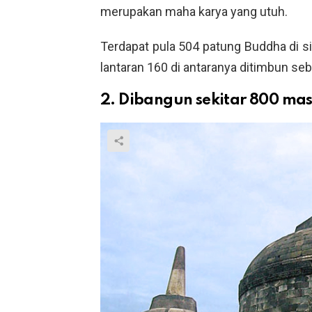
merupakan maha karya yang utuh.
Terdapat pula 504 patung Buddha di s
lantaran 160 di antaranya ditimbun seb
2. Dibangun sekitar 800 mas