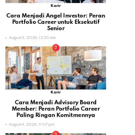
Karir
Cara Menjadi Angel Investor: Peran
Portfolio Career untuk Eksekutif
Senior
August 5, 2026, 12:35 am
Karir
Cara Menjadi Advisory Board
Member: Peran Portfolio Career
Paling Ringan Komitmennya
August 4, 2026, 11:07 pm