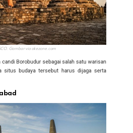
ESCO. Gambar via
okezone.com
candi Borobudur sebagai salah satu warisan
a situs budaya tersebut harus dijaga serta
-abad