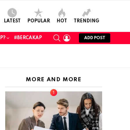
LATEST
POPULAR
HOT
TRENDING
SEARCH
LOGIN
UP?
#BERCAKAP
ADD POST
MORE AND MORE