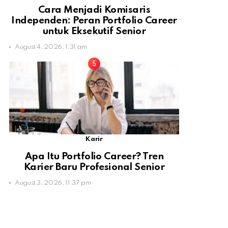
Cara Menjadi Komisaris
Independen: Peran Portfolio Career
untuk Eksekutif Senior
August 4, 2026, 1:31 am
Karir
Apa Itu Portfolio Career? Tren
Karier Baru Profesional Senior
August 3, 2026, 11:37 pm