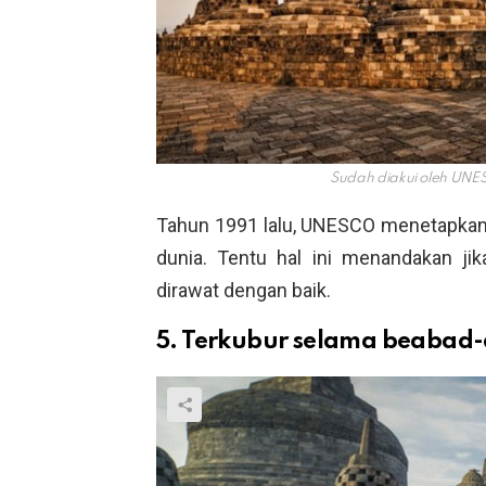
Sudah diakui oleh UN
Tahun 1991 lalu, UNESCO menetapkan 
dunia. Tentu hal ini menandakan jik
dirawat dengan baik.
5. Terkubur selama beabad