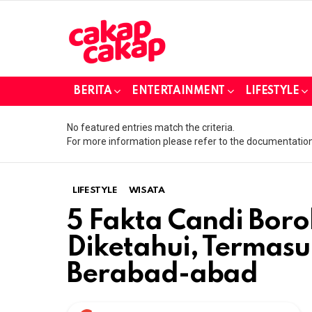
BERITA
ENTERTAINMENT
LIFESTYLE
No featured entries match the criteria.
For more information please refer to the documentation
LIFESTYLE
WISATA
5 Fakta Candi Bor
Diketahui, Termas
Berabad-abad