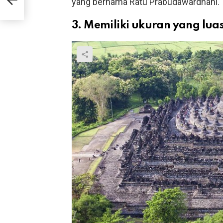
yang bernama Ratu Prabudawardhani.
3. Memiliki ukuran yang lua