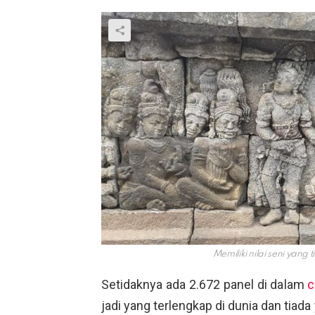
Memiliki nilai seni yang
Setidaknya ada 2.672 panel di dalam
c
jadi yang terlengkap di dunia dan tiada