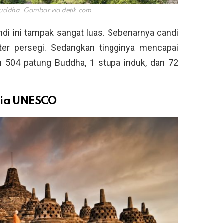
uddha. Gambar via
detik.com
andi ini tampak sangat luas. Sebenarnya candi
er persegi. Sedangkan tingginya mencapai
eh 504 patung Buddha, 1 stupa induk, dan 72
unia UNESCO