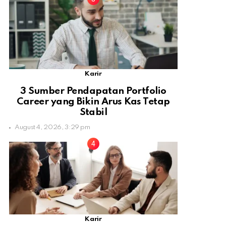
Karir
3 Sumber Pendapatan Portfolio
Career yang Bikin Arus Kas Tetap
Stabil
August 4, 2026, 3:29 pm
Karir