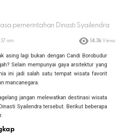
sa pemerintahan Dinasti Syailendra
:37 am
14.3k
Views
tak asing lagi bukan dengan Candi Borobudur
gah? Selain mempunyai gaya arsitektur yang
a ini jadi salah satu tempat wisata favorit
pun mancanegara.
Magelang jangan melewatkan destinasi wisata
inasti Syailendra tersebut. Berikut beberapa
.
ngkap