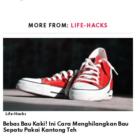
MORE FROM:
LIFE-HACKS
Life-Hacks
Bebas Bau Kaki! Ini Cara Menghilangkan Bau
Sepatu Pakai Kantong Teh