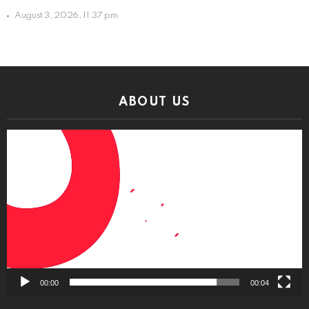
August 3, 2026, 11:37 pm
ABOUT US
Video
Player
00:00
00:04