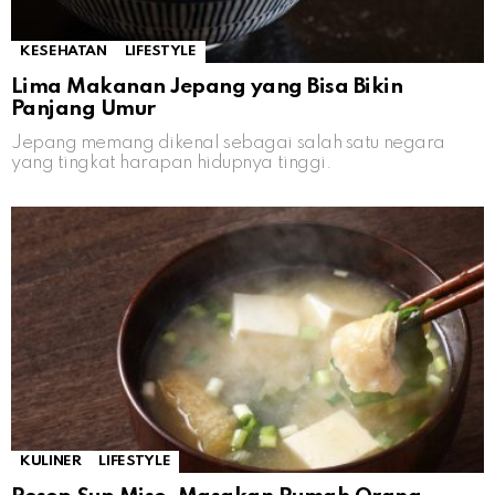
KESEHATAN
LIFESTYLE
Lima Makanan Jepang yang Bisa Bikin
Panjang Umur
Jepang memang dikenal sebagai salah satu negara
yang tingkat harapan hidupnya tinggi.
KULINER
LIFESTYLE