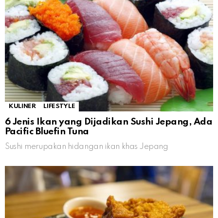
KULINER
LIFESTYLE
6 Jenis Ikan yang Dijadikan Sushi Jepang, Ada
Pacific Bluefin Tuna
Sushi merupakan hidangan ikan khas Jepang