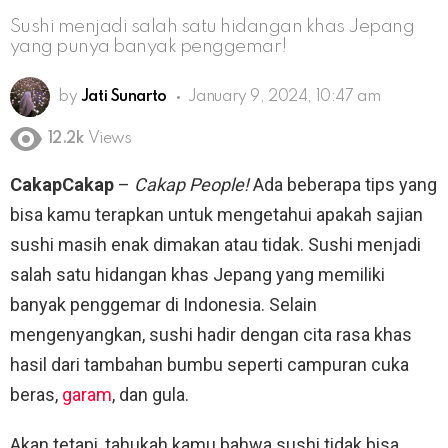
Sushi menjadi salah satu hidangan khas Jepang
yang punya banyak penggemar!
by
Jati Sunarto
January 9, 2024, 10:47 am
12.2k
Views
CakapCakap
–
Cakap People!
Ada beberapa tips yang
bisa kamu terapkan untuk mengetahui apakah sajian
sushi masih enak dimakan atau tidak. Sushi menjadi
salah satu hidangan khas Jepang yang memiliki
banyak penggemar di Indonesia. Selain
mengenyangkan, sushi hadir dengan cita rasa khas
hasil dari tambahan bumbu seperti campuran cuka
beras,
garam
, dan gula.
Akan tetapi, tahukah kamu bahwa sushi tidak bisa