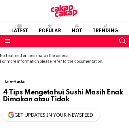
LATEST
POPULAR
HOT
TRENDING
S
Menu
No featured entries match the criteria.
For more information please refer to the documentation.
Life-Hacks
4 Tips Mengetahui Sushi Masih Enak
Dimakan atau Tidak
GET UPDATES IN YOUR NEWSFEED