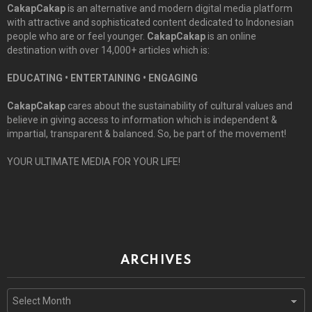
CakapCakap
is an alternative and modern digital media platform
with attractive and sophisticated content dedicated to Indonesian
people who are or feel younger.
CakapCakap
is an online
destination with over 14,000+ articles which is:
EDUCATING • ENTERTAINING • ENGAGING
CakapCakap
cares about the sustainability of cultural values and
believe in giving access to information which is independent &
impartial, transparent & balanced. So, be part of the movement!
YOUR ULTIMATE MEDIA FOR YOUR LIFE!
ARCHIVES
Archives