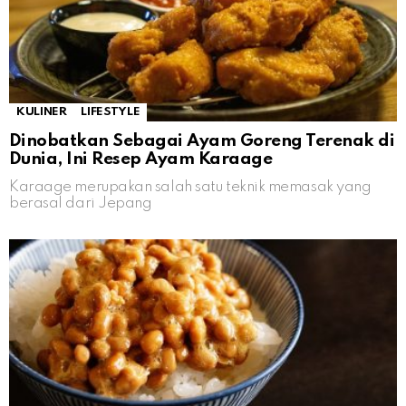
KULINER
LIFESTYLE
Dinobatkan Sebagai Ayam Goreng Terenak di
Dunia, Ini Resep Ayam Karaage
Karaage merupakan salah satu teknik memasak yang
berasal dari Jepang