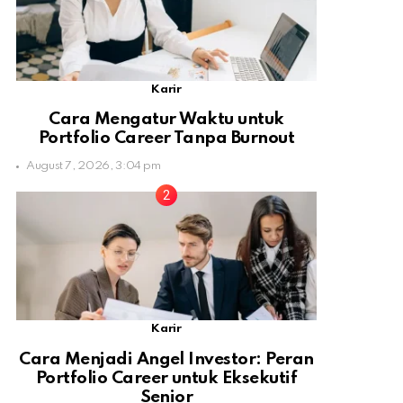
Karir
Cara Mengatur Waktu untuk
Portfolio Career Tanpa Burnout
August 7, 2026, 3:04 pm
Karir
Cara Menjadi Angel Investor: Peran
Portfolio Career untuk Eksekutif
Senior