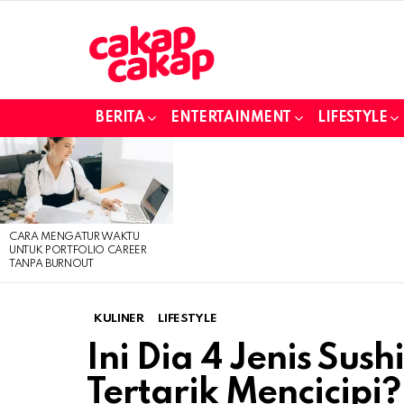
BERITA
ENTERTAINMENT
LIFESTYLE
LATEST
STORIES
CARA MENGATUR WAKTU
UNTUK PORTFOLIO CAREER
TANPA BURNOUT
KULINER
LIFESTYLE
Ini Dia 4 Jenis Sus
Tertarik Mencicipi?