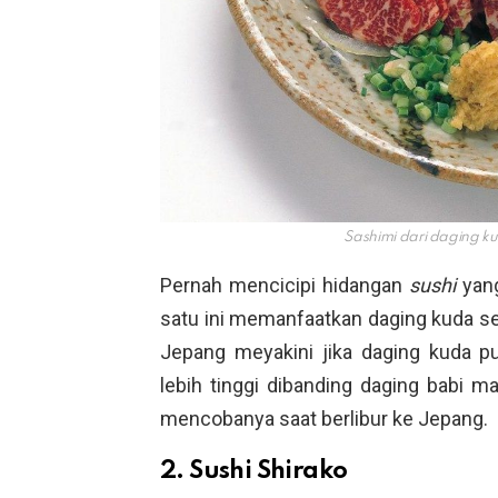
Sashimi dari daging k
Pernah mencicipi hidangan
sushi
yan
satu ini memanfaatkan daging kuda se
Jepang meyakini jika daging kuda p
lebih tinggi dibanding daging babi 
mencobanya saat berlibur ke Jepang.
2. Sushi Shirako