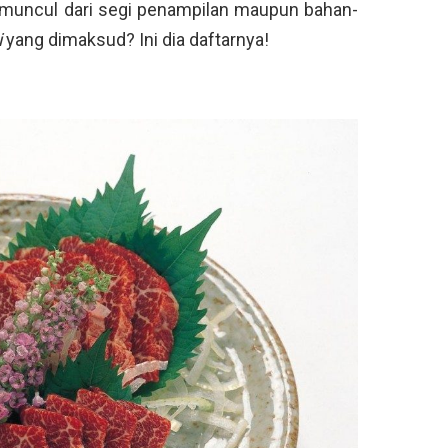
muncul dari segi penampilan maupun bahan-
i
yang dimaksud? Ini dia daftarnya!