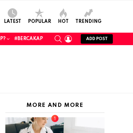
LATEST
POPULAR
HOT
TRENDING
SEARCH
LOGIN
UP?
#BERCAKAP
ADD POST
MORE AND MORE