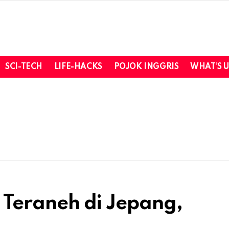
SCI-TECH
LIFE-HACKS
POJOK INGGRIS
WHAT’S 
hi Teraneh di Jepang,