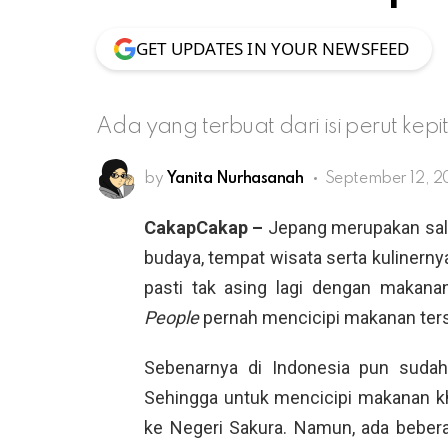
GET UPDATES IN YOUR NEWSFEED
Ada yang terbuat dari isi perut kep
by
Yanita Nurhasanah
September 12, 2
CakapCakap –
Jepang merupakan sala
budaya, tempat wisata serta kulinern
pasti tak asing lagi dengan maka
People
pernah mencicipi makanan ter
Sebenarnya di Indonesia pun sudah
Sehingga untuk mencicipi makanan kha
ke Negeri Sakura. Namun, ada beber