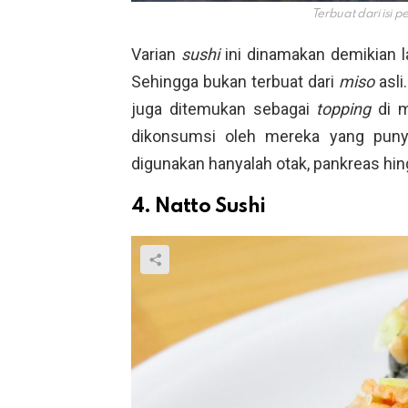
Terbuat dari isi p
Varian
sushi
ini dinamakan demikian 
Sehingga bukan terbuat dari
miso
asli
juga ditemukan sebagai
topping
di 
dikonsumsi oleh mereka yang punya
digunakan hanyalah otak, pankreas hi
4. Natto Sushi