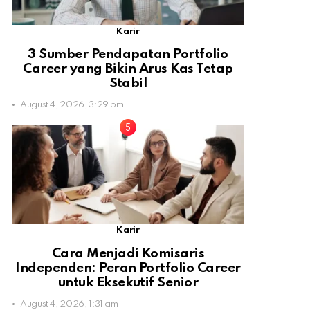
Karir
3 Sumber Pendapatan Portfolio
Career yang Bikin Arus Kas Tetap
Stabil
August 4, 2026, 3:29 pm
Karir
Cara Menjadi Komisaris
Independen: Peran Portfolio Career
untuk Eksekutif Senior
August 4, 2026, 1:31 am