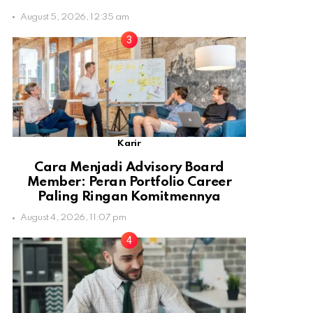
August 5, 2026, 12:35 am
Karir
Cara Menjadi Advisory Board
Member: Peran Portfolio Career
Paling Ringan Komitmennya
August 4, 2026, 11:07 pm