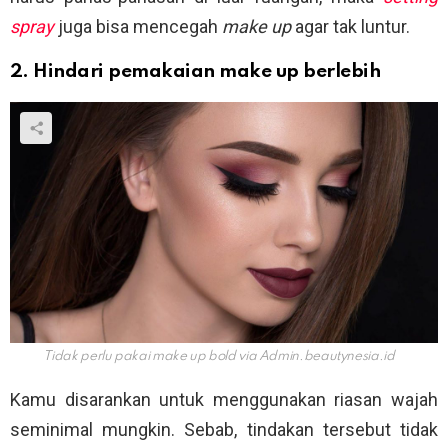
spray
juga bisa mencegah
make up
agar tak luntur.
2. Hindari pemakaian make up berlebih
Tidak perlu pakai make up bold via
Admin.beautynesia.id
Kamu disarankan untuk menggunakan riasan wajah
seminimal mungkin. Sebab, tindakan tersebut tidak