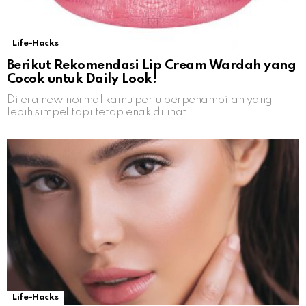
Life-Hacks
Berikut Rekomendasi Lip Cream Wardah yang
Cocok untuk Daily Look!
Di era new normal kamu perlu berpenampilan yang
lebih simpel tapi tetap enak dilihat
Life-Hacks