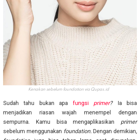
Kenakan sebelum foundation via
Qupas.id
Sudah tahu bukan apa
fungsi
primer
?
Ia bisa
menjadikan riasan wajah menempel dengan
sempurna. Kamu bisa mengaplikasikan
primer
sebelum menggunakan
foundation.
Dengan demikian,