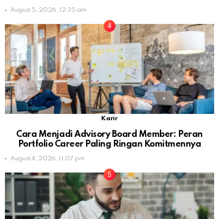
August 5, 2026, 12:35 am
Karir
Cara Menjadi Advisory Board Member: Peran
Portfolio Career Paling Ringan Komitmennya
August 4, 2026, 11:07 pm