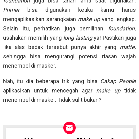
foundation
juga bisa tahan lama saat digunakan.
Primer
bisa digunakan ketika kamu harus
mengaplikasikan serangkaian
make up
yang lengkap.
Selain itu, perhatikan juga pemilihan
foundation,
usahakan memilih yang
long lasting
ya! Pastikan juga
jika alas bedak tersebut punya akhir yang
matte,
sehingga bisa mengurangi potensi riasan wajah
menempel di masker.
Nah, itu dia beberapa trik yang bisa
Cakap People
aplikasikan untuk mencegah agar
make up
tidak
menempel di masker. Tidak sulit bukan?