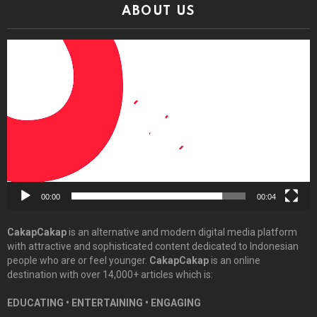
ABOUT US
Video
Player
00:00
00:04
CakapCakap
is an alternative and modern digital media platform
with attractive and sophisticated content dedicated to Indonesian
people who are or feel younger.
CakapCakap
is an online
destination with over 14,000+ articles which is:
EDUCATING • ENTERTAINING • ENGAGING