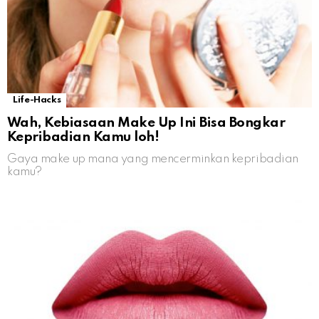
Life-Hacks
Wah, Kebiasaan Make Up Ini Bisa Bongkar
Kepribadian Kamu loh!
Gaya make up mana yang mencerminkan kepribadian
kamu?