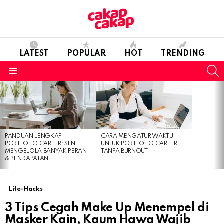
LATEST
POPULAR
HOT
TRENDING
S
Menu
LATEST
STORIES
PANDUAN LENGKAP
CARA MENGATUR WAKTU
PORTFOLIO CAREER: SENI
UNTUK PORTFOLIO CAREER
MENGELOLA BANYAK PERAN
TANPA BURNOUT
& PENDAPATAN
Life-Hacks
3 Tips Cegah Make Up Menempel di
Masker Kain, Kaum Hawa Wajib