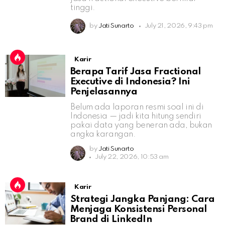
tinggi.
by
Jati Sunarto
July 21, 2026, 9:43 pm
Karir
Berapa Tarif Jasa Fractional
Executive di Indonesia? Ini
Penjelasannya
Belum ada laporan resmi soal ini di
Indonesia — jadi kita hitung sendiri
pakai data yang beneran ada, bukan
angka karangan.
by
Jati Sunarto
July 22, 2026, 10:53 am
Karir
Strategi Jangka Panjang: Cara
Menjaga Konsistensi Personal
Brand di LinkedIn