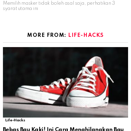
Memilih masker tidak boleh asal saja, perhatikan 3
syarat utama ini
MORE FROM:
LIFE-HACKS
Life-Hacks
Bebas Bau Kaki! Ini Cara Menghilangkan Bau