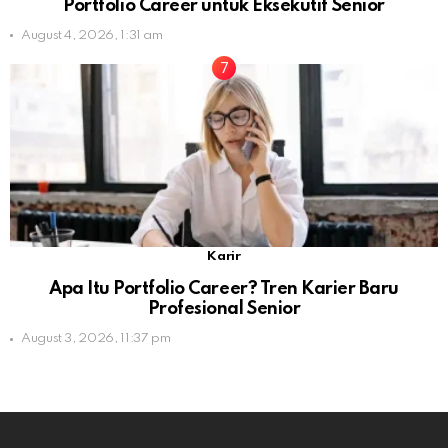
Portfolio Career untuk Eksekutif Senior
August 4, 2026, 1:31 am
Karir
Apa Itu Portfolio Career? Tren Karier Baru
Profesional Senior
August 3, 2026, 11:37 pm