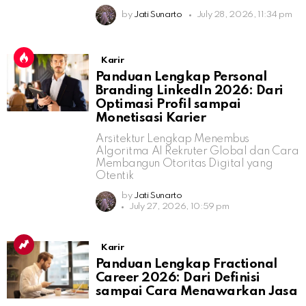
by
Jati Sunarto
July 28, 2026, 11:34 pm
Karir
Panduan Lengkap Personal
Branding LinkedIn 2026: Dari
Optimasi Profil sampai
Monetisasi Karier
Arsitektur Lengkap Menembus
Algoritma AI Rekruter Global dan Cara
Membangun Otoritas Digital yang
Otentik
by
Jati Sunarto
July 27, 2026, 10:59 pm
Karir
Panduan Lengkap Fractional
Career 2026: Dari Definisi
sampai Cara Menawarkan Jasa