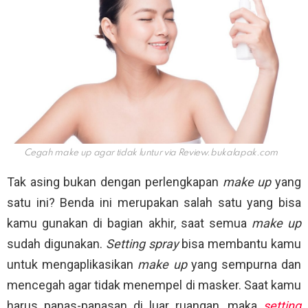
Cegah make up agar tidak luntur via
Review.bukalapak.com
Tak asing bukan dengan perlengkapan
make up
yang
satu ini? Benda ini merupakan salah satu yang bisa
kamu gunakan di bagian akhir, saat semua
make up
sudah digunakan.
Setting spray
bisa membantu kamu
untuk mengaplikasikan
make up
yang sempurna dan
mencegah agar tidak menempel di masker. Saat kamu
harus panas-panasan di luar ruangan, maka
setting