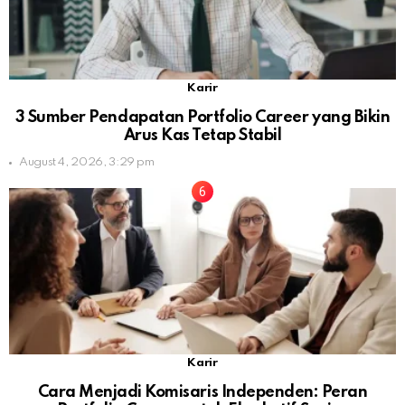
Karir
3 Sumber Pendapatan Portfolio Career yang Bikin
Arus Kas Tetap Stabil
August 4, 2026, 3:29 pm
Karir
Cara Menjadi Komisaris Independen: Peran