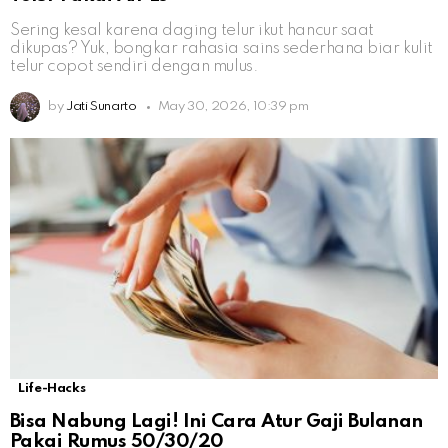
Sering kesal karena daging telur ikut hancur saat
dikupas? Yuk, bongkar rahasia sains sederhana biar kulit
telur copot sendiri dengan mulus.
by
Jati Sunarto
May 30, 2026, 10:39 pm
Life-Hacks
Bisa Nabung Lagi! Ini Cara Atur Gaji Bulanan
Pakai Rumus 50/30/20