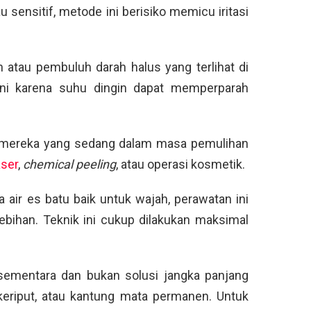
au sensitif, metode ini berisiko memicu iritasi
h atau pembuluh darah halus yang terlihat di
ini karena suhu dingin dapat memperparah
gi mereka yang sedang dalam masa pemulihan
aser
,
chemical peeling
, atau operasi kosmetik.
air es batu baik untuk wajah, perawatan ini
lebihan. Teknik ini cukup dilakukan maksimal
sementara dan bukan solusi jangka panjang
 keriput, atau kantung mata permanen. Untuk