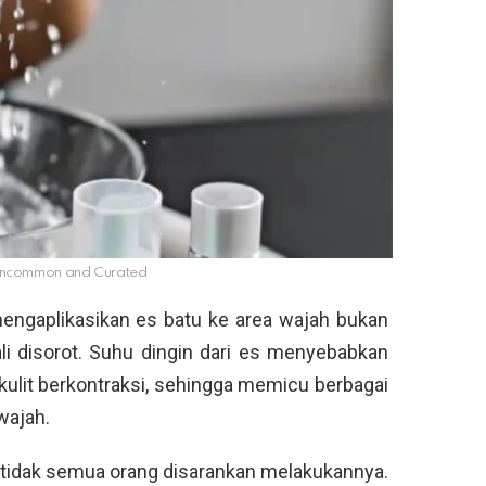
/Uncommon and Curated
mengaplikasikan es batu ke area wajah bukan
ali disorot. Suhu dingin dari es menyebabkan
ulit berkontraksi, sehingga memicu berbagai
wajah.
 tidak semua orang disarankan melakukannya.