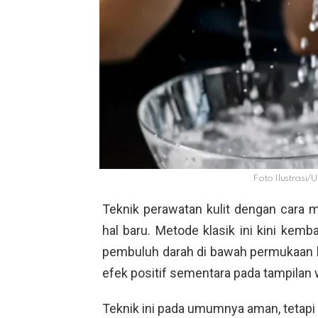
Foto Ilustrasi
Teknik perawatan kulit dengan cara 
hal baru. Metode klasik ini kini kemb
pembuluh darah di bawah permukaan k
efek positif sementara pada tampilan 
Teknik ini pada umumnya aman, tetapi