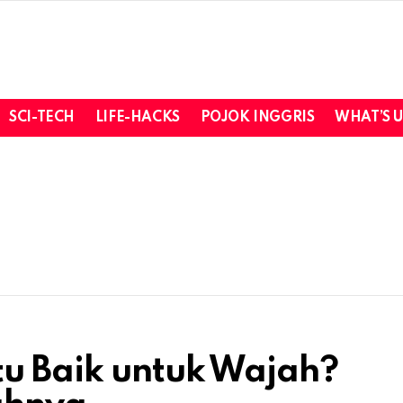
SCI-TECH
LIFE-HACKS
POJOK INGGRIS
WHAT’S 
tu Baik untuk Wajah?