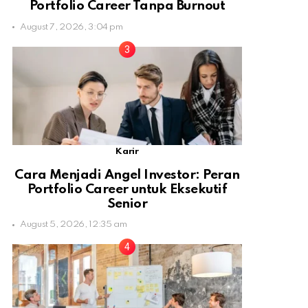
Portfolio Career Tanpa Burnout
August 7, 2026, 3:04 pm
Karir
Cara Menjadi Angel Investor: Peran
Portfolio Career untuk Eksekutif
Senior
August 5, 2026, 12:35 am