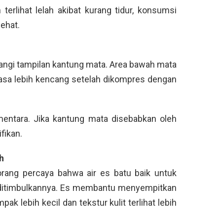
 terlihat lelah akibat kurang tidur, konsumsi
ehat.
angi tampilan kantung mata. Area bawah mata
erasa lebih kencang setelah dikompres dengan
ementara. Jika kantung mata disebabkan oleh
ifikan.
h
rang percaya bahwa air es batu baik untuk
g ditimbulkannya. Es membantu menyempitkan
k lebih kecil dan tekstur kulit terlihat lebih