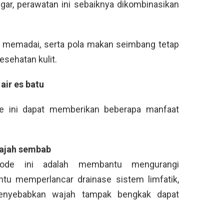
gar, perawatan ini sebaiknya dikombinasikan
g memadai, serta pola makan seimbang tetap
sehatan kulit.
ir es batu
de ini dapat memberikan beberapa manfaat
ajah sembab
ode ini adalah membantu mengurangi
u memperlancar drainase sistem limfatik,
menyebabkan wajah tampak bengkak dapat