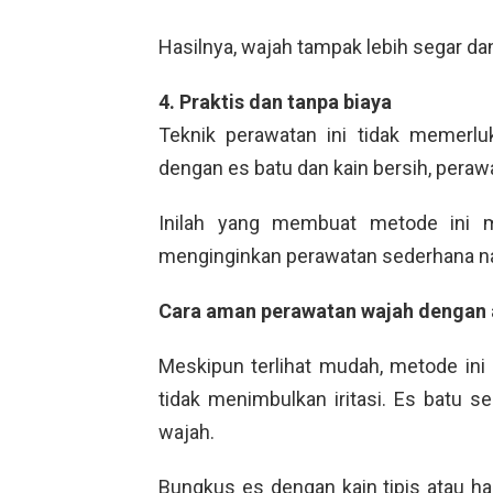
Hasilnya, wajah tampak lebih segar d
4. Praktis dan tanpa biaya
Teknik perawatan ini tidak memerl
dengan es batu dan kain bersih, perawa
Inilah yang membuat metode ini m
menginginkan perawatan sederhana na
Cara aman perawatan wajah dengan a
Meskipun terlihat mudah, metode ini 
tidak menimbulkan iritasi. Es batu se
wajah.
Bungkus es dengan kain tipis atau ha