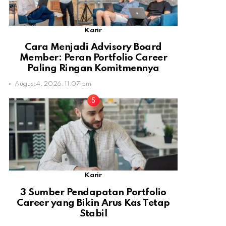
Karir
Cara Menjadi Advisory Board
Member: Peran Portfolio Career
Paling Ringan Komitmennya
August 4, 2026, 11:07 pm
Karir
3 Sumber Pendapatan Portfolio
Career yang Bikin Arus Kas Tetap
Stabil