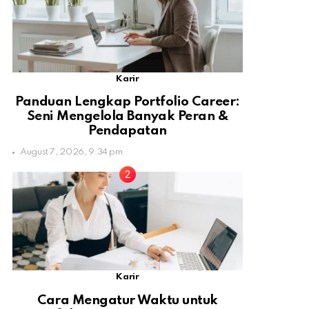
Karir
Panduan Lengkap Portfolio Career:
Seni Mengelola Banyak Peran &
Pendapatan
August 7, 2026, 9:34 pm
Karir
Cara Mengatur Waktu untuk