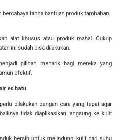
an bercahaya tanpa bantuan produk tambahan.
ukan alat khusus atau produk mahal. Cukup
tan ini sudah bisa dilakukan.
enjadi pilihan menarik bagi mereka yang
mun efektif.
ir es batu
perlu dilakukan dengan cara yang tepat agar
baiknya tidak diaplikasikan langsung ke kulit
nduk bersih untuk melindungi kulit dari suhu