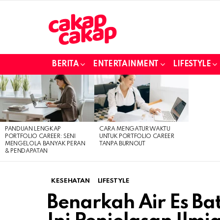
BERITA
ENTERTAINMENT
LIFESTYLE
LATEST
STORIES
PANDUAN LENGKAP
CARA MENGATUR WAKTU
PORTFOLIO CAREER: SENI
UNTUK PORTFOLIO CAREER
MENGELOLA BANYAK PERAN
TANPA BURNOUT
& PENDAPATAN
KESEHATAN
LIFESTYLE
Benarkah Air Es Ba