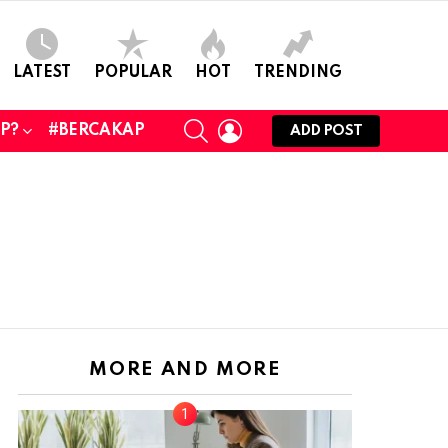
LATEST
POPULAR
HOT
TRENDING
SEARCH
LOGIN
UP?
#BERCAKAP
ADD POST
MORE AND MORE