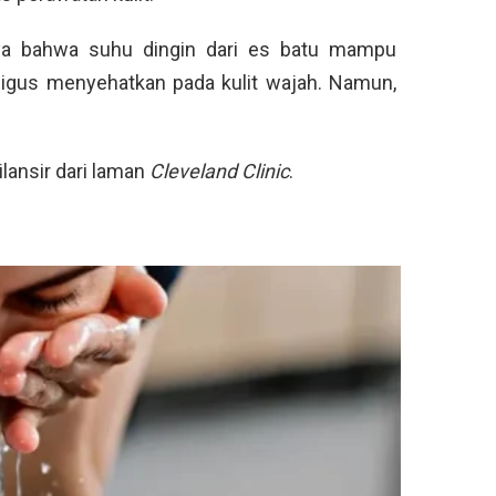
aya bahwa suhu dingin dari es batu mampu
igus menyehatkan pada kulit wajah. Namun,
ilansir dari laman
Cleveland Clinic
.