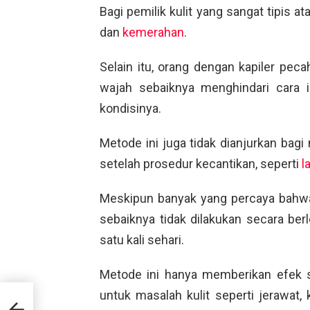
Bagi pemilik kulit yang sangat tipis at
dan
kemerahan
.
Selain itu, orang dengan kapiler peca
wajah sebaiknya menghindari cara 
kondisinya.
Metode ini juga tidak dianjurkan ba
setelah prosedur kecantikan, seperti
l
Meskipun banyak yang percaya bahwa 
sebaiknya tidak dilakukan secara ber
satu kali sehari.
Metode ini hanya memberikan efek 
untuk masalah kulit seperti jerawat,