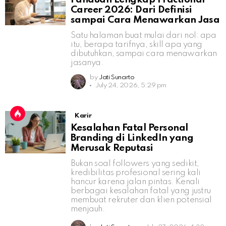
Career 2026: Dari Definisi
sampai Cara Menawarkan Jasa
Satu halaman buat mulai dari nol: apa
itu, berapa tarifnya, skill apa yang
dibutuhkan, sampai cara menawarkan
jasanya.
by
Jati Sunarto
July 24, 2026, 5:29 pm
Karir
Kesalahan Fatal Personal
Branding di LinkedIn yang
Merusak Reputasi
Bukan soal followers yang sedikit,
kredibilitas profesional sering kali
hancur karena jalan pintas. Kenali
berbagai kesalahan fatal yang justru
membuat rekruter dan klien potensial
menjauh.