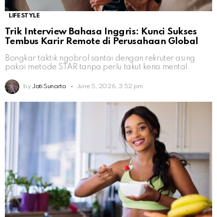
LIFESTYLE
Trik Interview Bahasa Inggris: Kunci Sukses
Tembus Karir Remote di Perusahaan Global
Bongkar taktik ngobrol santai dengan rekruter asing
pakai metode STAR tanpa perlu takut kena mental.
by
Jati Sunarto
June 5, 2026, 3:52 pm