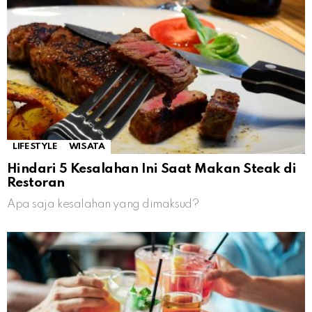
LIFESTYLE
WISATA
Hindari 5 Kesalahan Ini Saat Makan Steak di
Restoran
Apa saja kesalahan yang dimaksud?