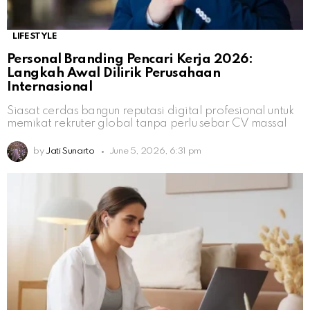
LIFESTYLE
Personal Branding Pencari Kerja 2026:
Langkah Awal Dilirik Perusahaan
Internasional
Siasat cerdas bangun reputasi digital profesional untuk
memikat rekruter global tanpa perlu sebar CV massal
by
Jati Sunarto
June 5, 2026, 6:31 pm