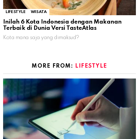
LIFESTYLE
WISATA
Inilah 6 Kota Indonesia dengan Makanan
Terbaik di Dunia Versi TasteAtlas
Kota mana saja yang dimaksud?
MORE FROM:
LIFESTYLE