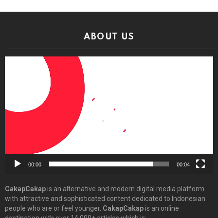
ABOUT US
Video
Player
00:00
00:04
CakapCakap
is an alternative and modern digital media platform
with attractive and sophisticated content dedicated to Indonesian
people who are or feel younger.
CakapCakap
is an online