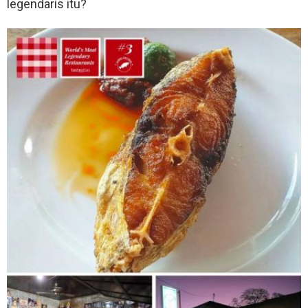
legendaris itu?