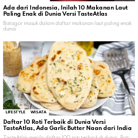
Ada dari Indonesia, Inilah 10 Makanan Laut
Paling Enak di Dunia Versi TasteAtlas
Batagor masuk dalam daftar makanan laut paling enak
dunia
LIFESTYLE
WISATA
Daftar 10 Roti Terbaik di Dunia Versi
TasteAtlas, Ada Garlic Butter Naan dari India
TasteAtlas merilis daftar 100 roti terbaik di dunia. Roti