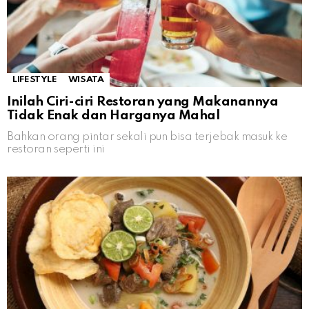
LIFESTYLE
WISATA
Inilah Ciri-ciri Restoran yang Makanannya
Tidak Enak dan Harganya Mahal
Bahkan orang pintar sekali pun bisa terjebak masuk ke
restoran seperti ini