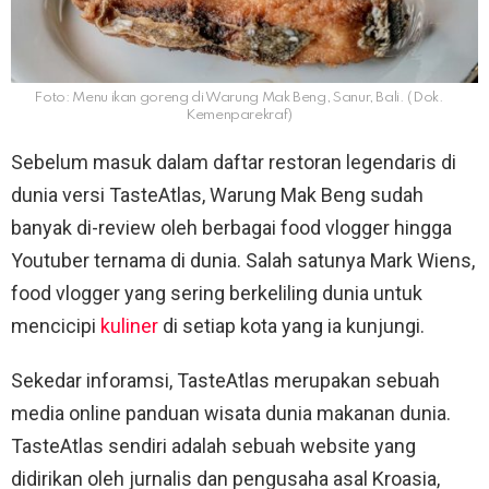
Foto: Menu ikan goreng di Warung Mak Beng, Sanur, Bali. (Dok.
Kemenparekraf)
Sebelum masuk dalam daftar restoran legendaris di
dunia versi TasteAtlas, Warung Mak Beng sudah
banyak di-review oleh berbagai food vlogger hingga
Youtuber ternama di dunia. Salah satunya Mark Wiens,
food vlogger yang sering berkeliling dunia untuk
mencicipi
kuliner
di setiap kota yang ia kunjungi.
Sekedar inforamsi, TasteAtlas merupakan sebuah
media online panduan wisata dunia makanan dunia.
TasteAtlas sendiri adalah sebuah website yang
didirikan oleh jurnalis dan pengusaha asal Kroasia,