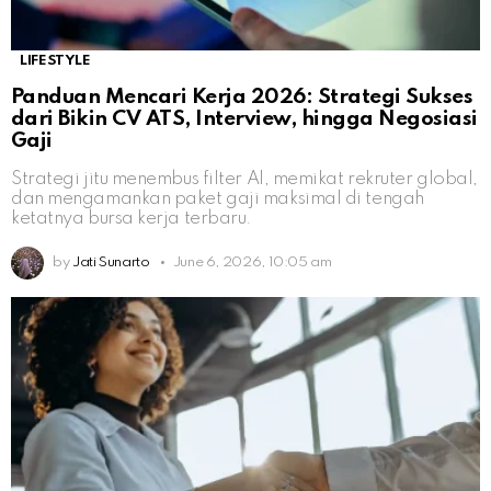
LIFESTYLE
Panduan Mencari Kerja 2026: Strategi Sukses
dari Bikin CV ATS, Interview, hingga Negosiasi
Gaji
Strategi jitu menembus filter AI, memikat rekruter global,
dan mengamankan paket gaji maksimal di tengah
ketatnya bursa kerja terbaru.
by
Jati Sunarto
June 6, 2026, 10:05 am