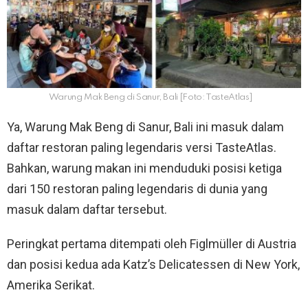
Warung Mak Beng di Sanur, Bali [Foto: TasteAtlas]
Ya, Warung Mak Beng di Sanur, Bali ini masuk dalam
daftar restoran paling legendaris versi TasteAtlas.
Bahkan, warung makan ini menduduki posisi ketiga
dari 150 restoran paling legendaris di dunia yang
masuk dalam daftar tersebut.
Peringkat pertama ditempati oleh Figlmüller di Austria
dan posisi kedua ada Katz’s Delicatessen di New York,
Amerika Serikat.