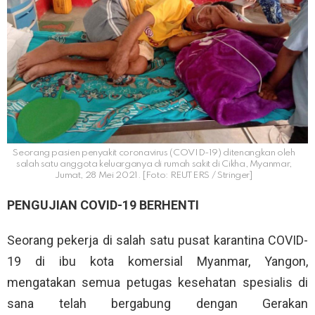
Seorang pasien penyakit coronavirus (COVID-19) ditenangkan oleh
salah satu anggota keluarganya di rumah sakit di Cikha, Myanmar,
Jumat, 28 Mei 2021. [Foto: REUTERS / Stringer]
PENGUJIAN COVID-19 BERHENTI
Seorang pekerja di salah satu pusat karantina COVID-
19 di ibu kota komersial Myanmar, Yangon,
mengatakan semua petugas kesehatan spesialis di
sana telah bergabung dengan Gerakan