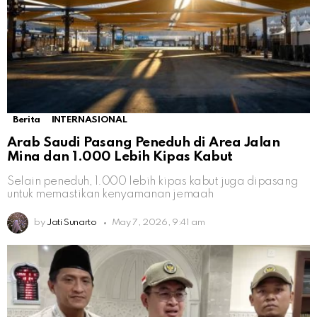
Berita
INTERNASIONAL
Arab Saudi Pasang Peneduh di Area Jalan
Mina dan 1.000 Lebih Kipas Kabut
Selain peneduh, 1.000 lebih kipas kabut juga dipasang
untuk memastikan kenyamanan jemaah
by
Jati Sunarto
May 7, 2026, 9:41 am