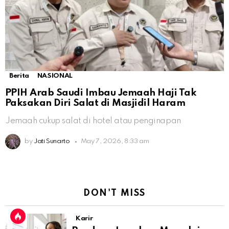
Berita
NASIONAL
PPIH Arab Saudi Imbau Jemaah Haji Tak
Paksakan Diri Salat di Masjidil Haram
Jemaah cukup salat di hotel atau penginapan
by
Jati Sunarto
May 7, 2026, 8:33 am
DON'T MISS
Karir