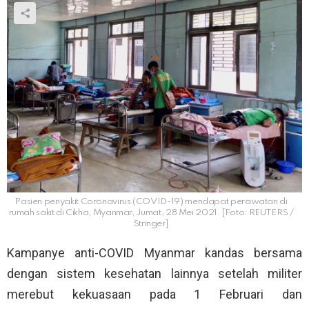
Pasien penyakit Coronavirus (COVID-19) mendapat perawatan di
rumah sakit di Cikha, Myanmar, Jumat, 28 Mei 2021. [Foto: REUTERS /
Stringer]
Kampanye anti-COVID Myanmar kandas bersama
dengan sistem kesehatan lainnya setelah militer
merebut kekuasaan pada 1 Februari dan