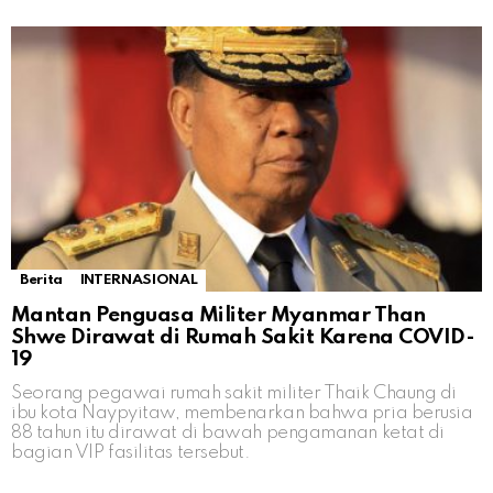
Berita
INTERNASIONAL
Mantan Penguasa Militer Myanmar Than
Shwe Dirawat di Rumah Sakit Karena COVID-
19
Seorang pegawai rumah sakit militer Thaik Chaung di
ibu kota Naypyitaw, membenarkan bahwa pria berusia
88 tahun itu dirawat di bawah pengamanan ketat di
bagian VIP fasilitas tersebut.