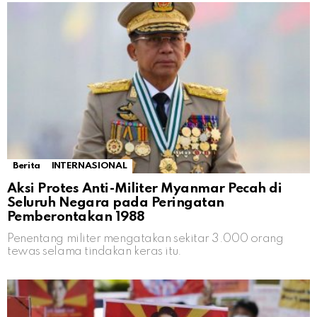
Berita
INTERNASIONAL
Aksi Protes Anti-Militer Myanmar Pecah di
Seluruh Negara pada Peringatan
Pemberontakan 1988
Penentang militer mengatakan sekitar 3.000 orang
tewas selama tindakan keras itu.