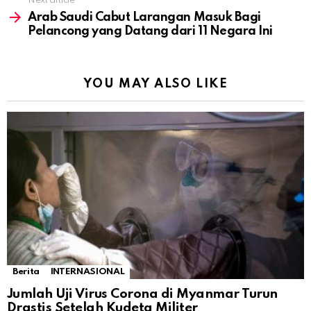
Next article
Arab Saudi Cabut Larangan Masuk Bagi
Pelancong yang Datang dari 11 Negara Ini
YOU MAY ALSO LIKE
Berita
INTERNASIONAL
Jumlah Uji Virus Corona di Myanmar Turun
Drastis Setelah Kudeta Militer