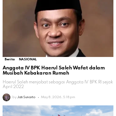
Berita
NASIONAL
Anggota IV BPK Haerul Saleh Wafat dalam
Musibah Kebakaran Rumah
Haerul Saleh menjabat sebagai Anggota IV BPK RI sejak
April 2022
by
Jati Sunarto
May 8, 2026, 5:18 pm