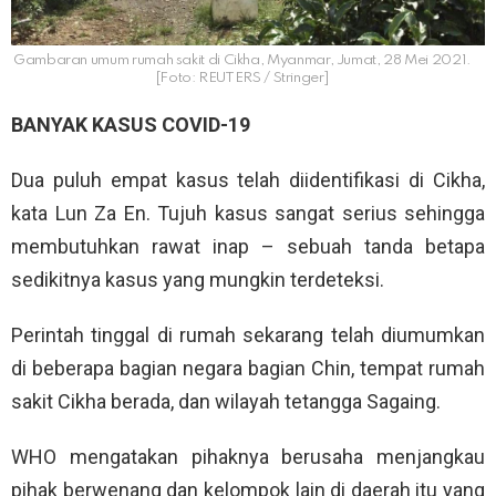
Gambaran umum rumah sakit di Cikha, Myanmar, Jumat, 28 Mei 2021.
[Foto: REUTERS / Stringer]
BANYAK KASUS COVID-19
Dua puluh empat kasus telah diidentifikasi di Cikha,
kata Lun Za En. Tujuh kasus sangat serius sehingga
membutuhkan rawat inap – sebuah tanda betapa
sedikitnya kasus yang mungkin terdeteksi.
Perintah tinggal di rumah sekarang telah diumumkan
di beberapa bagian negara bagian Chin, tempat rumah
sakit Cikha berada, dan wilayah tetangga Sagaing.
WHO mengatakan pihaknya berusaha menjangkau
pihak berwenang dan kelompok lain di daerah itu yang