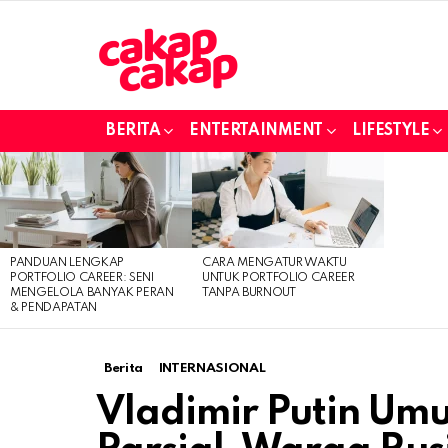
BERITA
ENTERTAINMENT
LIFESTYLE
LATEST
STORIES
PANDUAN LENGKAP
CARA MENGATUR WAKTU
PORTFOLIO CAREER: SENI
UNTUK PORTFOLIO CAREER
MENGELOLA BANYAK PERAN
TANPA BURNOUT
& PENDAPATAN
Berita
INTERNASIONAL
Vladimir Putin Um