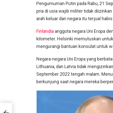
Pengumuman Putin pada Rabu, 21 Sep
pria di usia wajib militer tidak diizi
arah keluar dari negara itu terjual habi
Finlandia
anggota negara Uni Eropa den
kilometer. Helsinki memutuskan unt
mengurangi bantuan konsulat untuk wa
Negara-negara Uni Eropa yang berbatas
Lithuania, dan Latvia tidak mengizink
September 2022 tengah malam. Menur
berkunjung saat negara mereka berper
n