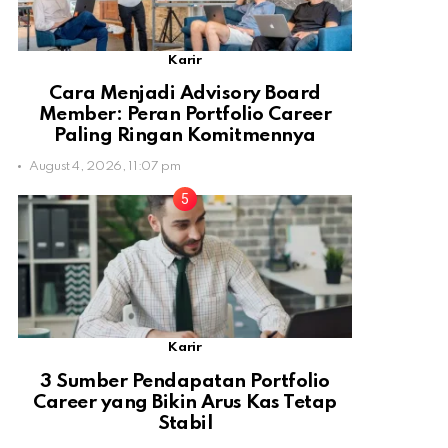
Karir
Cara Menjadi Advisory Board
Member: Peran Portfolio Career
Paling Ringan Komitmennya
August 4, 2026, 11:07 pm
Karir
3 Sumber Pendapatan Portfolio
Career yang Bikin Arus Kas Tetap
Stabil