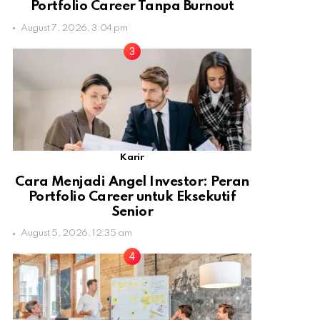
Portfolio Career Tanpa Burnout
August 7, 2026, 3:04 pm
Karir
Cara Menjadi Angel Investor: Peran
Portfolio Career untuk Eksekutif
Senior
August 5, 2026, 12:35 am