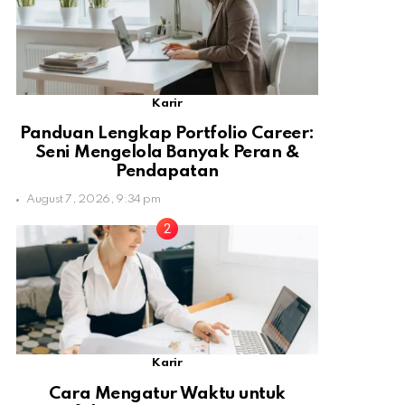
Karir
Panduan Lengkap Portfolio Career:
Seni Mengelola Banyak Peran &
Pendapatan
August 7, 2026, 9:34 pm
Karir
Cara Mengatur Waktu untuk