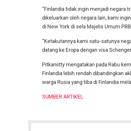
“Finlandia tidak ingin menjadi negara 
dikeluarkan oleh negara lain, kami ingin
di New York di sela Majelis Umum PBB
“Ketakutannya kami satu-satunya neg
datang ke Eropa dengan visa Schengen 
Pitkaniitty mengatakan pada Rabu ke
Finlandia lebih rendah dibandingkan ak
warga Rusia yang tiba di Finlandia mel
SUMBER ARTIKEL