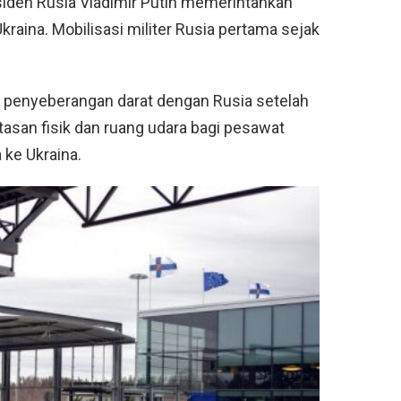
siden Rusia Vladimir Putin memerintahkan
kraina. Mobilisasi militer Rusia pertama sejak
ik penyeberangan darat dengan Rusia setelah
asan fisik dan ruang udara bagi pesawat
 ke Ukraina.