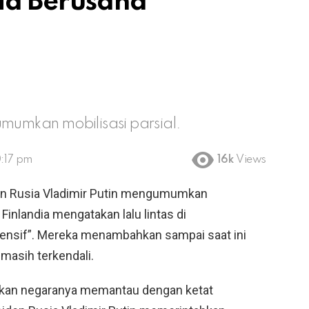
ia Berusaha
umumkan mobilisasi parsial.
:17 pm
16k
Views
n Rusia Vladimir Putin mengumumkan
Finlandia mengatakan lalu lintas di
tensif”. Mereka menambahkan sampai saat ini
 masih terkendali.
akan negaranya memantau dengan ketat