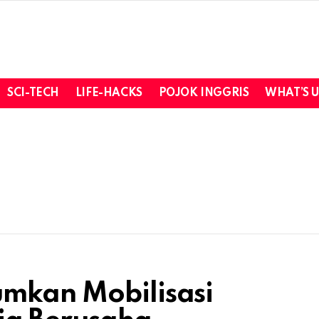
SCI-TECH
LIFE-HACKS
POJOK INGGRIS
WHAT’S 
umkan Mobilisasi