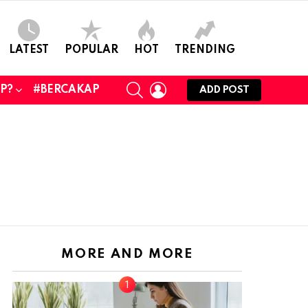
LATEST
POPULAR
HOT
TRENDING
SEARCH
LOGIN
UP?
#BERCAKAP
ADD POST
MORE AND MORE