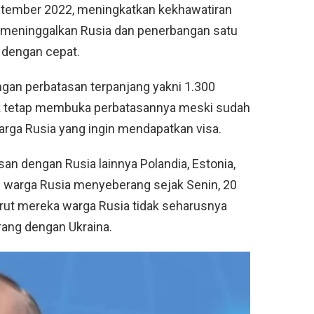
tember 2022, meningkatkan kekhawatiran
nkan meninggalkan Rusia dan penerbangan satu
s dengan cepat.
gan perbatasan terpanjang yakni 1.300
uk tetap membuka perbatasannya meski sudah
rga Rusia yang ingin mendapatkan visa.
an dengan Rusia lainnya Polandia, Estonia,
an warga Rusia menyeberang sejak Senin, 20
ut mereka warga Rusia tidak seharusnya
ang dengan Ukraina.