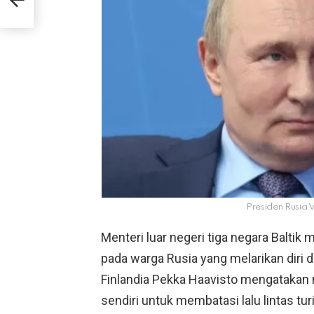
Presiden Rusia V
Menteri luar negeri tiga negara Balt
pada warga Rusia yang melarikan diri d
Finlandia Pekka Haavisto mengatakan
sendiri untuk membatasi lalu lintas tur