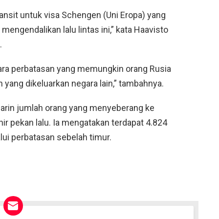
transit untuk visa Schengen (Uni Eropa) yang
 mengendalikan lalu lintas ini,” kata Haavisto
.
ara perbatasan yang memungkin orang Rusia
yang dikeluarkan negara lain,” tambahnya.
marin jumlah orang yang menyeberang ke
hir pekan lalu. Ia mengatakan terdapat 4.824
alui perbatasan sebelah timur.