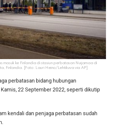
ntas masuk ke Finlandia di stasiun perbatasan Nuijamaa di
a, Finlandia. [Foto: Lauri Heino/Lehtikuva via AP]
njaga perbatasan bidang hubungan
ty, Kamis, 22 September 2022, seperti dikutip
am kendali dan penjaga perbatasan sudah
n.