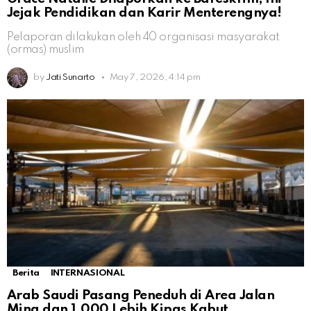
Jejak Pendidikan dan Karir Menterengnya!
Pelaporan dilakukan oleh 40 organisasi masyarakat
(ormas) muslim
by
Jati Sunarto
May 7, 2026, 4:14 pm
Berita
INTERNASIONAL
Arab Saudi Pasang Peneduh di Area Jalan
Mina dan 1.000 Lebih Kipas Kabut