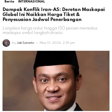
Berita
INTERNASIONAL
Dampak Konflik Iran-AS: Deretan Maskapai
Global Ini Naikkan Harga Tiket &
Penyesuaian Jadwal Penerbangan
Lonjakan harga avtur hingga 150 persen memaksa
maskapai ambil langkah drastis
by
Jati Sunarto
May 10, 2026, 2:35 pm