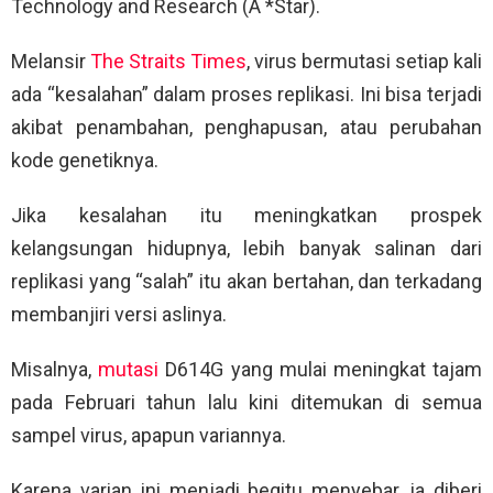
Technology and Research (A *Star).
Melansir
The Straits Times
, virus bermutasi setiap kali
ada “kesalahan” dalam proses replikasi. Ini bisa terjadi
akibat penambahan, penghapusan, atau perubahan
kode genetiknya.
Jika kesalahan itu meningkatkan prospek
kelangsungan hidupnya, lebih banyak salinan dari
replikasi yang “salah” itu akan bertahan, dan terkadang
membanjiri versi aslinya.
Misalnya,
mutasi
D614G yang mulai meningkat tajam
pada Februari tahun lalu kini ditemukan di semua
sampel virus, apapun variannya.
Karena varian ini menjadi begitu menyebar, ia diberi