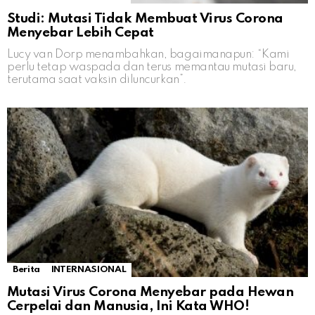
Studi: Mutasi Tidak Membuat Virus Corona
Menyebar Lebih Cepat
Lucy van Dorp menambahkan, bagaimanapun: “Kami
perlu tetap waspada dan terus memantau mutasi baru,
terutama saat vaksin diluncurkan”.
Berita
INTERNASIONAL
Mutasi Virus Corona Menyebar pada Hewan
Cerpelai dan Manusia, Ini Kata WHO!