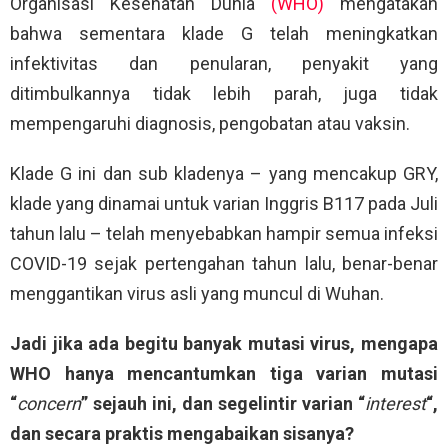
Organisasi Kesehatan Dunia
(WHO)
mengatakan
bahwa sementara klade G telah meningkatkan
infektivitas dan penularan, penyakit yang
ditimbulkannya tidak lebih parah, juga tidak
mempengaruhi diagnosis, pengobatan atau vaksin.
Klade G ini dan sub kladenya – yang mencakup GRY,
klade yang dinamai untuk varian Inggris B117 pada Juli
tahun lalu – telah menyebabkan hampir semua infeksi
COVID-19 sejak pertengahan tahun lalu, benar-benar
menggantikan virus asli yang muncul di Wuhan.
Jadi jika ada begitu banyak mutasi virus, mengapa
WHO hanya mencantumkan tiga varian mutasi
“
concern
” sejauh ini, dan segelintir varian “
interest
“,
dan secara praktis mengabaikan sisanya?