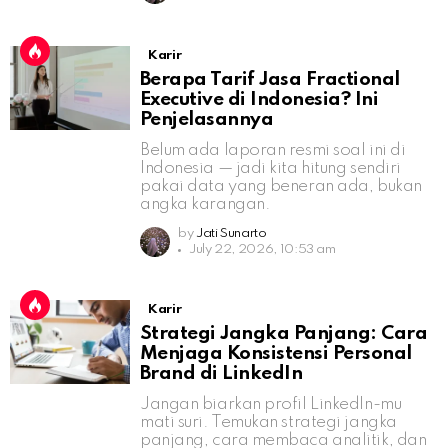
Karir
Berapa Tarif Jasa Fractional
Executive di Indonesia? Ini
Penjelasannya
Belum ada laporan resmi soal ini di
Indonesia — jadi kita hitung sendiri
pakai data yang beneran ada, bukan
angka karangan.
by
Jati Sunarto
July 22, 2026, 10:53 am
Karir
Strategi Jangka Panjang: Cara
Menjaga Konsistensi Personal
Brand di LinkedIn
Jangan biarkan profil LinkedIn-mu
mati suri. Temukan strategi jangka
panjang, cara membaca analitik, dan