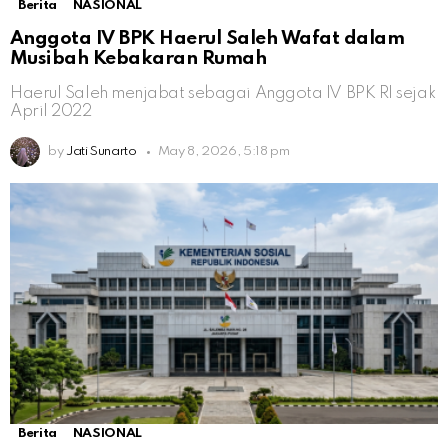
Berita
NASIONAL
Anggota IV BPK Haerul Saleh Wafat dalam
Musibah Kebakaran Rumah
Haerul Saleh menjabat sebagai Anggota IV BPK RI sejak
April 2022
by
Jati Sunarto
May 8, 2026, 5:18 pm
Berita
NASIONAL