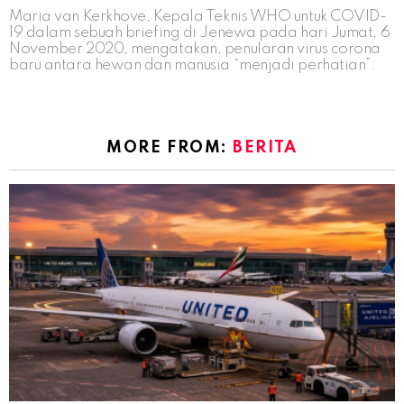
Maria van Kerkhove, Kepala Teknis WHO untuk COVID-
19 dalam sebuah briefing di Jenewa pada hari Jumat, 6
November 2020, mengatakan, penularan virus corona
baru antara hewan dan manusia “menjadi perhatian”.
MORE FROM:
BERITA