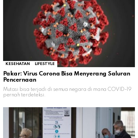
KESEHATAN
LIFESTYLE
Pakar: Virus Corona Bisa Menyerang Saluran
Pencernaan
Mutasi bisa terjadi di semua negara di mana COVID-19
pernah terdeteksi.