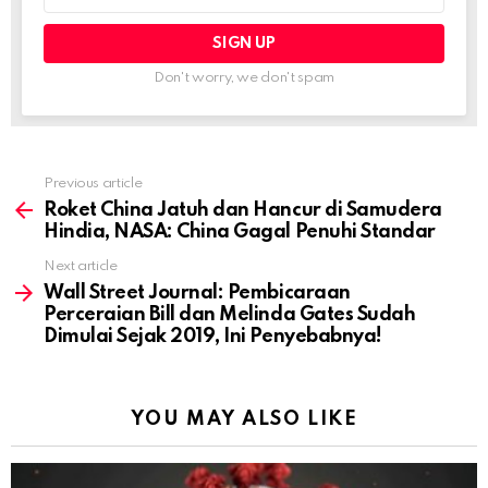
Don't worry, we don't spam
Previous article
See
more
Roket China Jatuh dan Hancur di Samudera
Hindia, NASA: China Gagal Penuhi Standar
Next article
Wall Street Journal: Pembicaraan
Perceraian Bill dan Melinda Gates Sudah
Dimulai Sejak 2019, Ini Penyebabnya!
YOU MAY ALSO LIKE