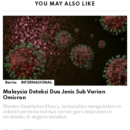
YOU MAY ALSO LIKE
Berita
INTERNASIONAL
Malaysia Deteksi Dua Jenis Sub Varian
Omicron
Menteri Kesehatan Khairy Jamaluddin mengatakan ini
adalah pertama kalinya varian garis keturunan ini
terdeteksi di negara tersebut.