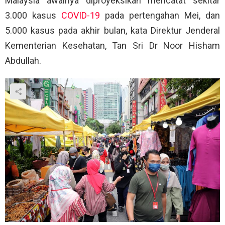
Malaysia awalnya diproyeksikan mencatat sekitar
3.000 kasus
COVID-19
pada pertengahan Mei, dan
5.000 kasus pada akhir bulan, kata Direktur Jenderal
Kementerian Kesehatan, Tan Sri Dr Noor Hisham
Abdullah.