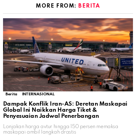
MORE FROM:
BERITA
Berita
INTERNASIONAL
Dampak Konflik Iran-AS: Deretan Maskapai
Global Ini Naikkan Harga Tiket &
Penyesuaian Jadwal Penerbangan
Lonjakan harga avtur hingga 150 persen memaksa
maskapai ambil langkah drastis