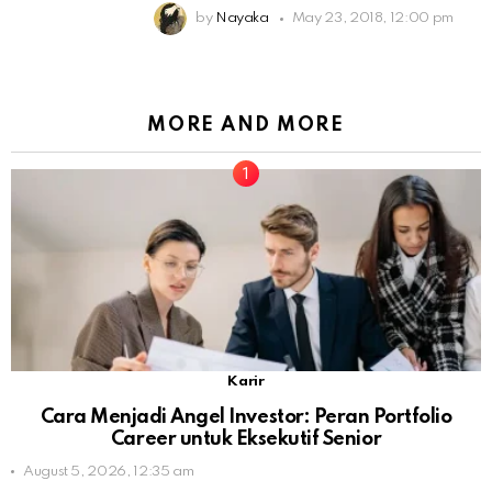
by
Nayaka
May 23, 2018, 12:00 pm
MORE AND MORE
Karir
Cara Menjadi Angel Investor: Peran Portfolio
Career untuk Eksekutif Senior
August 5, 2026, 12:35 am