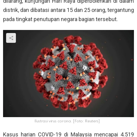
dilarang, kunjungan Hari Raya diperbolehkan di dalam
distrik, dan dibatasi antara 15 dan 25 orang, tergantung
pada tingkat penutupan negara bagian tersebut.
Ilustrasi virus corona. [Foto: Reuters]
Kasus harian COVID-19 di Malaysia mencapai 4.519