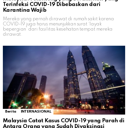
Terinfeksi COVID-19 Dibebaskan dari
Karantina Wajib
Mereka yang pernah dirawat di rumah sakit karena
COVID-19 juga harus menunjukkan surat ‘layak
bepergian’ dari fasilitas kesehatan tempat mereka
dirawat.
Berita
INTERNASIONAL
Malaysia Catat Kasus COVID-19 yang Parah di
Antara Orang yang Sudah Divaksinasi