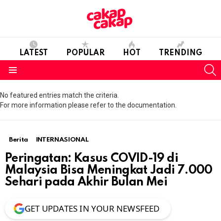
LATEST
POPULAR
HOT
TRENDING
S
Menu
No featured entries match the criteria.
For more information please refer to the documentation.
Berita
INTERNASIONAL
Peringatan: Kasus COVID-19 di
Malaysia Bisa Meningkat Jadi 7.000
Sehari pada Akhir Bulan Mei
GET UPDATES IN YOUR NEWSFEED