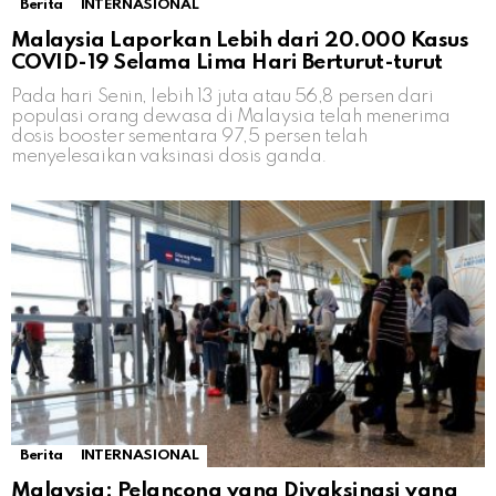
Berita
INTERNASIONAL
Malaysia Laporkan Lebih dari 20.000 Kasus
COVID-19 Selama Lima Hari Berturut-turut
Pada hari Senin, lebih 13 juta atau 56,8 persen dari
populasi orang dewasa di Malaysia telah menerima
dosis booster sementara 97,5 persen telah
menyelesaikan vaksinasi dosis ganda.
Berita
INTERNASIONAL
Malaysia: Pelancong yang Divaksinasi yang