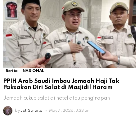
Berita
NASIONAL
PPIH Arab Saudi Imbau Jemaah Haji Tak
Paksakan Diri Salat di Masjidil Haram
Jemaah cukup salat di hotel atau penginapan
by
Jati Sunarto
May 7, 2026, 8:33 am