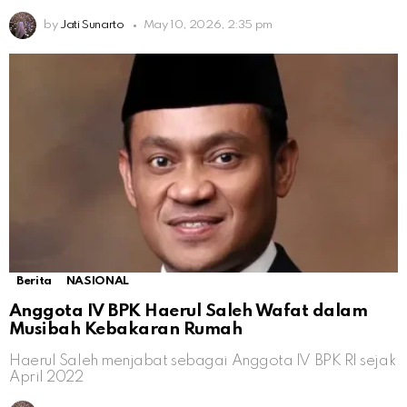
by
Jati Sunarto
May 10, 2026, 2:35 pm
Berita
NASIONAL
Anggota IV BPK Haerul Saleh Wafat dalam
Musibah Kebakaran Rumah
Haerul Saleh menjabat sebagai Anggota IV BPK RI sejak
April 2022