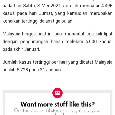
pada hari Sabtu, 8 Mei 2021, setelah mencatar 4.498
kasus pada hari Jumat, yang kemudian merupakan
kenaikan tertinggi dalam tiga bulan.
Malaysia hingga saat ini baru mencatat tiga kali lipat
dengan penghitungan harian melebihi 5.000 kasus,
pada akhir Januari.
Jumlah kasus tertinggi per hari yang dicatat Malaysia
adalah 5.728 pada 31 Januari.
Want more stuff like this?
NEWSLETTER
Get the best viral stories straight into your