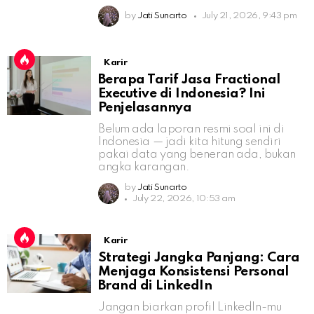
by
Jati Sunarto
July 21, 2026, 9:43 pm
Karir
Berapa Tarif Jasa Fractional
Executive di Indonesia? Ini
Penjelasannya
Belum ada laporan resmi soal ini di
Indonesia — jadi kita hitung sendiri
pakai data yang beneran ada, bukan
angka karangan.
by
Jati Sunarto
July 22, 2026, 10:53 am
Karir
Strategi Jangka Panjang: Cara
Menjaga Konsistensi Personal
Brand di LinkedIn
Jangan biarkan profil LinkedIn-mu