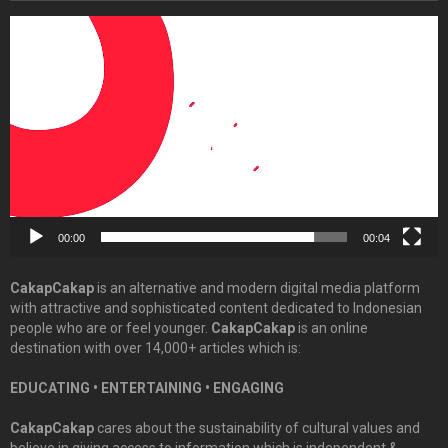
Video
Player
00:00
00:04
CakapCakap
is an alternative and modern digital media platform
with attractive and sophisticated content dedicated to Indonesian
people who are or feel younger.
CakapCakap
is an online
destination with over 14,000+ articles which is:
EDUCATING • ENTERTAINING • ENGAGING
CakapCakap
cares about the sustainability of cultural values and