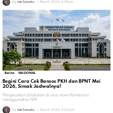
by
Jati Sunarto
May 8, 2026, 5:18 pm
Berita
NASIONAL
Begini Cara Cek Bansos PKH dan BPNT Mei
2026, Simak Jadwalnya!
Pengecekan dilakukan di situs resmi Kemensos
menggunakan NIK
by
Jati Sunarto
May 8, 2026, 3:00 pm