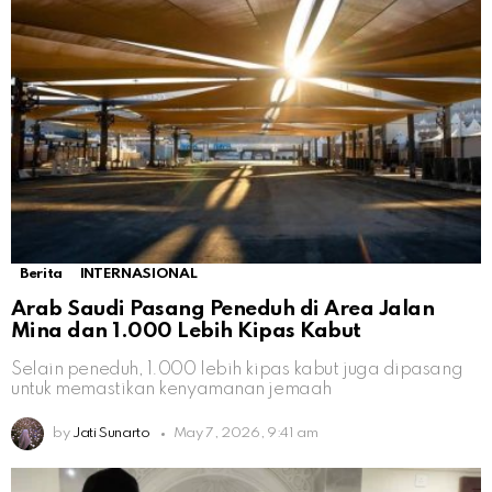
Berita
INTERNASIONAL
Arab Saudi Pasang Peneduh di Area Jalan
Mina dan 1.000 Lebih Kipas Kabut
Selain peneduh, 1.000 lebih kipas kabut juga dipasang
untuk memastikan kenyamanan jemaah
by
Jati Sunarto
May 7, 2026, 9:41 am