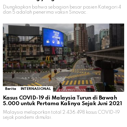
Diungkapkan bahwa sebagian besar pasien Kategori 4
dan 5 adalah penerima vaksin Sinovac.
Berita
INTERNASIONAL
Kasus COVID-19 di Malaysia Turun di Bawah
5.000 untuk Pertama Kalinya Sejak Juni 2021
Malaysia melaporkan total 2.436.498 kasus COVID-19
sejak pandemi dimulai.