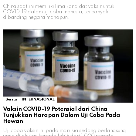
China saat ini memiliki lima kandidat vaksin untuk
COVID-19 dalam uji coba manusia, terbanyak
dibanding negara manapun.
Berita
INTERNASIONAL
Vaksin COVID-19 Potensial dari China
Tunjukkan Harapan Dalam Uji Coba Pada
Hewan
Uji coba vaksin ini pada manusia sedang berlangsung