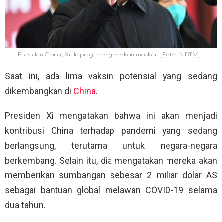
Presiden China, Xi Jinping, mengenakan masker. [Foto: NDTV]
Saat ini, ada lima vaksin potensial yang sedang
dikembangkan di
China
.
Presiden Xi mengatakan bahwa ini akan menjadi
kontribusi China terhadap pandemi yang sedang
berlangsung, terutama untuk negara-negara
berkembang. Selain itu, dia mengatakan mereka akan
memberikan sumbangan sebesar 2 miliar dolar AS
sebagai bantuan global melawan COVID-19 selama
dua tahun.