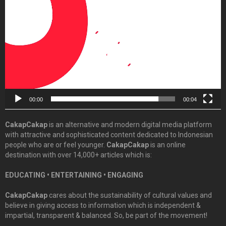
Player
00:00
00:04
CakapCakap
is an alternative and modern digital media platform
with attractive and sophisticated content dedicated to Indonesian
people who are or feel younger.
CakapCakap
is an online
destination with over 14,000+ articles which is:
EDUCATING • ENTERTAINING • ENGAGING
CakapCakap
cares about the sustainability of cultural values and
believe in giving access to information which is independent &
impartial, transparent & balanced. So, be part of the movement!