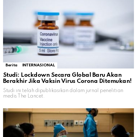
Berita
INTERNASIONAL
Studi: Lockdown Secara Global Baru Akan
Berakhir Jika Vaksin Virus Corona Ditemukan!
Studi ini telah dipublikasikan dalam jurnal penelitian
medis The Lancet.