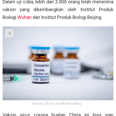
Dalam uji coba, lebih dari 2.000 orang telah menerima
vaksin yang dikembangkan oleh Institut Produk
Biologi
Wuhan
dan Institut Produk Biologi Beijing.
Ilustrasi. [Foto via Elite Readers]
Vaksin virus corona buatan China ini bisa siap