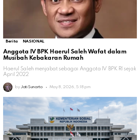
Berita
NASIONAL
Anggota IV BPK Haerul Saleh Wafat dalam
Musibah Kebakaran Rumah
Haerul Saleh menjabat sebagai Anggota IV BPK RI sejak
April 2022
by
Jati Sunarto
May 8, 2026, 5:18 pm