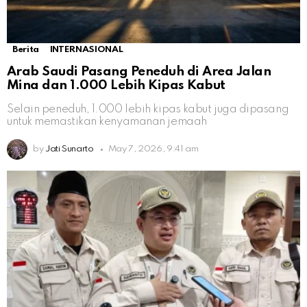
Berita
INTERNASIONAL
Arab Saudi Pasang Peneduh di Area Jalan
Mina dan 1.000 Lebih Kipas Kabut
Selain peneduh, 1.000 lebih kipas kabut juga dipasang
untuk memastikan kenyamanan jemaah
by
Jati Sunarto
May 7, 2026, 9:41 am