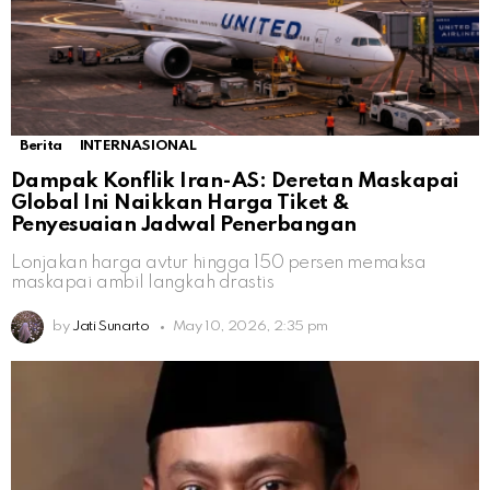
Berita
INTERNASIONAL
Dampak Konflik Iran-AS: Deretan Maskapai
Global Ini Naikkan Harga Tiket &
Penyesuaian Jadwal Penerbangan
Lonjakan harga avtur hingga 150 persen memaksa
maskapai ambil langkah drastis
by
Jati Sunarto
May 10, 2026, 2:35 pm