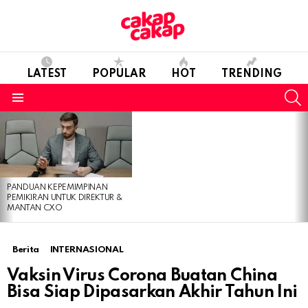
LATEST
POPULAR
HOT
TRENDING
S
Menu
LATEST
STORIES
PANDUAN KEPEMIMPINAN
PEMIKIRAN UNTUK DIREKTUR &
MANTAN CXO
Berita
INTERNASIONAL
Vaksin Virus Corona Buatan China
Bisa Siap Dipasarkan Akhir Tahun Ini