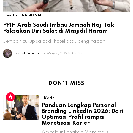
Berita
NASIONAL
PPIH Arab Saudi Imbau Jemaah Haji Tak
Paksakan Diri Salat di Masjidil Haram
Jemaah cukup salat di hotel atau penginapan
by
Jati Sunarto
May 7, 2026, 8:33 am
DON'T MISS
Karir
Panduan Lengkap Personal
Branding LinkedIn 2026: Dari
Optimasi Profil sampai
Monetisasi Karier
Arsitektur Lengkap Menembus