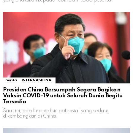
yang dilakukan kepada lebih dari 1.000 peserta.
Berita
INTERNASIONAL
Presiden China Bersumpah Segera Bagikan
Vaksin COVID-19 untuk Seluruh Dunia Begitu
Tersedia
Saat ini, ada lima vaksin potensial yang sedang
dikembangkan di China.