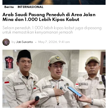
Berita
INTERNASIONAL
Arab Saudi Pasang Peneduh di Area Jalan
Mina dan 1.000 Lebih Kipas Kabut
Selain peneduh, 1.000 lebih kipas kabut juga dipasang
untuk memastikan kenyamanan jemaah
by
Jati Sunarto
May 7, 2026, 9:41 am