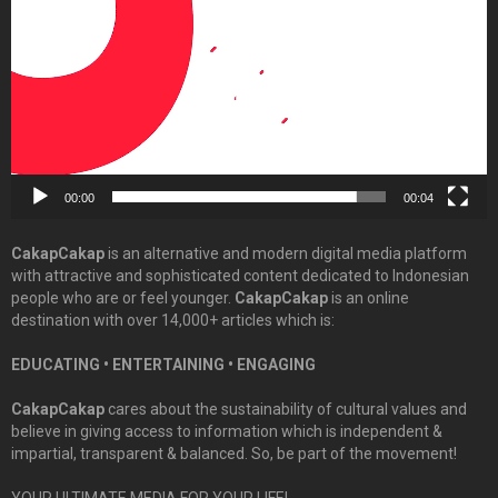
00:00
00:04
CakapCakap
is an alternative and modern digital media platform
with attractive and sophisticated content dedicated to Indonesian
people who are or feel younger.
CakapCakap
is an online
destination with over 14,000+ articles which is:
EDUCATING • ENTERTAINING • ENGAGING
CakapCakap
cares about the sustainability of cultural values and
believe in giving access to information which is independent &
impartial, transparent & balanced. So, be part of the movement!