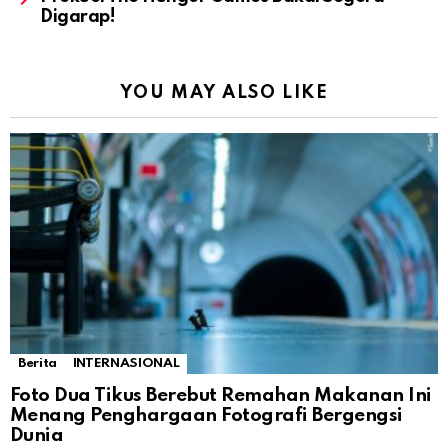
Digarap!
YOU MAY ALSO LIKE
Berita
INTERNASIONAL
Foto Dua Tikus Berebut Remahan Makanan Ini
Menang Penghargaan Fotografi Bergengsi
Dunia