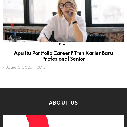
Karir
Apa Itu Portfolio Career? Tren Karier Baru
Profesional Senior
August 3, 2026, 11:37 pm
ABOUT US
Video
Player