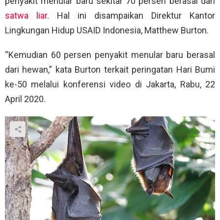
penyakit menular baru sekitar 70 persen berasal dari
satwa liar
. Hal ini disampaikan Direktur Kantor
Lingkungan Hidup USAID Indonesia, Matthew Burton.
“Kemudian 60 persen penyakit menular baru berasal
dari hewan,” kata Burton terkait peringatan Hari Bumi
ke-50 melalui konferensi video di Jakarta, Rabu, 22
April 2020.