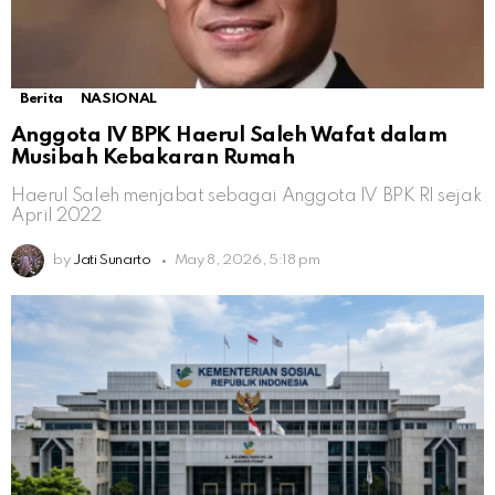
Berita
NASIONAL
Anggota IV BPK Haerul Saleh Wafat dalam
Musibah Kebakaran Rumah
Haerul Saleh menjabat sebagai Anggota IV BPK RI sejak
April 2022
by
Jati Sunarto
May 8, 2026, 5:18 pm