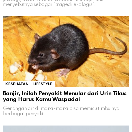
menyebutnya sebagai “tragedi ekologis”.
KESEHATAN
LIFESTYLE
Banjir, Inilah Penyakit Menular dari Urin Tikus
yang Harus Kamu Waspadai
Genangan air di mana-mana bisa memicu timbulnya
berbagai penyakit.