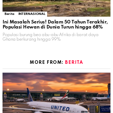
Berita
INTERNASIONAL
Ini Masalah Serius! Dalam 50 Tahun Terakhir,
Populasi Hewan di Dunia Turun hingga 68%
Populasi burung beo abu-abu Afrika di barat daya
Ghana berkurang hingga 99%
MORE FROM:
BERITA