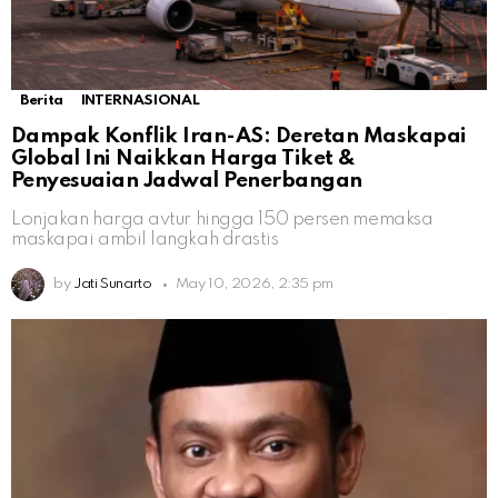
Berita
INTERNASIONAL
Dampak Konflik Iran-AS: Deretan Maskapai
Global Ini Naikkan Harga Tiket &
Penyesuaian Jadwal Penerbangan
Lonjakan harga avtur hingga 150 persen memaksa
maskapai ambil langkah drastis
by
Jati Sunarto
May 10, 2026, 2:35 pm