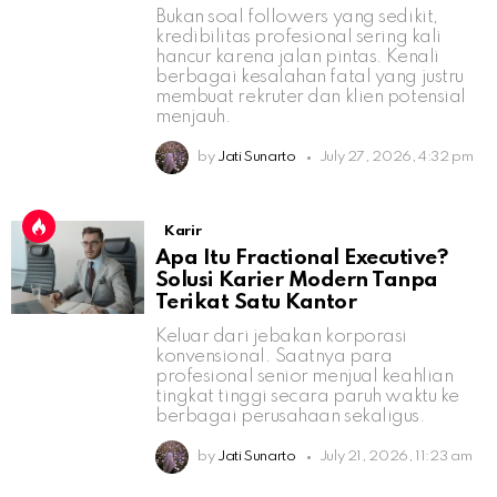
Bukan soal followers yang sedikit,
kredibilitas profesional sering kali
hancur karena jalan pintas. Kenali
berbagai kesalahan fatal yang justru
membuat rekruter dan klien potensial
menjauh.
by
Jati Sunarto
July 27, 2026, 4:32 pm
Karir
Apa Itu Fractional Executive?
Solusi Karier Modern Tanpa
Terikat Satu Kantor
Keluar dari jebakan korporasi
konvensional. Saatnya para
profesional senior menjual keahlian
tingkat tinggi secara paruh waktu ke
berbagai perusahaan sekaligus.
by
Jati Sunarto
July 21, 2026, 11:23 am