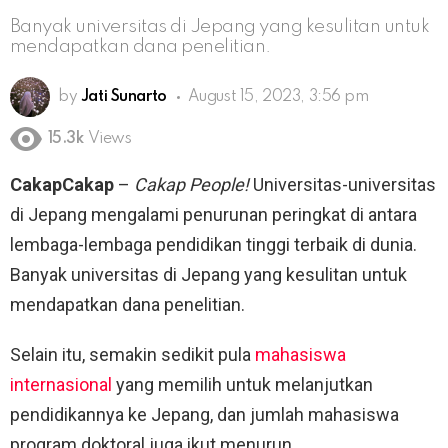
Banyak universitas di Jepang yang kesulitan untuk
mendapatkan dana penelitian.
by
Jati Sunarto
August 15, 2023, 3:56 pm
15.3k
Views
CakapCakap
–
Cakap People!
Universitas-universitas
di Jepang mengalami penurunan peringkat di antara
lembaga-lembaga pendidikan tinggi terbaik di dunia.
Banyak universitas di Jepang yang kesulitan untuk
mendapatkan dana penelitian.
Selain itu, semakin sedikit pula
mahasiswa
internasional
yang memilih untuk melanjutkan
pendidikannya ke Jepang, dan jumlah mahasiswa
program doktoral juga ikut menurun.