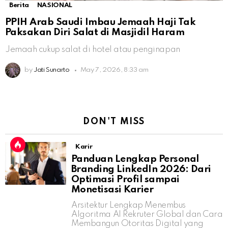
Berita
NASIONAL
PPIH Arab Saudi Imbau Jemaah Haji Tak
Paksakan Diri Salat di Masjidil Haram
Jemaah cukup salat di hotel atau penginapan
by
Jati Sunarto
May 7, 2026, 8:33 am
DON'T MISS
Karir
Panduan Lengkap Personal
Branding LinkedIn 2026: Dari
Optimasi Profil sampai
Monetisasi Karier
Arsitektur Lengkap Menembus
Algoritma AI Rekruter Global dan Cara
Membangun Otoritas Digital yang