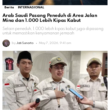
Berita
INTERNASIONAL
Arab Saudi Pasang Peneduh di Area Jalan
Mina dan 1.000 Lebih Kipas Kabut
Selain peneduh, 1.000 lebih kipas kabut juga dipasang
untuk memastikan kenyamanan jemaah
by
Jati Sunarto
May 7, 2026, 9:41 am