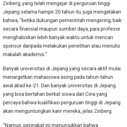
Zinberg, yang telah mengajar di perguruan tinggi
Jepang selama hampir 20 tahun itu juga mengatakan
bahwa, “ketika dukungan pemerintah mengering, baik
secara finansial maupun sumber daya, para profesor
menghabiskan lebih banyak waktu untuk mencari
sponsor daripada melakukan penelitian atau menulis
makalah akademis.”
Banyak universitas di Jepang yang secara aktif mulai
menargetkan mahasiswa asing pada tahun-tahun
awal abad ke-21. Dan banyak universitas di Jepang
yang bisa bertahan berkat siswa dari Cina yang
percaya bahwa kualifikasi perguruan tinggi di Jepang
akan menguntungkan karir mereka, jelas Zinberg.
“Namun, peringkat ini menunjukkan bahwa