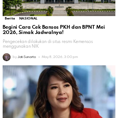
Berita
NASIONAL
Begini Cara Cek Bansos PKH dan BPNT Mei
2026, Simak Jadwalnya!
Pengecekan dilakukan di situs resmi Kemensos
menggunakan NIK
by
Jati Sunarto
May 8, 2026, 3:00 pm