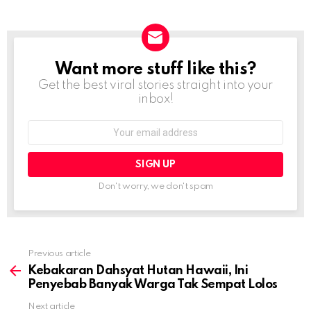
Want more stuff like this?
NEWSLETTER
Get the best viral stories straight into your
inbox!
Email
address:
Don't worry, we don't spam
Previous article
See
more
Kebakaran Dahsyat Hutan Hawaii, Ini
Penyebab Banyak Warga Tak Sempat Lolos
Next article