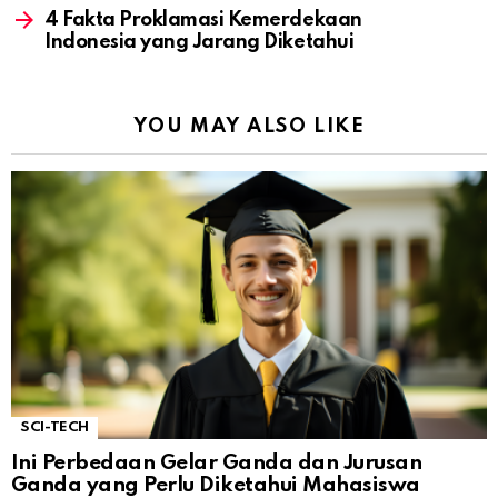
4 Fakta Proklamasi Kemerdekaan
Indonesia yang Jarang Diketahui
YOU MAY ALSO LIKE
SCI-TECH
Ini Perbedaan Gelar Ganda dan Jurusan
Ganda yang Perlu Diketahui Mahasiswa