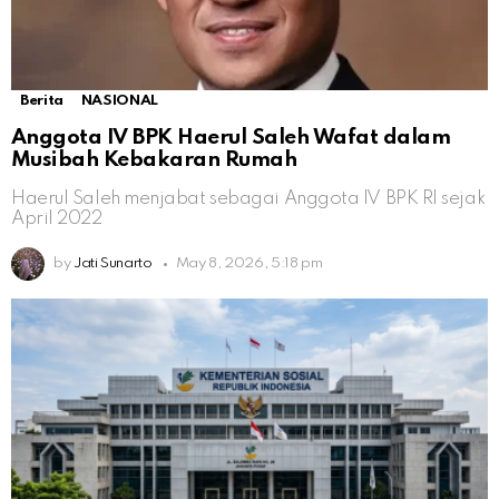
Berita
NASIONAL
Anggota IV BPK Haerul Saleh Wafat dalam
Musibah Kebakaran Rumah
Haerul Saleh menjabat sebagai Anggota IV BPK RI sejak
April 2022
by
Jati Sunarto
May 8, 2026, 5:18 pm