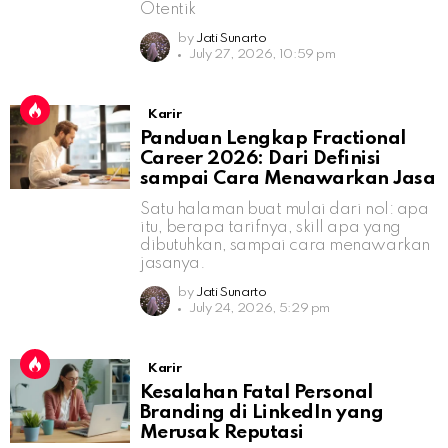
Otentik
by
Jati Sunarto
July 27, 2026, 10:59 pm
Karir
Panduan Lengkap Fractional
Career 2026: Dari Definisi
sampai Cara Menawarkan Jasa
Satu halaman buat mulai dari nol: apa
itu, berapa tarifnya, skill apa yang
dibutuhkan, sampai cara menawarkan
jasanya.
by
Jati Sunarto
July 24, 2026, 5:29 pm
Karir
Kesalahan Fatal Personal
Branding di LinkedIn yang
Merusak Reputasi