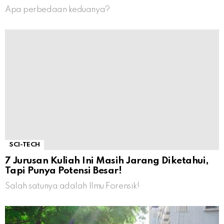
Apa perbedaan keduanya?
SCI-TECH
7 Jurusan Kuliah Ini Masih Jarang Diketahui,
Tapi Punya Potensi Besar!
Salah satunya adalah Ilmu Forensik!