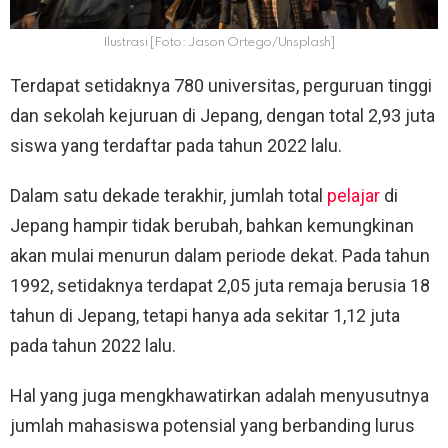
Ilustrasi [Foto: Jason Ortego/Unsplash]
Terdapat setidaknya 780 universitas, perguruan tinggi
dan sekolah kejuruan di Jepang, dengan total 2,93 juta
siswa yang terdaftar pada tahun 2022 lalu.
Dalam satu dekade terakhir, jumlah total
pelajar
di
Jepang hampir tidak berubah, bahkan kemungkinan
akan mulai menurun dalam periode dekat. Pada tahun
1992, setidaknya terdapat 2,05 juta remaja berusia 18
tahun di Jepang, tetapi hanya ada sekitar 1,12 juta
pada tahun 2022 lalu.
Hal yang juga mengkhawatirkan adalah menyusutnya
jumlah mahasiswa potensial yang berbanding lurus