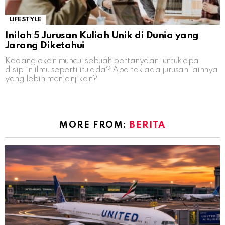
LIFESTYLE
Inilah 5 Jurusan Kuliah Unik di Dunia yang
Jarang Diketahui
Kadang akan muncul sebuah pertanyaan, untuk apa
disiplin ilmu seperti itu ada? Apa tak ada jurusan lainnya
yang lebih menjanjikan?
MORE FROM:
BERITA