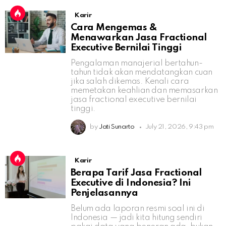
Karir
Cara Mengemas &
Menawarkan Jasa Fractional
Executive Bernilai Tinggi
Pengalaman manajerial bertahun-
tahun tidak akan mendatangkan cuan
jika salah dikemas. Kenali cara
memetakan keahlian dan memasarkan
jasa fractional executive bernilai
tinggi.
by
Jati Sunarto
July 21, 2026, 9:43 pm
Karir
Berapa Tarif Jasa Fractional
Executive di Indonesia? Ini
Penjelasannya
Belum ada laporan resmi soal ini di
Indonesia — jadi kita hitung sendiri