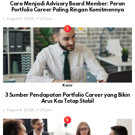
Cara Menjadi Advisory Board Member: Peran
Portfolio Career Paling Ringan Komitmennya
August 4, 2026, 11:07 pm
Karir
3 Sumber Pendapatan Portfolio Career yang Bikin
Arus Kas Tetap Stabil
August 4, 2026, 3:29 pm