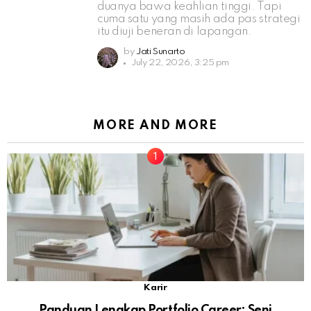
duanya bawa keahlian tinggi. Tapi
cuma satu yang masih ada pas strategi
itu diuji beneran di lapangan.
by
Jati Sunarto
July 22, 2026, 3:25 pm
MORE AND MORE
Karir
Panduan Lengkap Portfolio Career: Seni