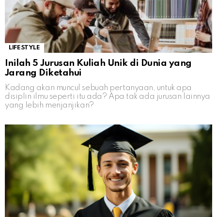
LIFESTYLE
Inilah 5 Jurusan Kuliah Unik di Dunia yang
Jarang Diketahui
Kadang akan muncul sebuah pertanyaan, untuk apa
disiplin ilmu seperti itu ada? Apa tak ada jurusan lainnya
yang lebih menjanjikan?