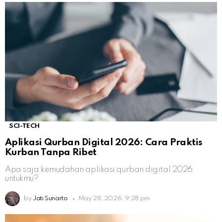
SCI-TECH
Aplikasi Qurban Digital 2026: Cara Praktis
Kurban Tanpa Ribet
Apa saja kemudahan aplikasi qurban digital 2026
untukmu?
by
Jati Sunarto
May 28, 2026, 9:28 pm