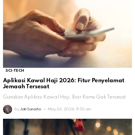
SCI-TECH
Aplikasi Kawal Haji 2026: Fitur Penyelamat
Jemaah Tersesat
Gunakan Aplikasi Kawal Haji, Biar Kamu Gak Tersesat
by
Jati Sunarto
May 26, 2026, 8:55 am