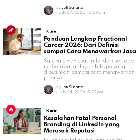
by
Jati Sunarto
July 27, 2026, 10:59 pm
Karir
Panduan Lengkap Fractional
Career 2026: Dari Definisi
sampai Cara Menawarkan Jasa
Satu halaman buat mulai dari nol: apa
itu, berapa tarifnya, skill apa yang
dibutuhkan, sampai cara menawarkan
jasanya.
by
Jati Sunarto
July 24, 2026, 5:29 pm
Karir
Kesalahan Fatal Personal
Branding di LinkedIn yang
Merusak Reputasi