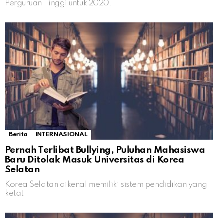
Perguruan Tinggi untuk 2020.
Berita
INTERNASIONAL
Pernah Terlibat Bullying, Puluhan Mahasiswa
Baru Ditolak Masuk Universitas di Korea
Selatan
Korea Selatan dikenal memiliki sistem pendidikan yang
ketat