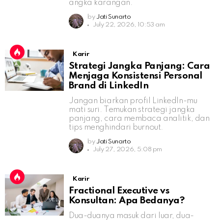
angka karangan.
by
Jati Sunarto
July 22, 2026, 10:53 am
Karir
Strategi Jangka Panjang: Cara
Menjaga Konsistensi Personal
Brand di LinkedIn
Jangan biarkan profil LinkedIn-mu
mati suri. Temukan strategi jangka
panjang, cara membaca analitik, dan
tips menghindari burnout.
by
Jati Sunarto
July 27, 2026, 5:08 pm
Karir
Fractional Executive vs
Konsultan: Apa Bedanya?
Dua-duanya masuk dari luar, dua-