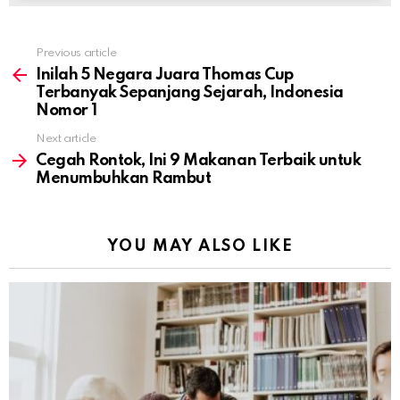
Previous article
See
more
Inilah 5 Negara Juara Thomas Cup
Terbanyak Sepanjang Sejarah, Indonesia
Nomor 1
Next article
Cegah Rontok, Ini 9 Makanan Terbaik untuk
Menumbuhkan Rambut
YOU MAY ALSO LIKE