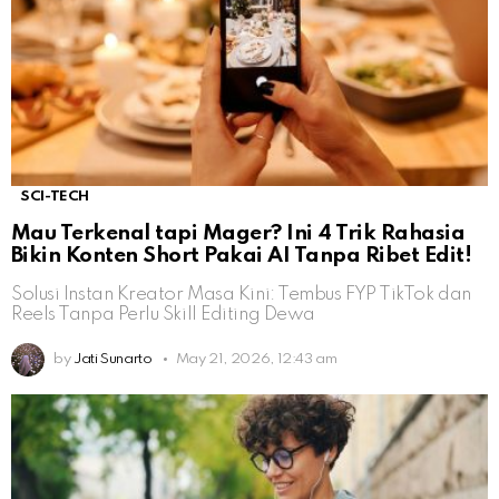
SCI-TECH
Mau Terkenal tapi Mager? Ini 4 Trik Rahasia
Bikin Konten Short Pakai AI Tanpa Ribet Edit!
Solusi Instan Kreator Masa Kini: Tembus FYP TikTok dan
Reels Tanpa Perlu Skill Editing Dewa
by
Jati Sunarto
May 21, 2026, 12:43 am