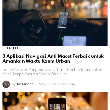
SCI-TECH
3 Aplikasi Navigasi Anti Macet Terbaik untuk
Amankan Waktu Kaum Urban
Solusi Cerdas Pengendara Urban: Tembus Kemacetan
Kota Tanpa Drama Salah Pilih Rute
by
Jati Sunarto
May 22, 2026, 5:05 am