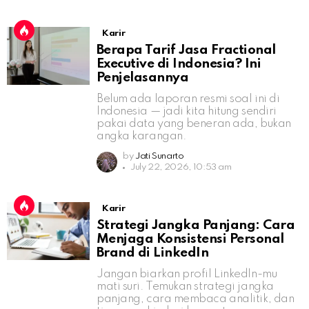
Karir
Berapa Tarif Jasa Fractional
Executive di Indonesia? Ini
Penjelasannya
Belum ada laporan resmi soal ini di
Indonesia — jadi kita hitung sendiri
pakai data yang beneran ada, bukan
angka karangan.
by
Jati Sunarto
July 22, 2026, 10:53 am
Karir
Strategi Jangka Panjang: Cara
Menjaga Konsistensi Personal
Brand di LinkedIn
Jangan biarkan profil LinkedIn-mu
mati suri. Temukan strategi jangka
panjang, cara membaca analitik, dan