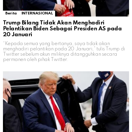
Berita
INTERNASIONAL
Trump Bilang Tidak Akan Menghadiri
Pelantikan Biden Sebagai Presiden AS pada
20 Januari
“Kepada semua yang bertanya, saya tidak akan
menghadiri pelantikan pada 20 Januari,” tulis Trump di
Twitter sebelum akun miliknya ditangguhkan secara
permanen oleh pihak Twitter.