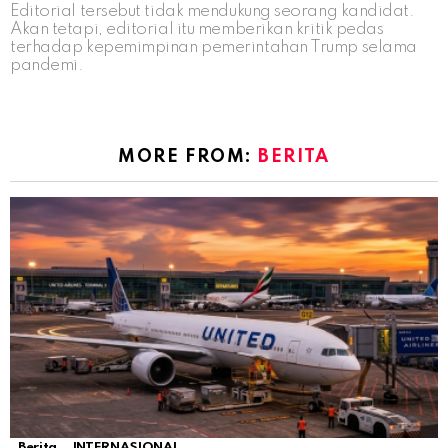
Editorial tersebut tidak mendukung seorang kandidat.
Akan tetapi, editorial itu memberikan kritik pedas
terhadap kepemimpinan pemerintahan Trump selama
pandemi.
MORE FROM:
BERITA
Berita
INTERNASIONAL