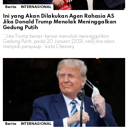
Berita
INTERNASIONAL
Ini yang Akan Dilakukan Agen Rahasia AS
Jika Donald Trump Menolak Meninggalkan
Gedung Putih
“Jika Trump benar-benar menolak meninggalkan
Gedung Putih, pada 20 Januari [2021, red] dia akan
menjadi penyusup,” kata Chesney.
Berita
INTERNASIONAL