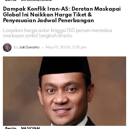
Dampak Konflik Iran-AS: Deretan Maskapai
Global Ini Naikkan Harga Tiket &
Penyesuaian Jadwal Penerbangan
Lonjakan harga avtur hingga 150 persen memaksa
maskapai ambil langkah drastis
by
Jati Sunarto
May 10, 2026, 2:35 pm
Berita
NASIONAL