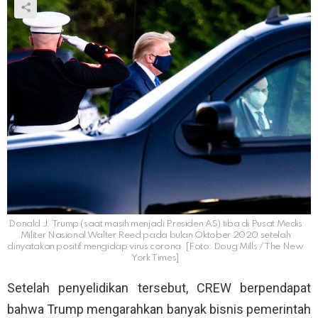
Donald J. Trump (saat masih menjadi Presiden AS) tiba di Pusat Medis
Militer Nasional Walter Reed pada bulan Oktober 2020 setelah
dinyatakan positif mengidap virus corona. [Foto: Doug Mills / The New
York Times]
Setelah penyelidikan tersebut, CREW berpendapat
bahwa Trump mengarahkan banyak bisnis pemerintah