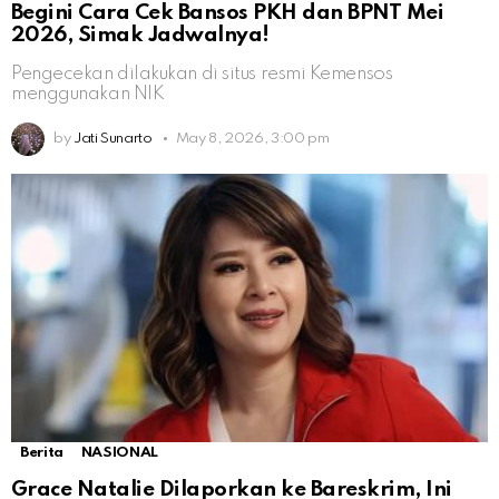
Begini Cara Cek Bansos PKH dan BPNT Mei
2026, Simak Jadwalnya!
Pengecekan dilakukan di situs resmi Kemensos
menggunakan NIK
by
Jati Sunarto
May 8, 2026, 3:00 pm
Berita
NASIONAL
Grace Natalie Dilaporkan ke Bareskrim, Ini