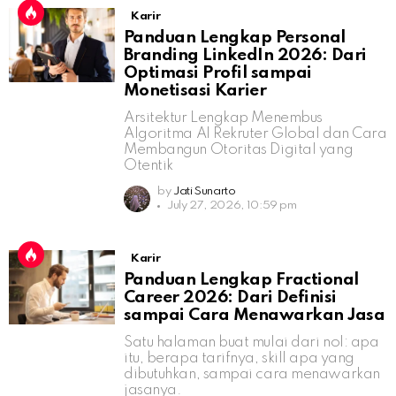
Karir
Panduan Lengkap Personal
Branding LinkedIn 2026: Dari
Optimasi Profil sampai
Monetisasi Karier
Arsitektur Lengkap Menembus
Algoritma AI Rekruter Global dan Cara
Membangun Otoritas Digital yang
Otentik
by
Jati Sunarto
July 27, 2026, 10:59 pm
Karir
Panduan Lengkap Fractional
Career 2026: Dari Definisi
sampai Cara Menawarkan Jasa
Satu halaman buat mulai dari nol: apa
itu, berapa tarifnya, skill apa yang
dibutuhkan, sampai cara menawarkan
jasanya.