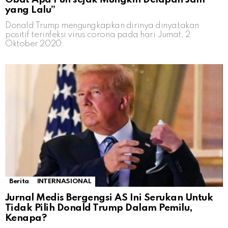
yang Lalu”
Donald Trump mengungkapkan dirinya dinyatakan
positif terinfeksi virus corona pada hari Jumat, 2
Oktober 2020.
Berita
INTERNASIONAL
Jurnal Medis Bergengsi AS Ini Serukan Untuk
Tidak Pilih Donald Trump Dalam Pemilu,
Kenapa?