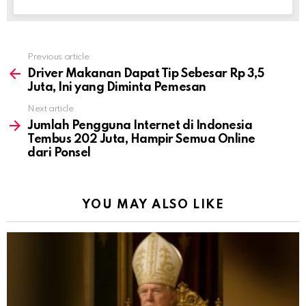
Previous article
See
more
Driver Makanan Dapat Tip Sebesar Rp 3,5
Juta, Ini yang Diminta Pemesan
Next article
Jumlah Pengguna Internet di Indonesia
Tembus 202 Juta, Hampir Semua Online
dari Ponsel
YOU MAY ALSO LIKE