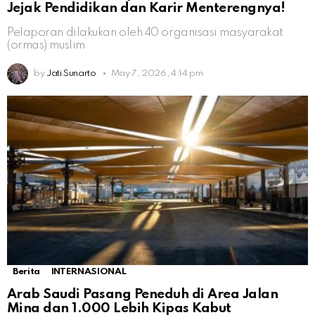
Jejak Pendidikan dan Karir Menterengnya!
Pelaporan dilakukan oleh 40 organisasi masyarakat
(ormas) muslim
by
Jati Sunarto
May 7, 2026, 4:14 pm
Berita
INTERNASIONAL
Arab Saudi Pasang Peneduh di Area Jalan
Mina dan 1.000 Lebih Kipas Kabut