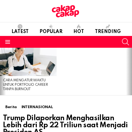
LATEST
POPULAR
HOT
TRENDING
S
Menu
LATEST
STORIES
CARA MENGATUR WAKTU
UNTUK PORTFOLIO CAREER
TANPA BURNOUT
Berita
INTERNASIONAL
Trump Dilaporkan Menghasilkan
Lebih dari Rp 22 Triliun saat Menjadi