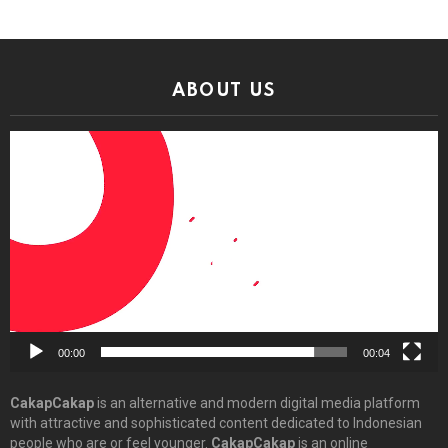
ABOUT US
Video
Player
00:00
00:04
CakapCakap
is an alternative and modern digital media platform
with attractive and sophisticated content dedicated to Indonesian
people who are or feel younger.
CakapCakap
is an online