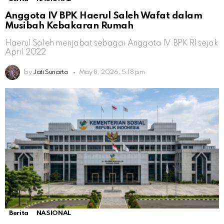
Anggota IV BPK Haerul Saleh Wafat dalam
Musibah Kebakaran Rumah
Haerul Saleh menjabat sebagai Anggota IV BPK RI sejak
April 2022
by
Jati Sunarto
May 8, 2026, 5:18 pm
Berita
NASIONAL