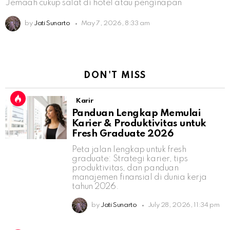
Jemaah cukup salat di hotel atau penginapan
by
Jati Sunarto
May 7, 2026, 8:33 am
DON'T MISS
Karir
Panduan Lengkap Memulai
Karier & Produktivitas untuk
Fresh Graduate 2026
Peta jalan lengkap untuk fresh
graduate: Strategi karier, tips
produktivitas, dan panduan
manajemen finansial di dunia kerja
tahun 2026.
by
Jati Sunarto
July 28, 2026, 11:34 pm