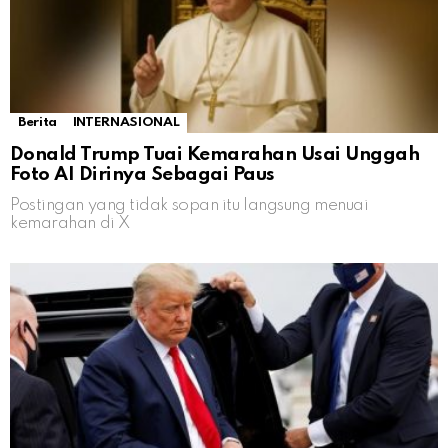
Berita
INTERNASIONAL
Donald Trump Tuai Kemarahan Usai Unggah
Foto AI Dirinya Sebagai Paus
Postingan yang tidak sopan itu langsung menuai
kemarahan di X