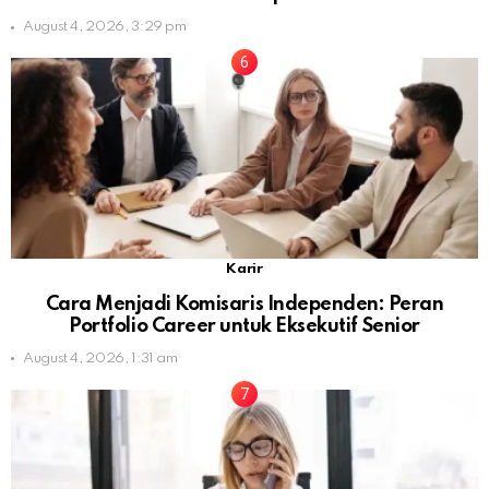
August 4, 2026, 3:29 pm
Karir
Cara Menjadi Komisaris Independen: Peran
Portfolio Career untuk Eksekutif Senior
August 4, 2026, 1:31 am