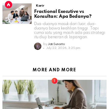
Karir
Fractional Executive vs
Konsultan: Apa Bedanya?
Dua-duanya masuk dari luar, dua-
duanya bawa keahlian tinggi. Tapi
cuma satu yang masih ada pas strategi
itu diuji beneran di lapangan.
by
Jati Sunarto
July 22, 2026, 3:25 pm
MORE AND MORE