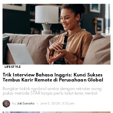
LIFESTYLE
Trik Interview Bahasa Inggris: Kunci Sukses
Tembus Karir Remote di Perusahaan Global
Bongkar taktik ngobrol santai dengan rekruter asing
pakai metode STAR tanpa perlu takut kena mental.
by
Jati Sunarto
June 5, 2026, 3:52 pm