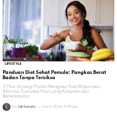
LIFESTYLE
Panduan Diet Sehat Pemula: Pangkas Berat
Badan Tanpa Tersiksa
3 Pilar Strategi Praktis Mengatur Pola Makan dan
Aktivitas Fisik untuk Hasil yang Konsisten dan
Berkelanjutan
by
Jati Sunarto
June 2, 2026, 9:08 pm