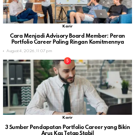
Karir
Cara Menjadi Advisory Board Member: Peran
Portfolio Career Paling Ringan Komitmennya
August 4, 2026, 11:07 pm
Karir
3 Sumber Pendapatan Portfolio Career yang Bikin
Arus Kas Tetap Stabil