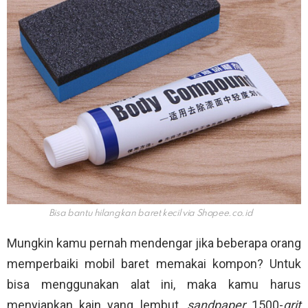
Bisa bantu hilangkan baret kecil via
Shopee.co.id
Mungkin kamu pernah mendengar jika beberapa orang
memperbaiki mobil baret memakai kompon? Untuk
bisa menggunakan alat ini, maka kamu harus
menyiapkan kain yang lembut,
sandpaper
1500-
grit