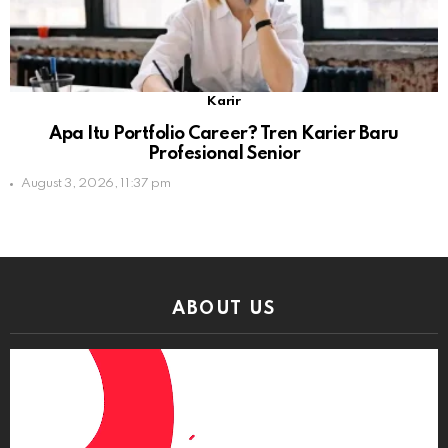
Karir
Apa Itu Portfolio Career? Tren Karier Baru
Profesional Senior
August 3, 2026, 11:37 pm
ABOUT US
Video
Player