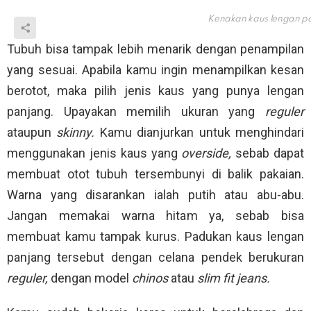
Kenakan kaus lengan pa
Tubuh bisa tampak lebih menarik dengan penampilan
yang sesuai. Apabila kamu ingin menampilkan kesan
berotot, maka pilih jenis kaus yang punya lengan
panjang. Upayakan memilih ukuran yang
reguler
ataupun
skinny.
Kamu dianjurkan untuk menghindari
menggunakan jenis kaus yang
overside,
sebab dapat
membuat otot tubuh tersembunyi di balik pakaian.
Warna yang disarankan ialah putih atau abu-abu.
Jangan memakai warna hitam ya, sebab bisa
membuat kamu tampak kurus. Padukan kaus lengan
panjang tersebut dengan celana pendek berukuran
reguler,
dengan model
chinos
atau
slim fit jeans.