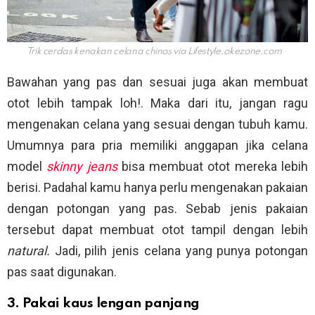
Trik cerdas kenakan celana chinos via
Lifestyle.okezone.com
Bawahan yang pas dan sesuai juga akan membuat
otot lebih tampak loh!. Maka dari itu, jangan ragu
mengenakan celana yang sesuai dengan tubuh kamu.
Umumnya para pria memiliki anggapan jika celana
model
skinny jeans
bisa membuat otot mereka lebih
berisi. Padahal kamu hanya perlu mengenakan pakaian
dengan potongan yang pas. Sebab jenis pakaian
tersebut dapat membuat otot tampil dengan lebih
natural.
Jadi, pilih jenis celana yang punya potongan
pas saat digunakan.
3. Pakai kaus lengan panjang