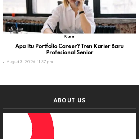
Karir
Apa Itu Portfolio Career? Tren Karier Baru
Profesional Senior
August 3, 2026, 11:37 pm
ABOUT US
Video
Player