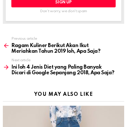
Don't worry, we don't spam
Previous article
See
more
Ragam Kuliner Berikut Akan Ikut
Meriahkan Tahun 2019 loh, Apa Saja?
Next article
Ini loh 4 Jenis Diet yang Paling Banyak
Dicari di Google Sepanjang 2018, Apa Saja?
YOU MAY ALSO LIKE