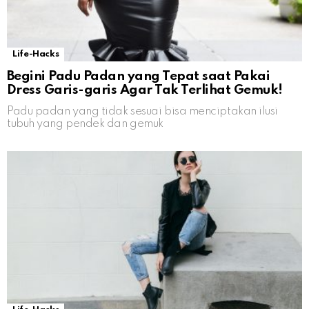
Life-Hacks
Begini Padu Padan yang Tepat saat Pakai
Dress Garis-garis Agar Tak Terlihat Gemuk!
Padu padan yang tidak sesuai bisa menciptakan ilusi
tubuh yang pendek dan gemuk