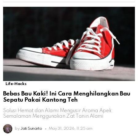
Life-Hacks
Bebas Bau Kaki! Ini Cara Menghilangkan Bau
Sepatu Pakai Kantong Teh
Solusi Hemat dan Alami Mengusir Aroma Apek
Semalaman Menggunakan Zat Tanin Alami
by
Jati Sunarto
May 31, 2026, 11:25 am