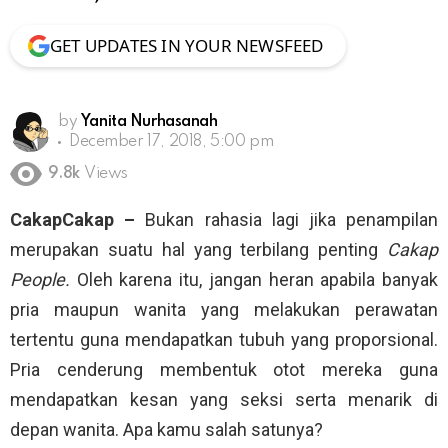
GET UPDATES IN YOUR NEWSFEED
by
Yanita Nurhasanah
December 17, 2018, 5:00 pm
9.8k
Views
CakapCakap –
Bukan rahasia lagi jika penampilan
merupakan suatu hal yang terbilang penting
Cakap
People.
Oleh karena itu, jangan heran apabila banyak
pria maupun wanita yang melakukan perawatan
tertentu guna mendapatkan tubuh yang proporsional.
Pria cenderung membentuk otot mereka guna
mendapatkan kesan yang seksi serta menarik di
depan wanita. Apa kamu salah satunya?