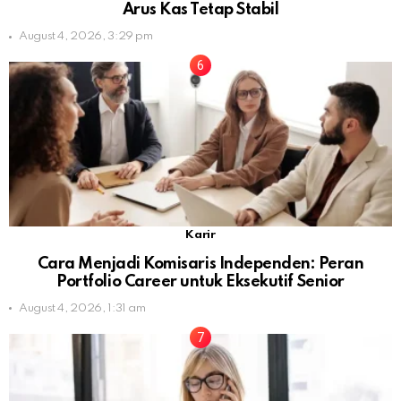
Arus Kas Tetap Stabil
August 4, 2026, 3:29 pm
Karir
Cara Menjadi Komisaris Independen: Peran
Portfolio Career untuk Eksekutif Senior
August 4, 2026, 1:31 am