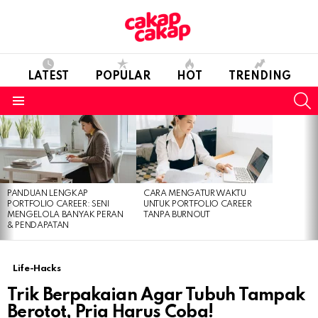
LATEST
POPULAR
HOT
TRENDING
S
Menu
LATEST
STORIES
PANDUAN LENGKAP
CARA MENGATUR WAKTU
PORTFOLIO CAREER: SENI
UNTUK PORTFOLIO CAREER
MENGELOLA BANYAK PERAN
TANPA BURNOUT
& PENDAPATAN
Life-Hacks
Trik Berpakaian Agar Tubuh Tampak
Berotot, Pria Harus Coba!