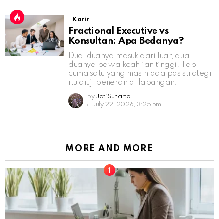
Karir
Fractional Executive vs
Konsultan: Apa Bedanya?
Dua-duanya masuk dari luar, dua-
duanya bawa keahlian tinggi. Tapi
cuma satu yang masih ada pas strategi
itu diuji beneran di lapangan.
by
Jati Sunarto
July 22, 2026, 3:25 pm
MORE AND MORE