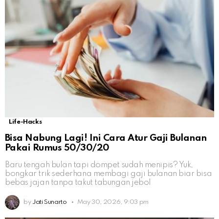
Life-Hacks
Bisa Nabung Lagi! Ini Cara Atur Gaji Bulanan
Pakai Rumus 50/30/20
Baru tengah bulan tapi dompet sudah menipis? Yuk,
bongkar trik sederhana membagi gaji bulanan biar bisa
bebas jajan tanpa takut tabungan jebol
by
Jati Sunarto
May 30, 2026, 9:03 pm