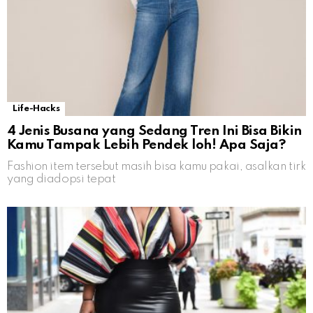
Life-Hacks
4 Jenis Busana yang Sedang Tren Ini Bisa Bikin
Kamu Tampak Lebih Pendek loh! Apa Saja?
Fashion item tersebut masih bisa kamu pakai, asalkan tirk
yang diadopsi tepat