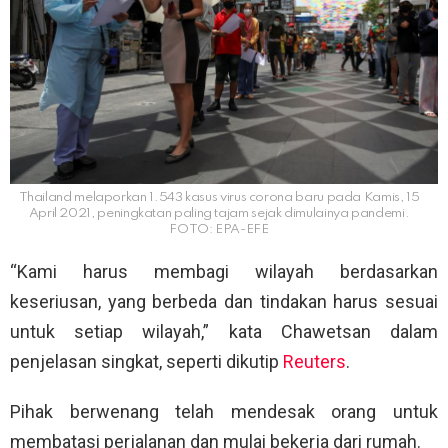
Thailand melaporkan 1.543 kasus virus corona baru pada Kamis, 15
April 2021, peningkatan paling tajam sejak dimulainya pandemi.
FOTO: EPA-EFE
“Kami harus membagi wilayah berdasarkan
keseriusan, yang berbeda dan tindakan harus sesuai
untuk setiap wilayah,” kata Chawetsan dalam
penjelasan singkat, seperti dikutip
Reuters
.
Pihak berwenang telah mendesak orang untuk
membatasi perjalanan dan mulai bekerja dari rumah.