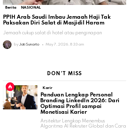
Berita
NASIONAL
PPIH Arab Saudi Imbau Jemaah Haji Tak
Paksakan Diri Salat di Masjidil Haram
Jemaah cukup salat di hotel atau penginapan
by
Jati Sunarto
May 7, 2026, 8:33 am
DON'T MISS
Karir
Panduan Lengkap Personal
Branding LinkedIn 2026: Dari
Optimasi Profil sampai
Monetisasi Karier
Arsitektur Lengkap Menembus
Algoritma AI Rekruter Global dan Cara