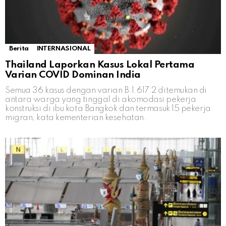
Berita
INTERNASIONAL
Thailand Laporkan Kasus Lokal Pertama
Varian COVID Dominan India
Semua 36 kasus dengan varian B.1.617.2 ditemukan di
antara warga yang tinggal di akomodasi pekerja
konstruksi di ibu kota Bangkok dan termasuk 15 pekerja
migran, kata kementerian kesehatan.