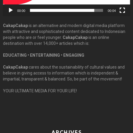
00:00
00:04
CakapCakap
is an alternative and modern digital media platform
with attractive and sophisticated content dedicated to Indonesian
people who are or feel younger.
CakapCakap
is an online
destination with over 14,000+ articles which is:
EDUCATING • ENTERTAINING • ENGAGING
CakapCakap
cares about the sustainability of cultural values and
believe in giving access to information which is independent &
impartial, transparent & balanced. So, be part of the movement!
YOUR ULTIMATE MEDIA FOR YOUR LIFE!