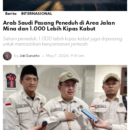
Berita
INTERNASIONAL
Arab Saudi Pasang Peneduh di Area Jalan
Mina dan 1.000 Lebih Kipas Kabut
Selain peneduh, 1.000 lebih kipas kabut juga dipasang
untuk memastikan kenyamanan jemaah
by
Jati Sunarto
May 7, 2026, 9:41 am