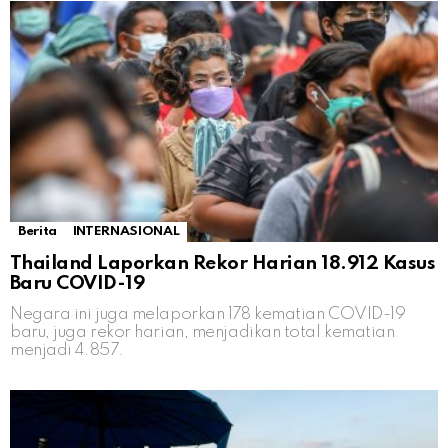
Berita
INTERNASIONAL
Thailand Laporkan Rekor Harian 18.912 Kasus
Baru COVID-19
Negara ini juga melaporkan 178 kematian COVID-19
baru, juga rekor harian, menjadikan total kematian
menjadi 4.857.