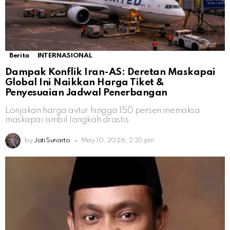
Berita
INTERNASIONAL
Dampak Konflik Iran-AS: Deretan Maskapai
Global Ini Naikkan Harga Tiket &
Penyesuaian Jadwal Penerbangan
Lonjakan harga avtur hingga 150 persen memaksa
maskapai ambil langkah drastis
by
Jati Sunarto
May 10, 2026, 2:35 pm