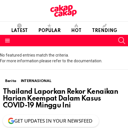
LATEST
POPULAR
HOT
TRENDING
S
Menu
No featured entries match the criteria.
For more information please refer to the documentation.
Berita
INTERNASIONAL
Thailand Laporkan Rekor Kenaikan
Harian Keempat Dalam Kasus
COVID-19 Minggu Ini
GET UPDATES IN YOUR NEWSFEED