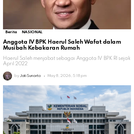
Berita
NASIONAL
Anggota IV BPK Haerul Saleh Wafat dalam
Musibah Kebakaran Rumah
Haerul Saleh menjabat sebagai Anggota IV BPK RI sejak
April 2022
by
Jati Sunarto
May 8, 2026, 5:18 pm