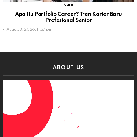
Karir
Apa Itu Portfolio Career? Tren Karier Baru
Profesional Senior
August 3, 2026, 11:37 pm
ABOUT US
Video
Player