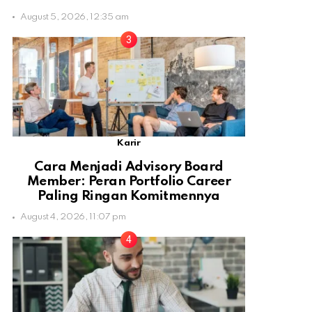
August 5, 2026, 12:35 am
Karir
Cara Menjadi Advisory Board
Member: Peran Portfolio Career
Paling Ringan Komitmennya
August 4, 2026, 11:07 pm