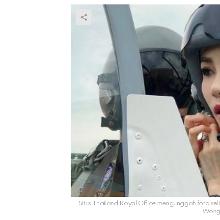
Situs Thailand Royal Office mengunggah foto se
Wongv