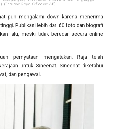
8). (Thailand Royal Office via AP)
enat pun mengalami down karena menerima
tinggi. Publikasi lebih dari 60 foto dan biografi
kan lalu, meski tidak beredar secara online
uah pernyataan mengatakan, Raja telah
erajaan untuk Sineenat. Sineenat diketahui
wat, dan pengawal.