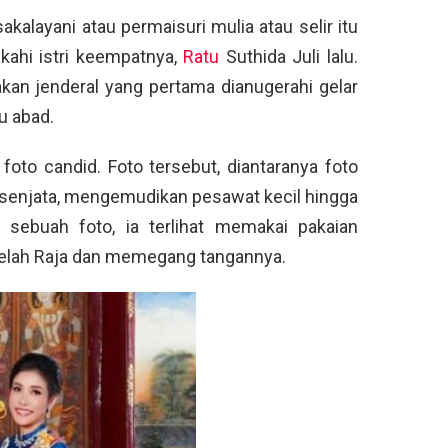
kalayani atau permaisuri mulia atau selir itu
ikahi istri keempatnya,
Ratu
Suthida Juli lalu.
akan jenderal yang pertama dianugerahi gelar
u abad.
oto candid. Foto tersebut, diantaranya foto
 senjata, mengemudikan pesawat kecil hingga
 sebuah foto, ia terlihat memakai pakaian
sebelah Raja dan memegang tangannya.