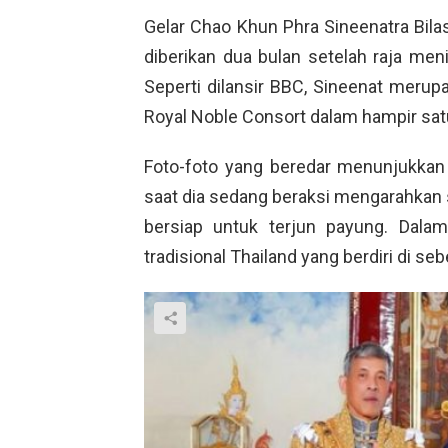
Gelar Chao Khun Phra Sineenatra Bilasa
diberikan dua bulan setelah raja men
Seperti dilansir BBC, Sineenat merup
Royal Noble Consort dalam hampir sat
Foto-foto yang beredar menunjukkan f
saat dia sedang beraksi mengarahkan
bersiap untuk terjun payung. Dalam
tradisional Thailand yang berdiri di 