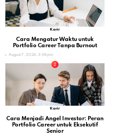
Karir
Cara Mengatur Waktu untuk
Portfolio Career Tanpa Burnout
August 7, 2026, 3:04 pm
Karir
Cara Menjadi Angel Investor: Peran
Portfolio Career untuk Eksekutif
Senior