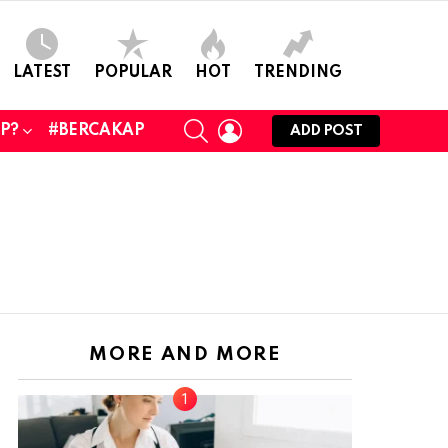
LATEST
POPULAR
HOT
TRENDING
SEARCH
LOGIN
UP?
#BERCAKAP
ADD POST
MORE AND MORE