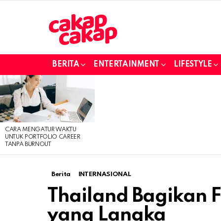
BERITA
ENTERTAINMENT
LIFESTYLE
LATEST
STORIES
CARA MENGATUR WAKTU
UNTUK PORTFOLIO CAREER
TANPA BURNOUT
Berita
INTERNASIONAL
Thailand Bagikan F
yang Langka