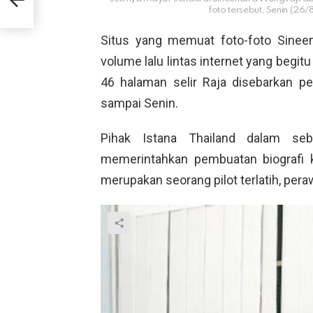
ia
foto tersebut, Senin (26/
Situs yang memuat foto-foto Sine
volume lalu lintas internet yang begitu 
46 halaman selir Raja disebarkan pe
sampai Senin.
Pihak Istana Thailand dalam seb
memerintahkan pembuatan biografi k
merupakan seorang pilot terlatih, pera