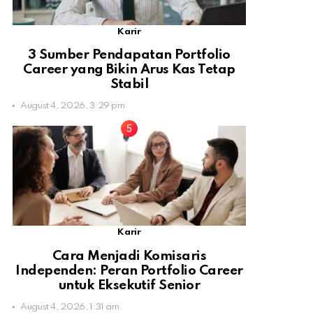
Karir
3 Sumber Pendapatan Portfolio
Career yang Bikin Arus Kas Tetap
Stabil
August 4, 2026, 3:29 pm
Karir
Cara Menjadi Komisaris
Independen: Peran Portfolio Career
untuk Eksekutif Senior
August 4, 2026, 1:31 am