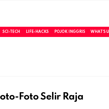
SCI-TECH
LIFE-HACKS
POJOK INGGRIS
WHAT’S 
oto-Foto Selir Raja