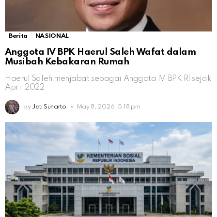
Berita
NASIONAL
Anggota IV BPK Haerul Saleh Wafat dalam
Musibah Kebakaran Rumah
Haerul Saleh menjabat sebagai Anggota IV BPK RI sejak
April 2022
by
Jati Sunarto
May 8, 2026, 5:18 pm