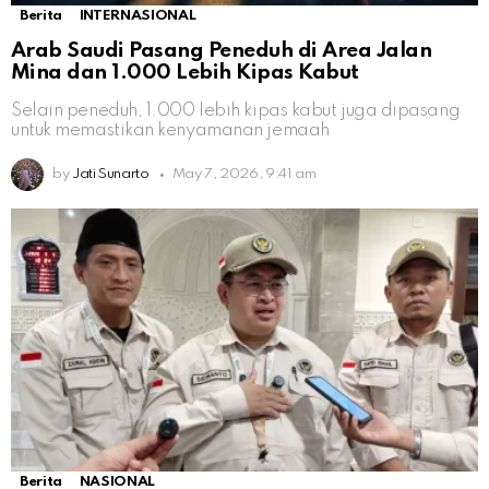
Berita
INTERNASIONAL
Arab Saudi Pasang Peneduh di Area Jalan
Mina dan 1.000 Lebih Kipas Kabut
Selain peneduh, 1.000 lebih kipas kabut juga dipasang
untuk memastikan kenyamanan jemaah
by
Jati Sunarto
May 7, 2026, 9:41 am
Berita
NASIONAL