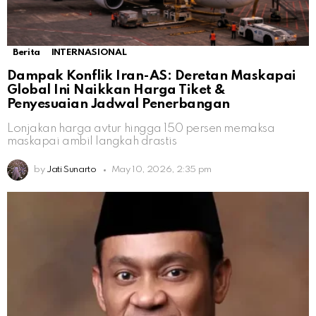
Berita
INTERNASIONAL
Dampak Konflik Iran-AS: Deretan Maskapai
Global Ini Naikkan Harga Tiket &
Penyesuaian Jadwal Penerbangan
Lonjakan harga avtur hingga 150 persen memaksa
maskapai ambil langkah drastis
by
Jati Sunarto
May 10, 2026, 2:35 pm