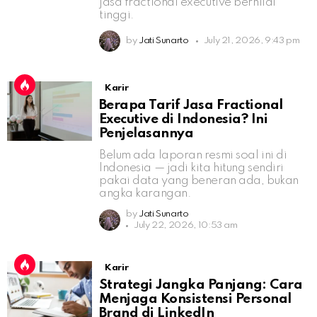
jasa fractional executive bernilai
tinggi.
by
Jati Sunarto
July 21, 2026, 9:43 pm
Karir
Berapa Tarif Jasa Fractional
Executive di Indonesia? Ini
Penjelasannya
Belum ada laporan resmi soal ini di
Indonesia — jadi kita hitung sendiri
pakai data yang beneran ada, bukan
angka karangan.
by
Jati Sunarto
July 22, 2026, 10:53 am
Karir
Strategi Jangka Panjang: Cara
Menjaga Konsistensi Personal
Brand di LinkedIn