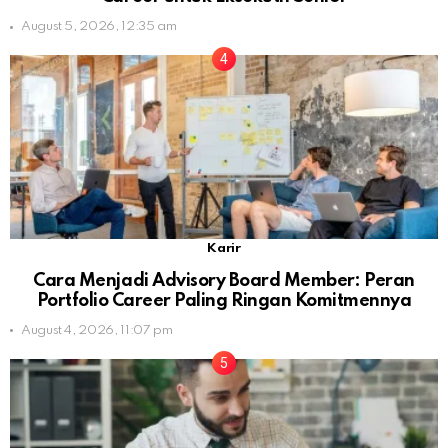
August 5, 2026, 12:35 am
Karir
Cara Menjadi Advisory Board Member: Peran
Portfolio Career Paling Ringan Komitmennya
August 4, 2026, 11:07 pm