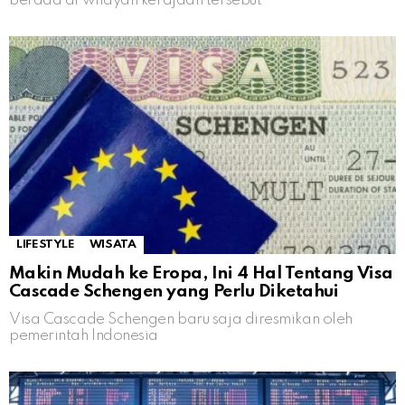
berada di wilayah kerajaan tersebut
LIFESTYLE
WISATA
Makin Mudah ke Eropa, Ini 4 Hal Tentang Visa
Cascade Schengen yang Perlu Diketahui
Visa Cascade Schengen baru saja diresmikan oleh
pemerintah Indonesia