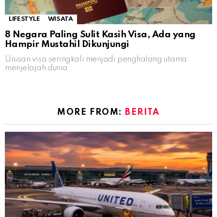
LIFESTYLE
WISATA
8 Negara Paling Sulit Kasih Visa, Ada yang
Hampir Mustahil Dikunjungi
Urusan visa seringkali menjadi penghalang utama
menjelajah dunia
MORE FROM:
BERITA