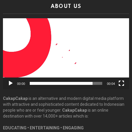
ABOUT US
Video
Player
00:00
00:04
CakapCakap
is an alternative and modern digital media platform
with attractive and sophisticated content dedicated to Indonesian
people who are or feel younger.
CakapCakap
is an online
destination with over 14,000+ articles which is:
EDUCATING • ENTERTAINING • ENGAGING