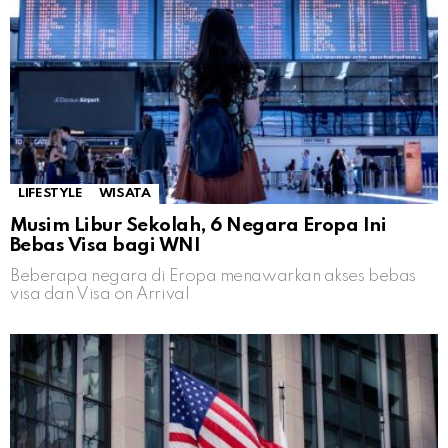
LIFESTYLE
WISATA
Musim Libur Sekolah, 6 Negara Eropa Ini
Bebas Visa bagi WNI
Beberapa negara di Eropa menawarkan akses bebas
visa dan Visa on Arrival