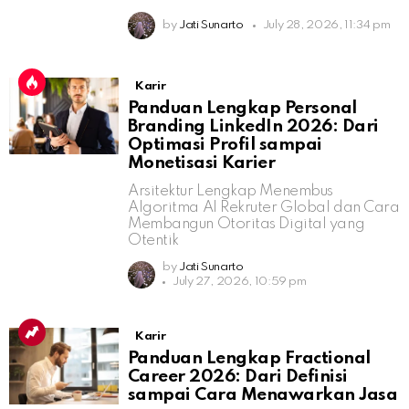
by
Jati Sunarto
July 28, 2026, 11:34 pm
Karir
Panduan Lengkap Personal
Branding LinkedIn 2026: Dari
Optimasi Profil sampai
Monetisasi Karier
Arsitektur Lengkap Menembus
Algoritma AI Rekruter Global dan Cara
Membangun Otoritas Digital yang
Otentik
by
Jati Sunarto
July 27, 2026, 10:59 pm
Karir
Panduan Lengkap Fractional
Career 2026: Dari Definisi
sampai Cara Menawarkan Jasa