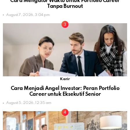
Cara Mengatur Waktu untuk Portfolio Career
Tanpa Burnout
August 7, 2026, 3:04 pm
Karir
Cara Menjadi Angel Investor: Peran Portfolio
Career untuk Eksekutif Senior
August 5, 2026, 12:35 am