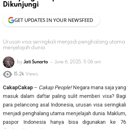
Dikunjungi
GET UPDATES IN YOUR NEWSFEED
Urusan visa seringkali menjadi penghalang utama
menjelajah dunia
by
Jati Sunarto
June 6, 2025, 11:06 am
15.2k
Views
CakapCakap
–
Cakap People!
Negara mana saja yang
masuk dalam daftar paling sulit memberi visa? Bagi
para pelancong asal Indonesia, urusan visa seringkali
menjadi penghalang utama menjelajah dunia. Maklum,
paspor Indonesia hanya bisa digunakan ke 76