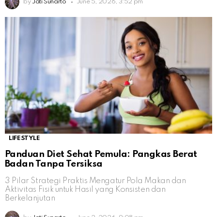
by
Jati Sunarto
June 5, 2026, 3:52 pm
LIFESTYLE
Panduan Diet Sehat Pemula: Pangkas Berat
Badan Tanpa Tersiksa
3 Pilar Strategi Praktis Mengatur Pola Makan dan
Aktivitas Fisik untuk Hasil yang Konsisten dan
Berkelanjutan