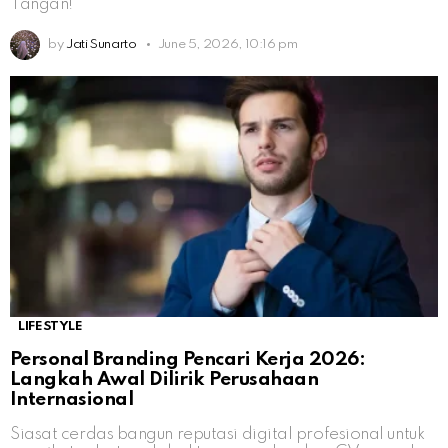
Tangan!
by
Jati Sunarto
June 5, 2026, 10:16 pm
LIFESTYLE
Personal Branding Pencari Kerja 2026:
Langkah Awal Dilirik Perusahaan
Internasional
Siasat cerdas bangun reputasi digital profesional untuk