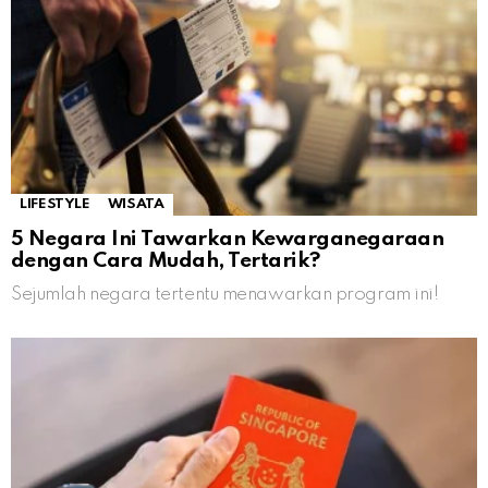
LIFESTYLE
WISATA
5 Negara Ini Tawarkan Kewarganegaraan
dengan Cara Mudah, Tertarik?
Sejumlah negara tertentu menawarkan program ini!