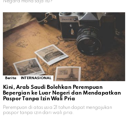
Negara mana saja itu?
Berita
INTERNASIONAL
Kini, Arab Saudi Bolehkan Perempuan
Bepergian ke Luar Negeri dan Mendapatkan
Paspor Tanpa Izin Wali Pria
Perempuan di atas usia 21 tahun dapat mengajukan
paspor tanpa izin dari wali pria.