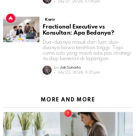
July 27, 2026, 5:08 pm
Karir
Fractional Executive vs
Konsultan: Apa Bedanya?
Dua-duanya masuk dari luar, dua-
duanya bawa keahlian tinggi. Tapi
cuma satu yang masih ada pas strategi
itu diuji beneran di lapangan.
by
Jati Sunarto
July 22, 2026, 3:25 pm
MORE AND MORE