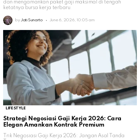
dan mengamankan paket gaji maksimal di tengah
ketatnya bursa kerja terbaru.
by
Jati Sunarto
June 6, 2026, 10:05 am
LIFESTYLE
Strategi Negosiasi Gaji Kerja 2026: Cara
Elegan Amankan Kontrak Premium
Trik Negosiasi Gaji Kerja 2026: Jangan Asal Tanda