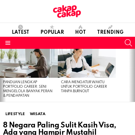
LATEST
POPULAR
HOT
TRENDING
S
Menu
LATEST
STORIES
PANDUAN LENGKAP
CARA MENGATUR WAKTU
PORTFOLIO CAREER: SENI
UNTUK PORTFOLIO CAREER
MENGELOLA BANYAK PERAN
TANPA BURNOUT
& PENDAPATAN
LIFESTYLE
WISATA
8 Negara Paling Sulit Kasih Visa,
Ada yang Hampir Mustahil