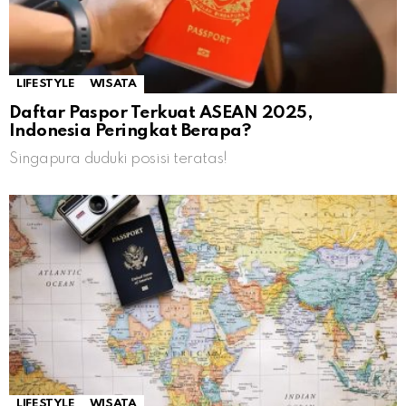
LIFESTYLE
WISATA
Daftar Paspor Terkuat ASEAN 2025,
Indonesia Peringkat Berapa?
Singapura duduki posisi teratas!
LIFESTYLE
WISATA