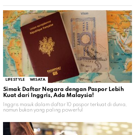
LIFESTYLE
WISATA
Simak Daftar Negara dengan Paspor Lebih
Kuat dari Inggris, Ada Malaysia!
Inggris masuk dalam daftar 10 paspor terkuat di dunia,
namun bukan yang paling powerful