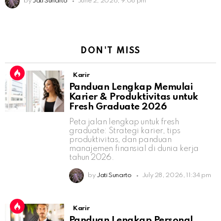
by
Jati Sunarto
June 2, 2026, 9:08 pm
DON'T MISS
Karir
Panduan Lengkap Memulai
Karier & Produktivitas untuk
Fresh Graduate 2026
Peta jalan lengkap untuk fresh
graduate: Strategi karier, tips
produktivitas, dan panduan
manajemen finansial di dunia kerja
tahun 2026.
by
Jati Sunarto
July 28, 2026, 11:34 pm
Karir
Panduan Lengkap Personal