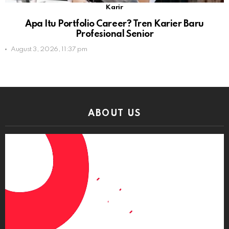
Karir
Apa Itu Portfolio Career? Tren Karier Baru
Profesional Senior
August 3, 2026, 11:37 pm
ABOUT US
Video
Player