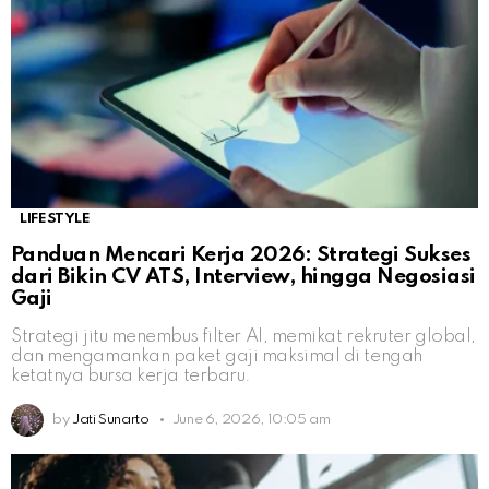
LIFESTYLE
Panduan Mencari Kerja 2026: Strategi Sukses
dari Bikin CV ATS, Interview, hingga Negosiasi
Gaji
Strategi jitu menembus filter AI, memikat rekruter global,
dan mengamankan paket gaji maksimal di tengah
ketatnya bursa kerja terbaru.
by
Jati Sunarto
June 6, 2026, 10:05 am