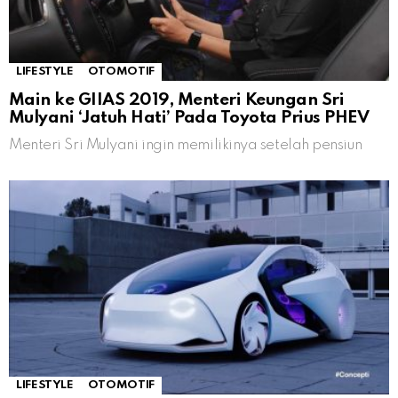
LIFESTYLE
OTOMOTIF
Main ke GIIAS 2019, Menteri Keungan Sri
Mulyani ‘Jatuh Hati’ Pada Toyota Prius PHEV
Menteri Sri Mulyani ingin memilikinya setelah pensiun
LIFESTYLE
OTOMOTIF