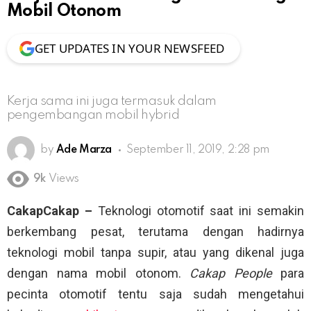
Mobil Otonom
GET UPDATES IN YOUR NEWSFEED
Kerja sama ini juga termasuk dalam
pengembangan mobil hybrid
by
Ade Marza
September 11, 2019, 2:28 pm
9k
Views
CakapCakap –
Teknologi otomotif saat ini semakin
berkembang pesat, terutama dengan hadirnya
teknologi mobil tanpa supir, atau yang dikenal juga
dengan nama mobil otonom.
Cakap People
para
pecinta otomotif tentu saja sudah mengetahui