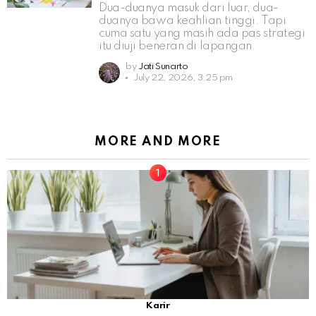
Dua-duanya masuk dari luar, dua-
duanya bawa keahlian tinggi. Tapi
cuma satu yang masih ada pas strategi
itu diuji beneran di lapangan.
by
Jati Sunarto
July 22, 2026, 3:25 pm
MORE AND MORE
Karir