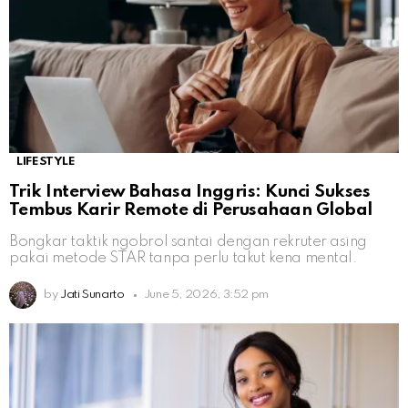
LIFESTYLE
Trik Interview Bahasa Inggris: Kunci Sukses
Tembus Karir Remote di Perusahaan Global
Bongkar taktik ngobrol santai dengan rekruter asing
pakai metode STAR tanpa perlu takut kena mental.
by
Jati Sunarto
June 5, 2026, 3:52 pm