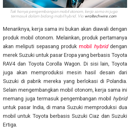
Tak hanya pengembangan mobil otonom, kerja sama ini juga
termasuk dalam bidang mobil hybrid. Via
wraltechwire.com
Menariknya, kerja sama ini bukan akan diawali dengan
produk mobil otonom. Melainkan, produk pertamanya
akan meliputi sepasang produk
mobil
hybrid
dengan
merek Suzuki untuk pasar Eropa yang berbasis Toyota
RAV4 dan Toyota Corolla Wagon. Di sisi lain, Toyota
juga akan memproduksi mesin hasil desain dari
Suzuki di pabrik mereka yang berlokasi di Polandia.
Selain mengembangkan mobil otonom, kerja sama ini
memang juga termasuk pengembangan mobil
hybrid
untuk pasar India, di mana Suzuki memproduksi dua
mobil untuk Toyota berbasis Suzuki Ciaz dan Suzuki
Ertiga.