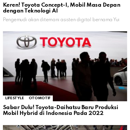
Keren! Toyota Concept-I, Mobil Masa Depan
dengan Teknologi AI
Pengemudi akan ditemani asisten digital bernama Yui
LIFESTYLE
OTOMOTIF
Sabar Dulu! Toyota-Daihatsu Baru Produksi
Mobil Hybrid di Indonesia Pada 2022