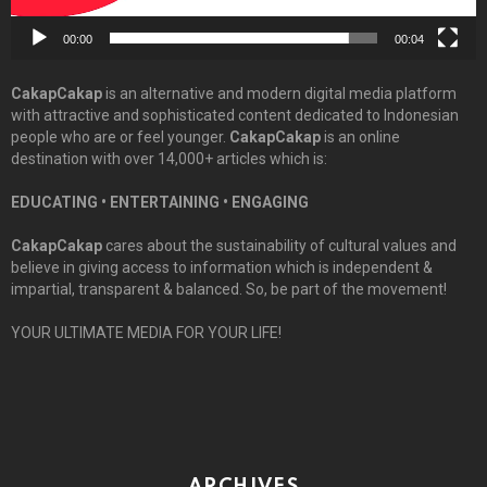
00:00
00:04
CakapCakap
is an alternative and modern digital media platform
with attractive and sophisticated content dedicated to Indonesian
people who are or feel younger.
CakapCakap
is an online
destination with over 14,000+ articles which is:
EDUCATING • ENTERTAINING • ENGAGING
CakapCakap
cares about the sustainability of cultural values and
believe in giving access to information which is independent &
impartial, transparent & balanced. So, be part of the movement!
YOUR ULTIMATE MEDIA FOR YOUR LIFE!
ARCHIVES