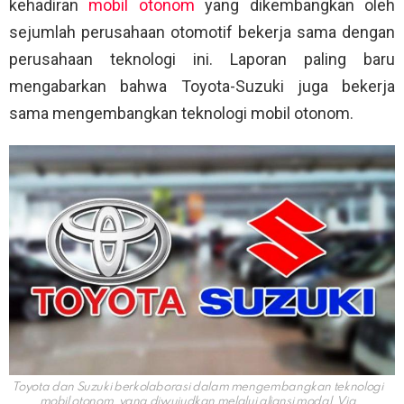
kehadiran
mobil otonom
yang dikembangkan oleh
sejumlah perusahaan otomotif bekerja sama dengan
perusahaan teknologi ini. Laporan paling baru
mengabarkan bahwa Toyota-Suzuki juga bekerja
sama mengembangkan teknologi mobil otonom.
Toyota dan Suzuki berkolaborasi dalam mengembangkan teknologi
mobil otonom, yang diwujudkan melalui aliansi modal. Via