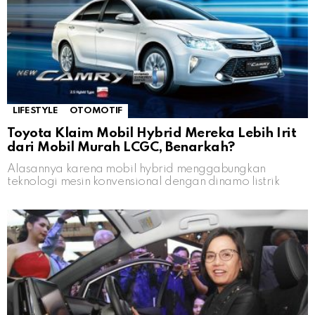
LIFESTYLE
OTOMOTIF
Toyota Klaim Mobil Hybrid Mereka Lebih Irit
dari Mobil Murah LCGC, Benarkah?
Alasannya karena mobil hybrid menggabungkan
teknologi mesin konvensional dengan dinamo listrik