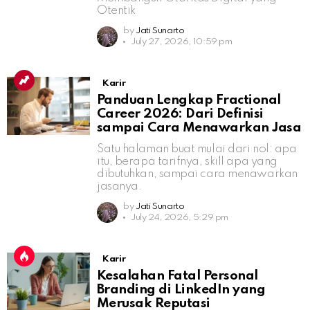
Otentik
by
Jati Sunarto
July 27, 2026, 10:59 pm
Karir
Panduan Lengkap Fractional
Career 2026: Dari Definisi
sampai Cara Menawarkan Jasa
Satu halaman buat mulai dari nol: apa
itu, berapa tarifnya, skill apa yang
dibutuhkan, sampai cara menawarkan
jasanya.
by
Jati Sunarto
July 24, 2026, 5:29 pm
Karir
Kesalahan Fatal Personal
Branding di LinkedIn yang
Merusak Reputasi