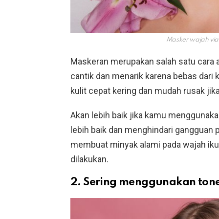
Masker wajah vi
Maskeran merupakan salah satu cara
cantik dan menarik karena bebas dari
kulit cepat kering dan mudah rusak jika
Akan lebih baik jika kamu menggunaka
lebih baik dan menghindari gangguan p
membuat minyak alami pada wajah ikut 
dilakukan.
2. Sering menggunakan ton