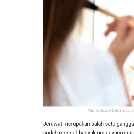
Memadukan beberapa pro
Jerawat merupakan salah satu ganggu
sudah muncul, banyak orang yang ingi