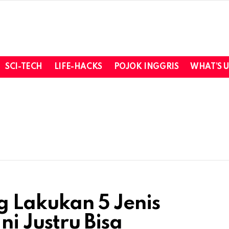
SCI-TECH
LIFE-HACKS
POJOK INGGRIS
WHAT’S 
g Lakukan 5 Jenis
i Justru Bisa