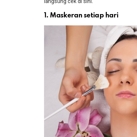
langsung cek di sini.
1. Maskeran setiap hari