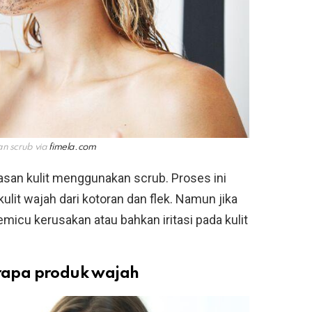
an scrub via
fimela.com
san kulit menggunakan scrub. Proses ini
t wajah dari kotoran dan flek. Namun jika
emicu kerusakan atau bahkan iritasi pada kulit
rapa produk wajah