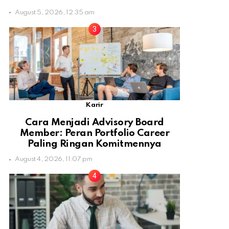
August 5, 2026, 12:35 am
Karir
Cara Menjadi Advisory Board
Member: Peran Portfolio Career
Paling Ringan Komitmennya
August 4, 2026, 11:07 pm