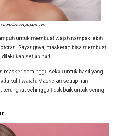
a
kawaiibeautyjapan.com
 ampuh untuk membuat wajah nampak lebih
 kotoran. Sayangnya, maskeran bisa membuat
 dilakukan setiap hari.
n masker seminggu sekali untuk hasil yang
ada kulit wajah. Maskeran setiap hari
terangkat sehingga tidak baik untuk sering
er