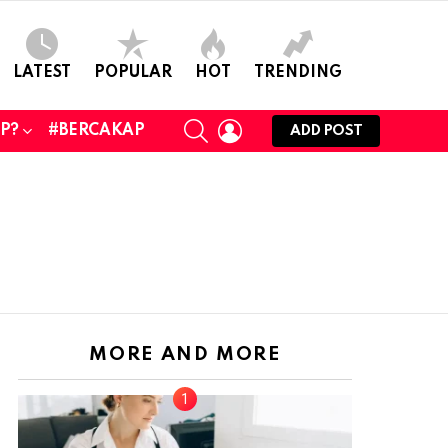
LATEST
POPULAR
HOT
TRENDING
SEARCH
LOGIN
UP?
#BERCAKAP
ADD POST
MORE AND MORE