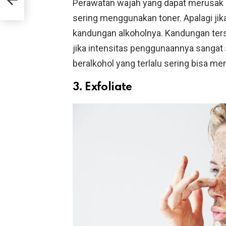
Perawatan wajah yang dapat merusak ku
sering menggunakan toner. Apalagi ji
kandungan alkoholnya. Kandungan terse
jika intensitas penggunaannya sangat 
beralkohol yang terlalu sering bisa me
3. Exfoliate