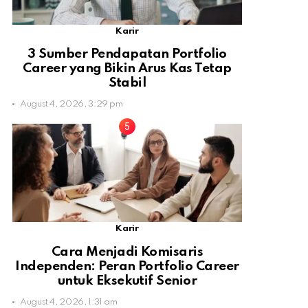
Karir
3 Sumber Pendapatan Portfolio
Career yang Bikin Arus Kas Tetap
Stabil
August 4, 2026, 3:29 pm
Karir
Cara Menjadi Komisaris
Independen: Peran Portfolio Career
untuk Eksekutif Senior
August 4, 2026, 1:31 am