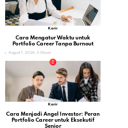
Karir
Cara Mengatur Waktu untuk
Portfolio Career Tanpa Burnout
August 7, 2026, 3:04 pm
Karir
Cara Menjadi Angel Investor: Peran
Portfolio Career untuk Eksekutif
Senior