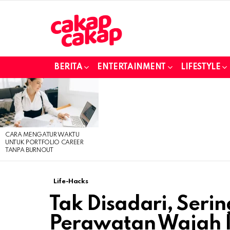
BERITA
ENTERTAINMENT
LIFESTYLE
LATEST
STORIES
CARA MENGATUR WAKTU
UNTUK PORTFOLIO CAREER
TANPA BURNOUT
Life-Hacks
Tak Disadari, Serin
Perawatan Wajah In