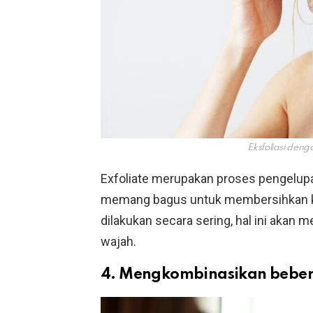
Eksfoliasi deng
Exfoliate merupakan proses pengelupa
memang bagus untuk membersihkan kuli
dilakukan secara sering, hal ini akan m
wajah.
4. Mengkombinasikan bebe