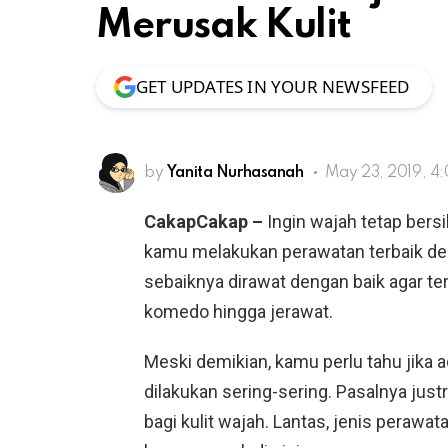
Merusak Kulit
GET UPDATES IN YOUR NEWSFEED
by
Yanita Nurhasanah
May 23, 2019, 4
CakapCakap –
Ingin wajah tetap bers
kamu melakukan perawatan terbaik d
sebaiknya dirawat dengan baik agar te
komedo hingga jerawat.
Meski demikian, kamu perlu tahu jika 
dilakukan sering-sering. Pasalnya ju
bagi kulit wajah. Lantas, jenis perawa