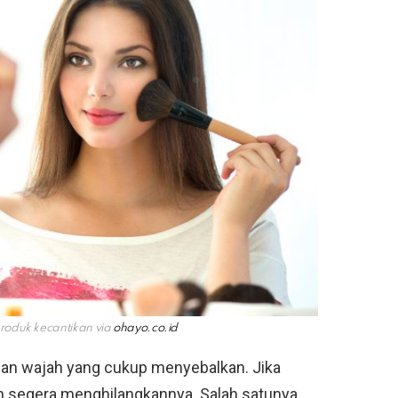
duk kecantikan via
ohayo.co.id
an wajah yang cukup menyebalkan. Jika
n segera menghilangkannya. Salah satunya