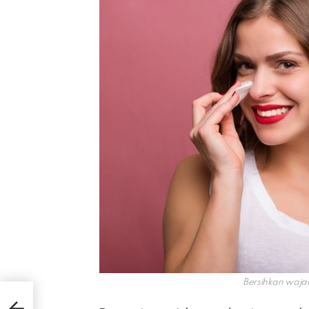
Bersihkan wajah