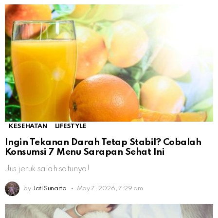
KESEHATAN
LIFESTYLE
Ingin Tekanan Darah Tetap Stabil? Cobalah
Konsumsi 7 Menu Sarapan Sehat Ini
Jus jeruk salah satunya!
by
Jati Sunarto
May 7, 2026, 7:29 am