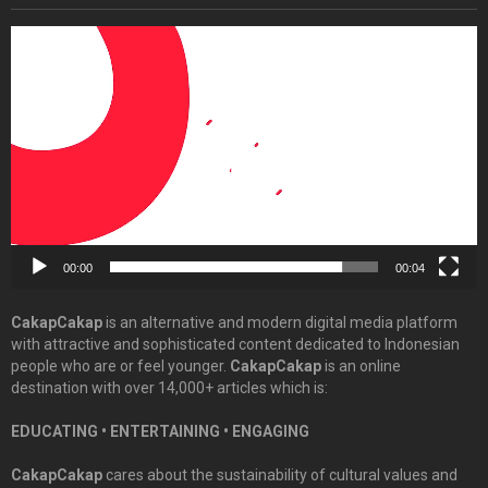
Video
Player
00:00
00:04
CakapCakap
is an alternative and modern digital media platform
with attractive and sophisticated content dedicated to Indonesian
people who are or feel younger.
CakapCakap
is an online
destination with over 14,000+ articles which is:
EDUCATING • ENTERTAINING • ENGAGING
CakapCakap
cares about the sustainability of cultural values and