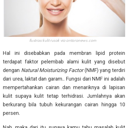
Ilustrasi kulit rusak via antaranews.com
Hal ini disebabkan pada membran lipid protein
terdapat faktor pelembab alami kulit yang disebut
dengan
Natural Moisturizing Factor
(NMF) yang terdiri
dari urea, laktat dan garam.. Fungsi dari NMF ini adalah
mempertahankan cairan dan menariknya di lapisan
kulit supaya kulit tetap terhidrasi. Jumlahnya akan
berkurang bila tubuh kekurangan cairan hingga 10
persen.
Nah, maka dari itu supaya kamu tahu masalah kulit