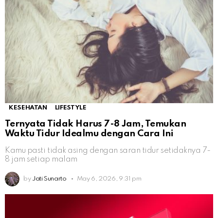
KESEHATAN
LIFESTYLE
Ternyata Tidak Harus 7-8 Jam, Temukan
Waktu Tidur Idealmu dengan Cara Ini
Kamu pasti tidak asing dengan saran tidur setidaknya 7-
8 jam setiap malam
by
Jati Sunarto
May 6, 2026, 9:31 pm