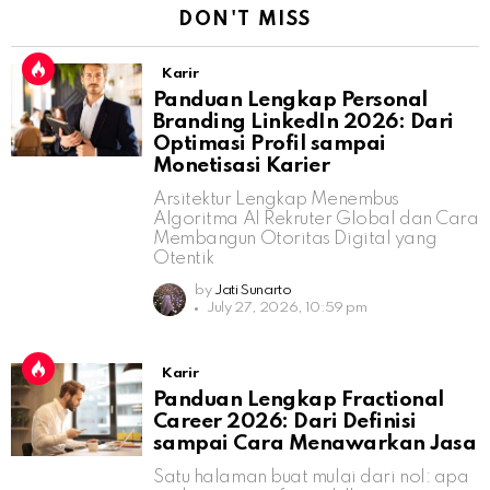
DON'T MISS
Karir
Panduan Lengkap Personal
Branding LinkedIn 2026: Dari
Optimasi Profil sampai
Monetisasi Karier
Arsitektur Lengkap Menembus
Algoritma AI Rekruter Global dan Cara
Membangun Otoritas Digital yang
Otentik
by
Jati Sunarto
July 27, 2026, 10:59 pm
Karir
Panduan Lengkap Fractional
Career 2026: Dari Definisi
sampai Cara Menawarkan Jasa
Satu halaman buat mulai dari nol: apa