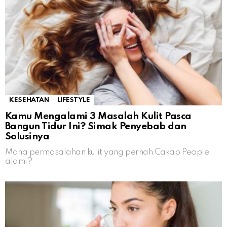
KESEHATAN
LIFESTYLE
Kamu Mengalami 3 Masalah Kulit Pasca
Bangun Tidur Ini? Simak Penyebab dan
Solusinya
Mana permasalahan kulit yang pernah Cakap People
alami?