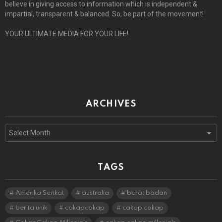
believe in giving access to information which is independent &
impartial, transparent & balanced. So, be part of the movement!
YOUR ULTIMATE MEDIA FOR YOUR LIFE!
ARCHIVES
Archives
TAGS
Amerika Serikat
australia
berat badan
berita unik
cakapcakap
cakap cakap