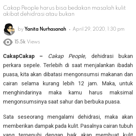
Cakap People harus bisa bedakan masalah kulit
akibat dehidrasi atau bukan
by
Yanita Nurhasanah
April 29, 2020, 1:30 pm
15.5k
Views
CakapCakap –
Cakap People,
dehidrasi bukan
perkara sepele. Terlebih di saat menjalankan ibadah
puasa, kita akan dibatasi mengonsumsi makanan dan
cairan selama kurang lebih 12 jam. Maka, untuk
menghindarinya maka kamu harus maksimal
mengonsumsinya saat sahur dan berbuka puasa.
Sata seseorang mengalami dehidrasi, maka akan
memberikan dampak pada kulit. Pasalnya cairan tubuh
yang terpenuhi dengan baik akan membuat kulit