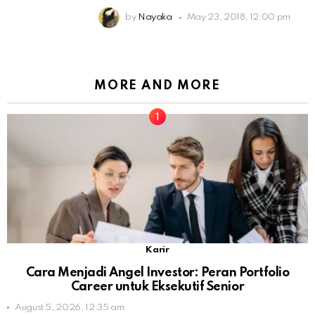
by
Nayaka
May 23, 2018, 12:00 pm
MORE AND MORE
Karir
Cara Menjadi Angel Investor: Peran Portfolio
Career untuk Eksekutif Senior
August 5, 2026, 12:35 am