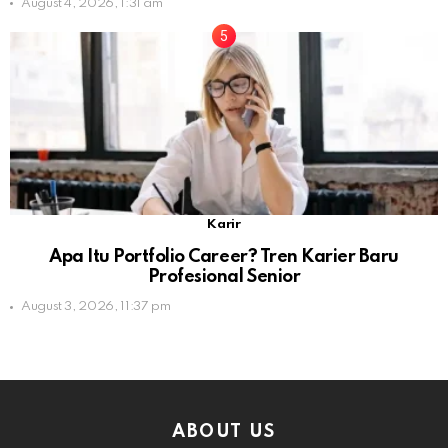
August 4, 2026, 1:31 am
Karir
Apa Itu Portfolio Career? Tren Karier Baru
Profesional Senior
August 3, 2026, 11:37 pm
ABOUT US