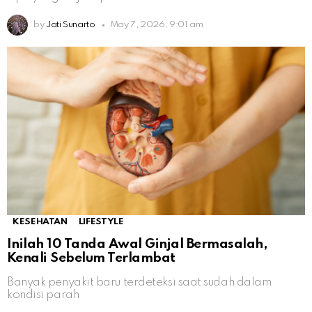
by
Jati Sunarto
May 7, 2026, 9:01 am
KESEHATAN
LIFESTYLE
Inilah 10 Tanda Awal Ginjal Bermasalah,
Kenali Sebelum Terlambat
Banyak penyakit baru terdeteksi saat sudah dalam
kondisi parah