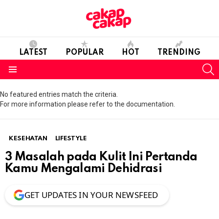
LATEST
POPULAR
HOT
TRENDING
S
Menu
No featured entries match the criteria.
For more information please refer to the documentation.
KESEHATAN
LIFESTYLE
3 Masalah pada Kulit Ini Pertanda
Kamu Mengalami Dehidrasi
GET UPDATES IN YOUR NEWSFEED