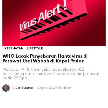
KESEHATAN
LIFESTYLE
WHO Lacak Penyebaran Hantavirus di
Pesawat Usai Wabah di Kapal Pesiar
Maskapai Airlink menyebut ada sebanyak 82
penumpang dan enam awak berada dalam pesawat
pada 25 April
by
Jati Sunarto
May 6, 2026, 10:45 am