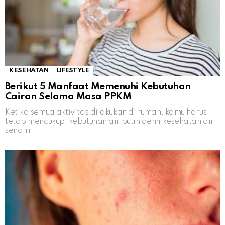
KESEHATAN
LIFESTYLE
Berikut 5 Manfaat Memenuhi Kebutuhan
Cairan Selama Masa PPKM
Ketika semua aktivitas dilakukan di rumah, kamu harus
tetap mencukupi kebutuhan air putih demi kesehatan diri
sendiri