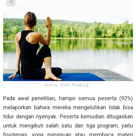
Ilustrasi. [Foto: Pixabay]
Pada awal penelitian, hampir semua peserta (92%)
melaporkan bahwa mereka mengeluhkan tidak bisa
tidur dengan nyenyak. Peserta kemudian ditugaskan
untuk mengikuti salah satu dari tiga program, yaitu
fisioterapi, yoga mingguan atau membaca materi