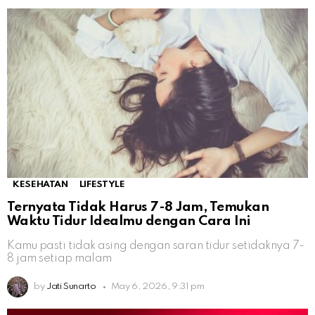
KESEHATAN
LIFESTYLE
Ternyata Tidak Harus 7-8 Jam, Temukan
Waktu Tidur Idealmu dengan Cara Ini
Kamu pasti tidak asing dengan saran tidur setidaknya 7-
8 jam setiap malam
by
Jati Sunarto
May 6, 2026, 9:31 pm