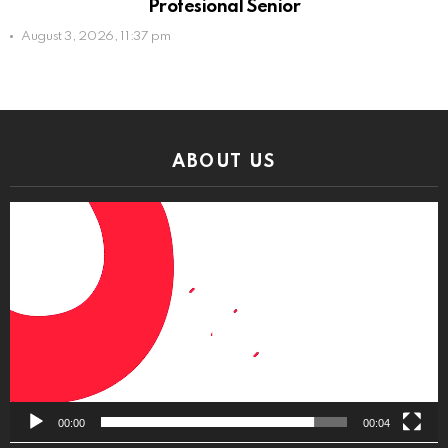
Profesional Senior
August 3, 2026, 11:37 pm
ABOUT US
Video
Player
00:00
00:04