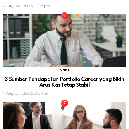
August 4, 2026, 11:07 pm
Karir
3 Sumber Pendapatan Portfolio Career yang Bikin
Arus Kas Tetap Stabil
August 4, 2026, 3:29 pm