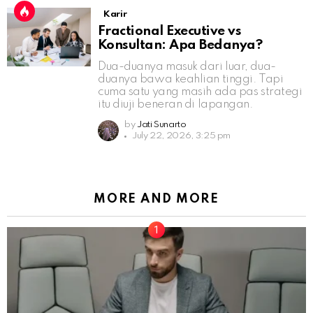
Karir
Fractional Executive vs
Konsultan: Apa Bedanya?
Dua-duanya masuk dari luar, dua-
duanya bawa keahlian tinggi. Tapi
cuma satu yang masih ada pas strategi
itu diuji beneran di lapangan.
by
Jati Sunarto
July 22, 2026, 3:25 pm
MORE AND MORE