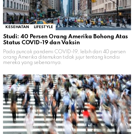
KESEHATAN
LIFESTYLE
Studi: 40 Persen Orang Amerika Bohong Atas
Status COVID-19 dan Vaksin
Pada puncak pandemi COVID-19, lebih dari 40 persen
orang Amerika ditemukan tidak jujur ​​tentang kondisi
mereka yang sebenarnya.