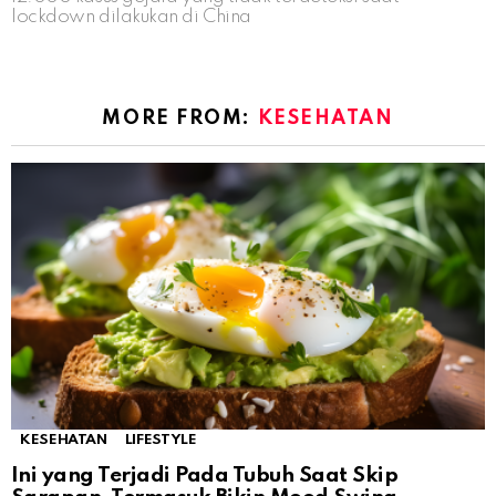
lockdown dilakukan di China
MORE FROM:
KESEHATAN
KESEHATAN
LIFESTYLE
Ini yang Terjadi Pada Tubuh Saat Skip