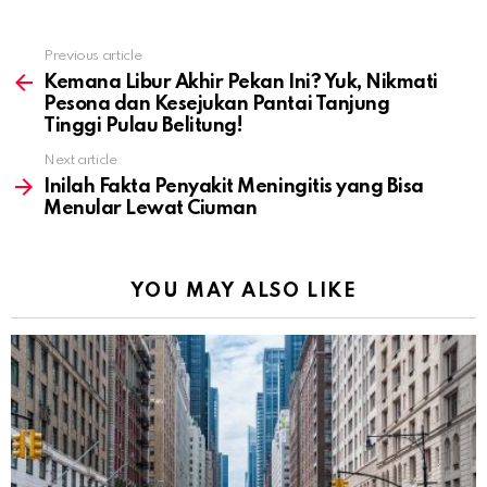
Previous article
See
more
Kemana Libur Akhir Pekan Ini? Yuk, Nikmati
Pesona dan Kesejukan Pantai Tanjung
Tinggi Pulau Belitung!
Next article
Inilah Fakta Penyakit Meningitis yang Bisa
Menular Lewat Ciuman
YOU MAY ALSO LIKE