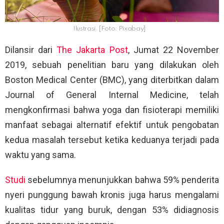
Ilustrasi. [Foto: Pixabay]
Dilansir dari
The Jakarta Post
, Jumat 22 November
2019, sebuah penelitian baru yang dilakukan oleh
Boston Medical Center (BMC), yang diterbitkan dalam
Journal of General Internal Medicine, telah
mengkonfirmasi bahwa yoga dan fisioterapi memiliki
manfaat sebagai alternatif efektif untuk pengobatan
kedua masalah tersebut ketika keduanya terjadi pada
waktu yang sama.
Studi
sebelumnya menunjukkan bahwa 59% penderita
nyeri punggung bawah kronis juga harus mengalami
kualitas tidur yang buruk, dengan 53% didiagnosis