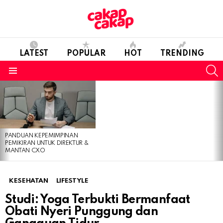
LATEST
POPULAR
HOT
TRENDING
S
Menu
LATEST
STORIES
PANDUAN KEPEMIMPINAN
PEMIKIRAN UNTUK DIREKTUR &
MANTAN CXO
KESEHATAN
LIFESTYLE
Studi: Yoga Terbukti Bermanfaat
Obati Nyeri Punggung dan