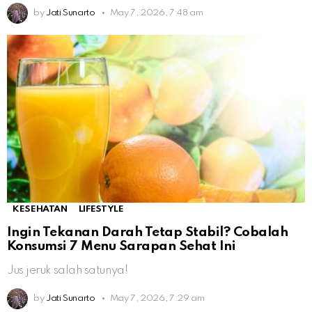
by
Jati Sunarto
May 7, 2026, 7:48 am
KESEHATAN
LIFESTYLE
Ingin Tekanan Darah Tetap Stabil? Cobalah
Konsumsi 7 Menu Sarapan Sehat Ini
Jus jeruk salah satunya!
by
Jati Sunarto
May 7, 2026, 7:29 am