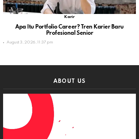
Karir
Apa Itu Portfolio Career? Tren Karier Baru
Profesional Senior
August 3, 2026, 11:37 pm
ABOUT US
Video
Player