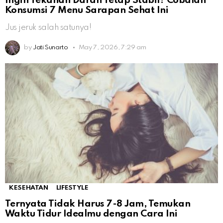
Ingin Tekanan Darah Tetap Stabil? Cobalah
Konsumsi 7 Menu Sarapan Sehat Ini
Jus jeruk salah satunya!
by
Jati Sunarto
May 7, 2026, 7:29 am
KESEHATAN
LIFESTYLE
Ternyata Tidak Harus 7-8 Jam, Temukan
Waktu Tidur Idealmu dengan Cara Ini