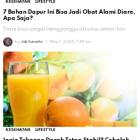
KESEHATAN
LIFESTYLE
7 Bahan Dapur Ini Bisa Jadi Obat Alami Diare,
Apa Saja?
Diare bisa sangat mengganggu aktivitas sehari-hari
by
Jati Sunarto
May 7, 2026, 7:48 am
KESEHATAN
LIFESTYLE