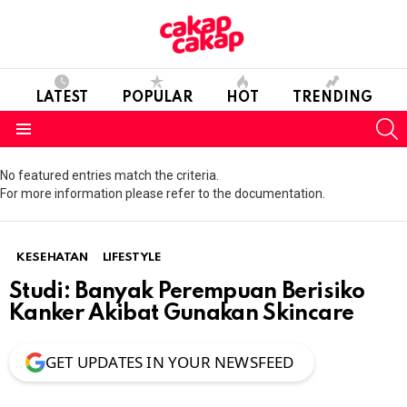
LATEST
POPULAR
HOT
TRENDING
S
Menu
No featured entries match the criteria.
For more information please refer to the documentation.
KESEHATAN
LIFESTYLE
Studi: Banyak Perempuan Berisiko
Kanker Akibat Gunakan Skincare
GET UPDATES IN YOUR NEWSFEED