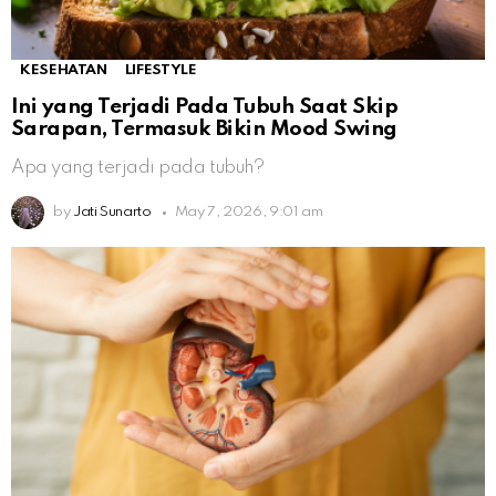
KESEHATAN
LIFESTYLE
Ini yang Terjadi Pada Tubuh Saat Skip
Sarapan, Termasuk Bikin Mood Swing
Apa yang terjadi pada tubuh?
by
Jati Sunarto
May 7, 2026, 9:01 am