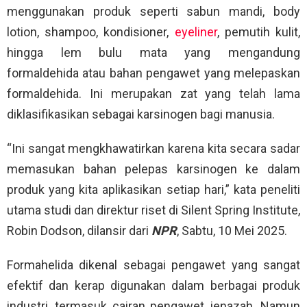
menggunakan produk seperti sabun mandi, body
lotion, shampoo, kondisioner,
eyeliner
, pemutih kulit,
hingga lem bulu mata yang mengandung
formaldehida atau bahan pengawet yang melepaskan
formaldehida. Ini merupakan zat yang telah lama
diklasifikasikan sebagai karsinogen bagi manusia.
“Ini sangat mengkhawatirkan karena kita secara sadar
memasukan bahan pelepas karsinogen ke dalam
produk yang kita aplikasikan setiap hari,” kata peneliti
utama studi dan direktur riset di Silent Spring Institute,
Robin Dodson, dilansir dari
NPR
, Sabtu, 10 Mei 2025.
Formahelida dikenal sebagai pengawet yang sangat
efektif dan kerap digunakan dalam berbagai produk
industri, termasuk cairan pengawet jenazah. Namun