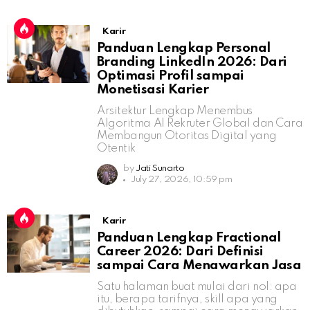
Karir
Panduan Lengkap Personal
Branding LinkedIn 2026: Dari
Optimasi Profil sampai
Monetisasi Karier
Arsitektur Lengkap Menembus
Algoritma AI Rekruter Global dan Cara
Membangun Otoritas Digital yang
Otentik
by
Jati Sunarto
July 27, 2026, 10:59 pm
Karir
Panduan Lengkap Fractional
Career 2026: Dari Definisi
sampai Cara Menawarkan Jasa
Satu halaman buat mulai dari nol: apa
itu, berapa tarifnya, skill apa yang