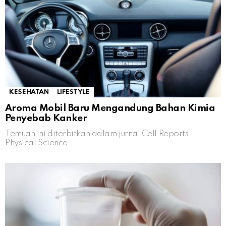
KESEHATAN
LIFESTYLE
Aroma Mobil Baru Mengandung Bahan Kimia
Penyebab Kanker
Temuan ini diterbitkan dalam jurnal Cell Reports
Physical Science.