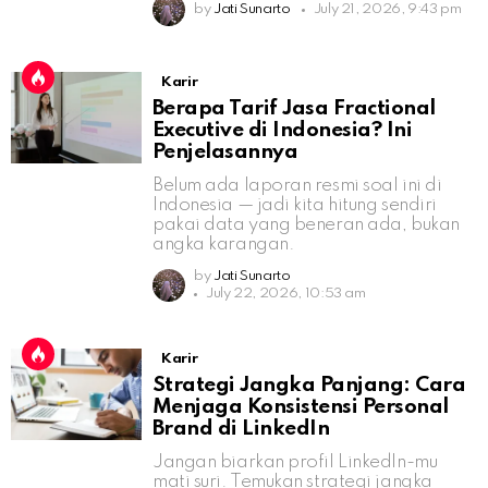
by
Jati Sunarto
July 21, 2026, 9:43 pm
Karir
Berapa Tarif Jasa Fractional
Executive di Indonesia? Ini
Penjelasannya
Belum ada laporan resmi soal ini di
Indonesia — jadi kita hitung sendiri
pakai data yang beneran ada, bukan
angka karangan.
by
Jati Sunarto
July 22, 2026, 10:53 am
Karir
Strategi Jangka Panjang: Cara
Menjaga Konsistensi Personal
Brand di LinkedIn
Jangan biarkan profil LinkedIn-mu
mati suri. Temukan strategi jangka