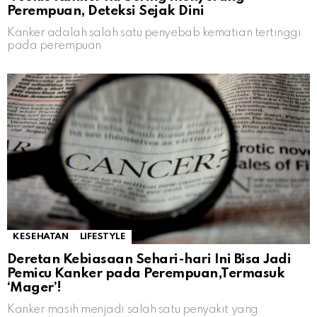
Perempuan, Deteksi Sejak Dini
Kanker adalah salah satu penyebab kematian tertinggi
pada perempuan
KESEHATAN
LIFESTYLE
Deretan Kebiasaan Sehari-hari Ini Bisa Jadi
Pemicu Kanker pada Perempuan,Termasuk
‘Mager’!
Kanker masih menjadi salah satu penyakit yang