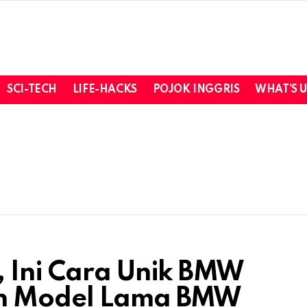
SCI-TECH
LIFE-HACKS
POJOK INGGRIS
WHAT’S 
, Ini Cara Unik BMW
an Model Lama BMW