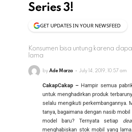
Series 3!
GET UPDATES IN YOUR NEWSFEED
Konsumen bisa untung karena dapat
lama
by
Ade Marza
July 14, 2019, 10:57 am
CakapCakap –
Hampir semua pabrik
untuk menghadirkan produk terbarun
selalu mengikuti perkembangannya. M
tanya, bagaimana dengan nasib mobil 
model baru? Ternyata setiap
dea
menghabiskan stok mobil yang lam