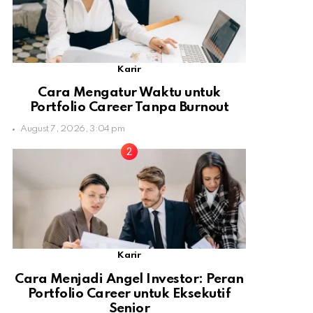
Karir
Cara Mengatur Waktu untuk
Portfolio Career Tanpa Burnout
August 7, 2026, 3:04 pm
Karir
Cara Menjadi Angel Investor: Peran
Portfolio Career untuk Eksekutif
Senior