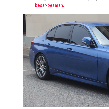
besar-besaran
.