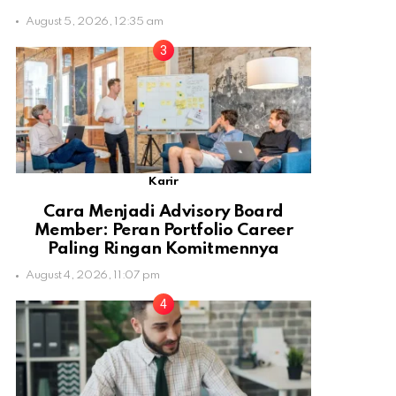
August 5, 2026, 12:35 am
Karir
Cara Menjadi Advisory Board
Member: Peran Portfolio Career
Paling Ringan Komitmennya
August 4, 2026, 11:07 pm