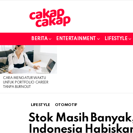
BERITA
ENTERTAINMENT
LIFESTYLE
LATEST
STORIES
CARA MENGATUR WAKTU
UNTUK PORTFOLIO CAREER
TANPA BURNOUT
LIFESTYLE
OTOMOTIF
Stok Masih Banyak
Indonesia Habisk