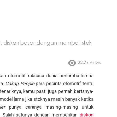
 diskon besar dengan membeli stok
22.7k
Views
an otomotif raksasa dunia berlomba-lomba
ya.
Cakap People
para pecinta otomotif tentu
enariknya, kamu pasti juga pernah bertanya-
model lama jika stoknya masih banyak ketika
ler
punya caranya masing-masing untuk
a. Salah satunya dengan memberikan
diskon