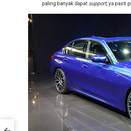
paling banyak dapat
support
, ya pasti
kta