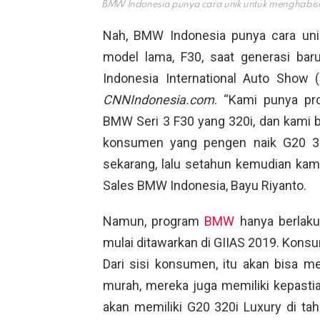
BMW Indonesia punya cara unik untuk menghabisk
Nah, BMW Indonesia punya cara un
model lama, F30, saat generasi bar
Indonesia International Auto Show (
CNNIndonesia.com
. “Kami punya p
BMW Seri 3 F30 yang 320i, dan kami
konsumen yang pengen naik G20 320
sekarang, lalu setahun kemudian kami
Sales BMW Indonesia, Bayu Riyanto.
Namun, program
BMW
hanya berlaku 
mulai ditawarkan di GIIAS 2019. Konsu
Dari sisi konsumen, itu akan bisa m
murah, mereka juga memiliki kepastia
akan memiliki G20 320i Luxury di tah