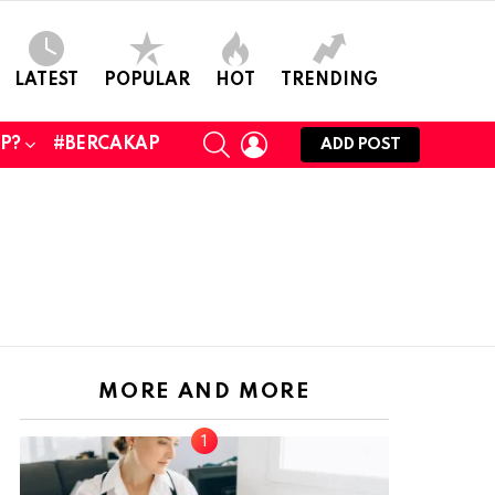
LATEST
POPULAR
HOT
TRENDING
SEARCH
LOGIN
UP?
#BERCAKAP
ADD POST
MORE AND MORE