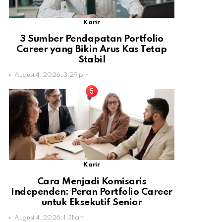
Karir
3 Sumber Pendapatan Portfolio
Career yang Bikin Arus Kas Tetap
Stabil
August 4, 2026, 3:29 pm
Karir
Cara Menjadi Komisaris
Independen: Peran Portfolio Career
untuk Eksekutif Senior
August 4, 2026, 1:31 am