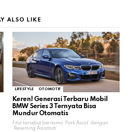
Y ALSO LIKE
LIFESTYLE
OTOMOTIF
Keren! Generasi Terbaru Mobil
BMW Series 3 Ternyata Bisa
Mundur Otomatis
Fitur tersebut bernama ‘Park Assist’ dengan
‘Reversing Assistant’