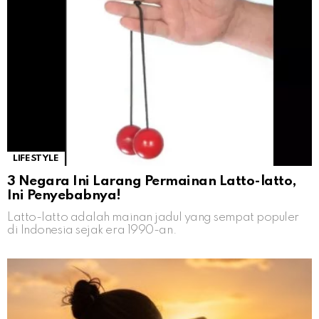
LIFESTYLE
3 Negara Ini Larang Permainan Latto-latto,
Ini Penyebabnya!
Latto-latto adalah mainan jadul yang sempat populer
di Indonesia sejak era 1990-an.