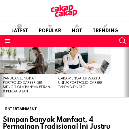
LATEST
POPULAR
HOT
TRENDING
S
Menu
LATEST
STORIES
PANDUAN LENGKAP
CARA MENGATUR WAKTU
PORTFOLIO CAREER: SENI
UNTUK PORTFOLIO CAREER
MENGELOLA BANYAK PERAN
TANPA BURNOUT
& PENDAPATAN
ENTERTAINMENT
Simpan Banyak Manfaat, 4
Permainan Tradisional Ini Justru