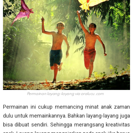
Permainan layang-layang via
oralucu.com
Permainan ini cukup memancing minat anak zaman
dulu untuk memainkannya. Bahkan layang-layang juga
bisa dibuat sendiri. Sehingga merangsang kreativitas