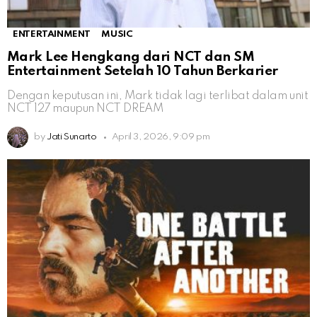
ENTERTAINMENT
MUSIC
Mark Lee Hengkang dari NCT dan SM
Entertainment Setelah 10 Tahun Berkarier
Dengan keputusan ini, Mark tidak lagi terlibat dalam unit
NCT 127 maupun NCT DREAM
by
Jati Sunarto
April 3, 2026, 9:09 pm