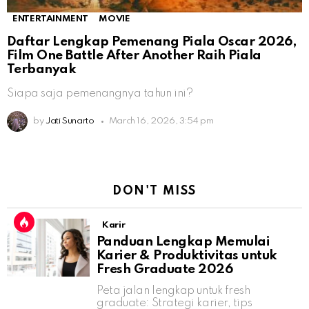
ENTERTAINMENT
MOVIE
Daftar Lengkap Pemenang Piala Oscar 2026,
Film One Battle After Another Raih Piala
Terbanyak
Siapa saja pemenangnya tahun ini?
by
Jati Sunarto
March 16, 2026, 3:54 pm
DON'T MISS
Karir
Panduan Lengkap Memulai
Karier & Produktivitas untuk
Fresh Graduate 2026
Peta jalan lengkap untuk fresh
graduate: Strategi karier, tips