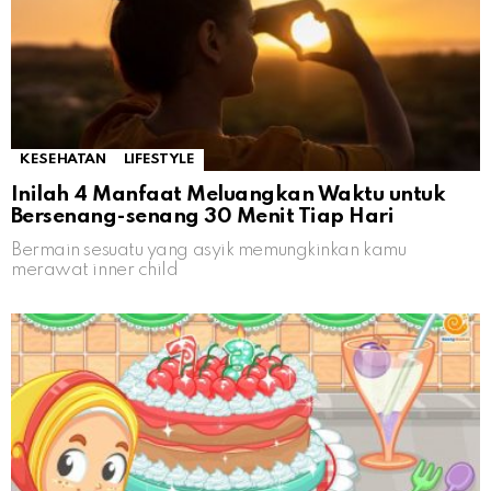
KESEHATAN
LIFESTYLE
Inilah 4 Manfaat Meluangkan Waktu untuk
Bersenang-senang 30 Menit Tiap Hari
Bermain sesuatu yang asyik memungkinkan kamu
merawat inner child