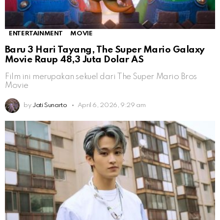
ENTERTAINMENT
MOVIE
Baru 3 Hari Tayang, The Super Mario Galaxy
Movie Raup 48,3 Juta Dolar AS
Film ini merupakan sekuel dari The Super Mario Bros
Movie
by
Jati Sunarto
April 6, 2026, 9:29 am