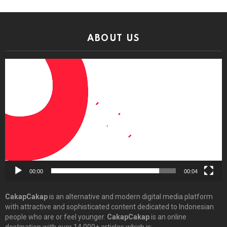
ABOUT US
Video
Player
00:00
00:04
CakapCakap
is an alternative and modern digital media platform
with attractive and sophisticated content dedicated to Indonesian
people who are or feel younger.
CakapCakap
is an online
destination with over 14,000+ articles which is: