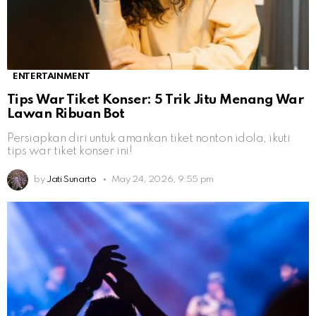
ENTERTAINMENT
Tips War Tiket Konser: 5 Trik Jitu Menang War
Lawan Ribuan Bot
Persiapkan diri untuk amankan tiket nonton idola, ikuti
tips war tiket konser ini!
by
Jati Sunarto
May 24, 2026, 9:55 pm