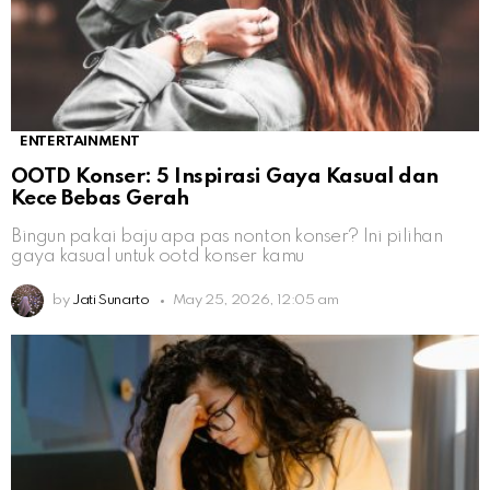
ENTERTAINMENT
OOTD Konser: 5 Inspirasi Gaya Kasual dan
Kece Bebas Gerah
Bingun pakai baju apa pas nonton konser? Ini pilihan
gaya kasual untuk ootd konser kamu
by
Jati Sunarto
May 25, 2026, 12:05 am