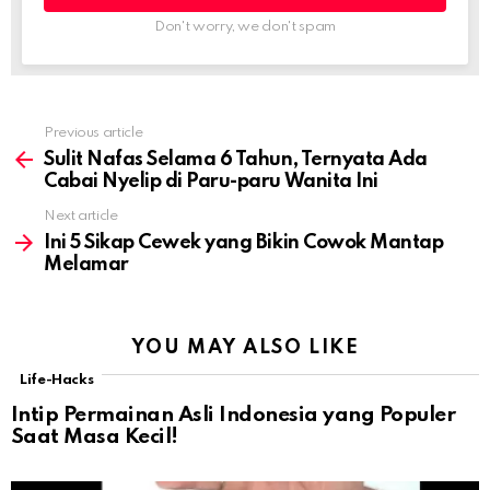
Don't worry, we don't spam
Previous article
See
more
Sulit Nafas Selama 6 Tahun, Ternyata Ada
Cabai Nyelip di Paru-paru Wanita Ini
Next article
Ini 5 Sikap Cewek yang Bikin Cowok Mantap
Melamar
YOU MAY ALSO LIKE
Life-Hacks
Intip Permainan Asli Indonesia yang Populer
Saat Masa Kecil!