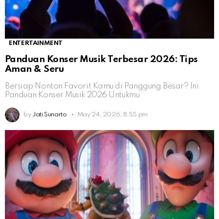
ENTERTAINMENT
Panduan Konser Musik Terbesar 2026: Tips
Aman & Seru
Bersiap Nonton Favorit Kamu di Panggung Besar? Ini
Panduan Konser Musik 2026 Untukmu
by
Jati Sunarto
May 24, 2026, 8:55 pm