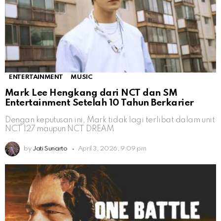
ENTERTAINMENT
MUSIC
Mark Lee Hengkang dari NCT dan SM
Entertainment Setelah 10 Tahun Berkarier
Dengan keputusan ini, Mark tidak lagi terlibat dalam unit
NCT 127 maupun NCT DREAM
by
Jati Sunarto
April 3, 2026, 9:09 pm