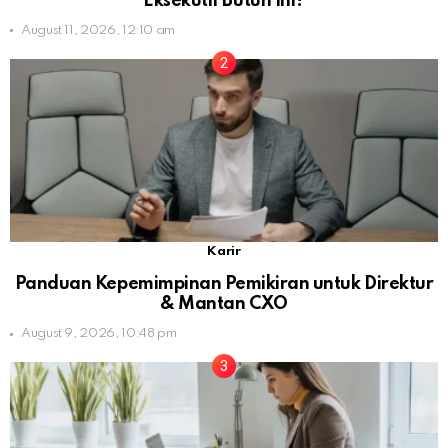
Eksekutif Butuh Ini?
August 11, 2026, 12:10 am
Karir
Panduan Kepemimpinan Pemikiran untuk Direktur
& Mantan CXO
August 9, 2026, 10:48 pm