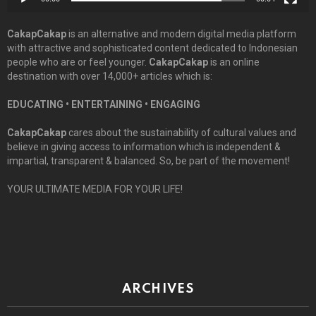
CakapCakap
is an alternative and modern digital media platform
with attractive and sophisticated content dedicated to Indonesian
people who are or feel younger.
CakapCakap
is an online
destination with over 14,000+ articles which is:
EDUCATING • ENTERTAINING • ENGAGING
CakapCakap
cares about the sustainability of cultural values and
believe in giving access to information which is independent &
impartial, transparent & balanced. So, be part of the movement!
YOUR ULTIMATE MEDIA FOR YOUR LIFE!
ARCHIVES