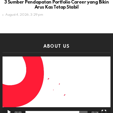
3 Sumber Pendapatan Portfolio Career yang Bikin
Arus Kas Tetap Stabil
August 4, 2026, 3:29 pm
ABOUT US
Video
Player
00:00
00:04