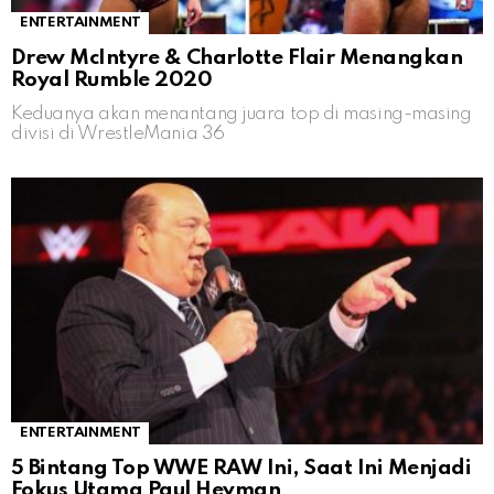
ENTERTAINMENT
Drew McIntyre & Charlotte Flair Menangkan
Royal Rumble 2020
Keduanya akan menantang juara top di masing-masing
divisi di WrestleMania 36
ENTERTAINMENT
5 Bintang Top WWE RAW Ini, Saat Ini Menjadi
Fokus Utama Paul Heyman