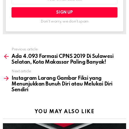
address:
Don't worry, we don't spam
Previous article
See
more
Ada 4.093 Formasi CPNS 2019 Di Sulawesi
Selatan, Kota Makassar Paling Banyak!
Next article
Instagram Larang Gambar Fiksi yang
Menunjukkan Bunuh Diri atau Melukai Diri
Sendiri
YOU MAY ALSO LIKE