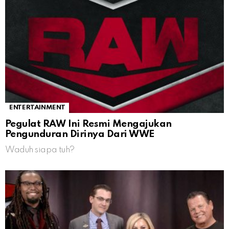
ENTERTAINMENT
Pegulat RAW Ini Resmi Mengajukan
Pengunduran Dirinya Dari WWE
Waduh siapa tuh?