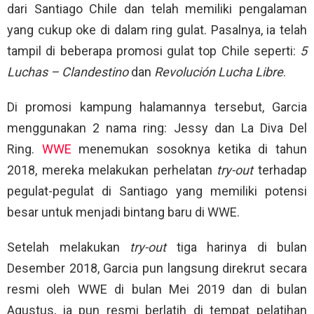
dari Santiago Chile dan telah memiliki pengalaman
yang cukup oke di dalam ring gulat. Pasalnya, ia telah
tampil di beberapa promosi gulat top Chile seperti:
5
Luchas – Clandestino
dan
Revolución Lucha Libre
.
Di promosi kampung halamannya tersebut, Garcia
menggunakan 2 nama ring: Jessy dan La Diva Del
Ring.
WWE
menemukan sosoknya ketika di tahun
2018, mereka melakukan perhelatan
try-out
terhadap
pegulat-pegulat di Santiago yang memiliki potensi
besar untuk menjadi bintang baru di WWE.
Setelah melakukan
try-out
tiga harinya di bulan
Desember 2018, Garcia pun langsung direkrut secara
resmi oleh WWE di bulan Mei 2019 dan di bulan
Agustus, ia pun resmi berlatih di tempat pelatihan