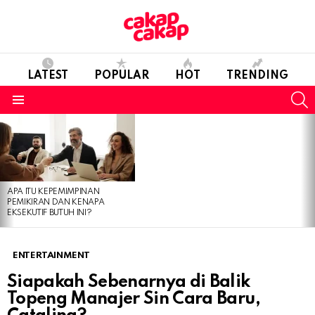
LATEST
POPULAR
HOT
TRENDING
S
Menu
LATEST
STORIES
APA ITU KEPEMIMPINAN
PEMIKIRAN DAN KENAPA
EKSEKUTIF BUTUH INI?
ENTERTAINMENT
Siapakah Sebenarnya di Balik
Topeng Manajer Sin Cara Baru,