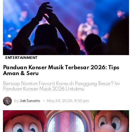
ENTERTAINMENT
Panduan Konser Musik Terbesar 2026: Tips
Aman & Seru
Bersiap Nonton Favorit Kamu di Panggung Besar? Ini
Panduan Konser Musik 2026 Untukmu
by
Jati Sunarto
May 24, 2026, 8:55 pm