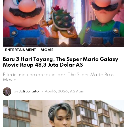
ENTERTAINMENT
MOVIE
Baru 3 Hari Tayang, The Super Mario Galaxy
Movie Raup 48,3 Juta Dolar AS
Film ini merupakan sekuel dari The Super Mario Bros
Movie
by
Jati Sunarto
April 6, 2026, 9:29 am