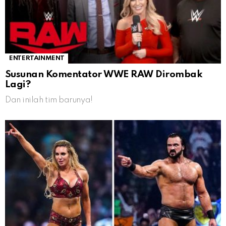
ENTERTAINMENT
Susunan Komentator WWE RAW Dirombak
Lagi?
Dan inilah tim barunya!