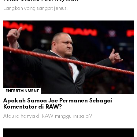
Langkah yang sangat jenius!
ENTERTAINMENT
Apakah Samoa Joe Permanen Sebagai
Komentator di RAW?
Atau ia hanya di RAW minggu ini saja?