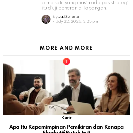
cuma satu yang masih ada pas strategi
itu diuji beneran di lapangan.
by
Jati Sunarto
July 22, 2026, 3:25 pm
MORE AND MORE
Karir
Apa Itu Kepemimpinan Pemikiran dan Kenapa