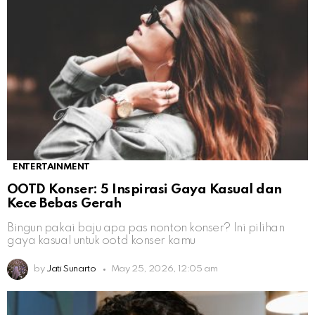
ENTERTAINMENT
OOTD Konser: 5 Inspirasi Gaya Kasual dan
Kece Bebas Gerah
Bingun pakai baju apa pas nonton konser? Ini pilihan
gaya kasual untuk ootd konser kamu
by
Jati Sunarto
May 25, 2026, 12:05 am