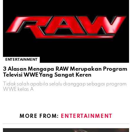
ENTERTAINMENT
3 Alasan Mengapa RAW Merupakan Program
Televisi WWE Yang Sangat Keren
Tidak salah apabila selalu dianggap sebagai program
WWE kelas A
MORE FROM:
ENTERTAINMENT