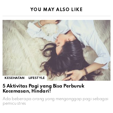
YOU MAY ALSO LIKE
KESEHATAN
LIFESTYLE
5 Aktivitas Pagi yang Bisa Perburuk
Kecemasan, Hindari!
Ada beberapa orang yang menganggap pagi sebagai
pemicu stres