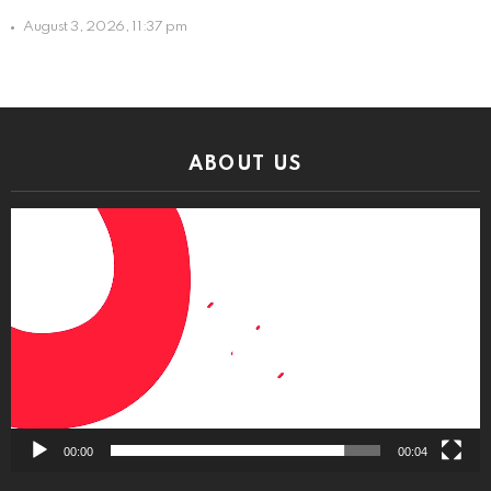
August 3, 2026, 11:37 pm
ABOUT US
Video
Player
00:00
00:04