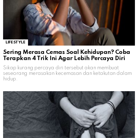
LIFESTYLE
Sering Merasa Cemas Soal Kehidupan? Coba
Terapkan 4 Trik Ini Agar Lebih Percaya Diri
Sikap kurang percaya diri tersebut akan membuat
seseorang merasakan kecemasan dan ketakutan dalam
hidup.