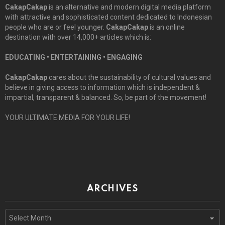
CakapCakap
is an alternative and modern digital media platform
with attractive and sophisticated content dedicated to Indonesian
people who are or feel younger.
CakapCakap
is an online
destination with over 14,000+ articles which is:
EDUCATING • ENTERTAINING • ENGAGING
CakapCakap
cares about the sustainability of cultural values and
believe in giving access to information which is independent &
impartial, transparent & balanced. So, be part of the movement!
YOUR ULTIMATE MEDIA FOR YOUR LIFE!
ARCHIVES
Archives