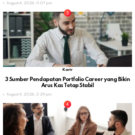
August 4, 2026, 11:07 pm
Karir
3 Sumber Pendapatan Portfolio Career yang Bikin
Arus Kas Tetap Stabil
August 4, 2026, 3:29 pm