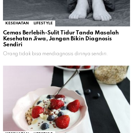
KESEHATAN
LIFESTYLE
Cemas Berlebih-Sulit Tidur Tanda Masalah
Kesehatan Jiwa, Jangan Bikin Diagnosis
Sendiri
Orang tidak bisa mendiagnosis dirinya sendiri.