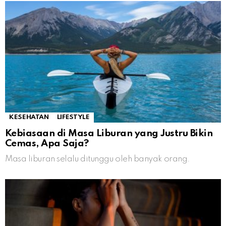
KESEHATAN
LIFESTYLE
Kebiasaan di Masa Liburan yang Justru Bikin
Cemas, Apa Saja?
Masa liburan selalu ditunggu oleh banyak orang.