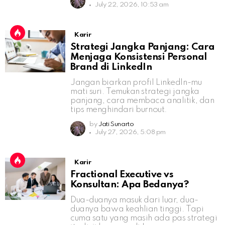
July 22, 2026, 10:53 am
Karir
Strategi Jangka Panjang: Cara
Menjaga Konsistensi Personal
Brand di LinkedIn
Jangan biarkan profil LinkedIn-mu
mati suri. Temukan strategi jangka
panjang, cara membaca analitik, dan
tips menghindari burnout.
by
Jati Sunarto
July 27, 2026, 5:08 pm
Karir
Fractional Executive vs
Konsultan: Apa Bedanya?
Dua-duanya masuk dari luar, dua-
duanya bawa keahlian tinggi. Tapi
cuma satu yang masih ada pas strategi