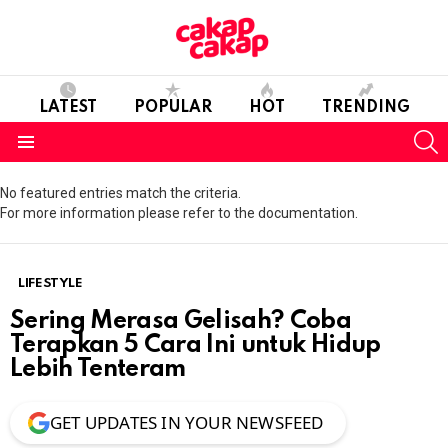
LATEST
POPULAR
HOT
TRENDING
S
Menu
No featured entries match the criteria.
For more information please refer to the documentation.
LIFESTYLE
Sering Merasa Gelisah? Coba
Terapkan 5 Cara Ini untuk Hidup
Lebih Tenteram
GET UPDATES IN YOUR NEWSFEED