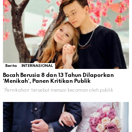
Berita
INTERNASIONAL
Bocah Berusia 8 dan 13 Tahun Dilaporkan
‘Menikah’, Panen Kritikan Publik
‘Pernikahan’ tersebut menuai kecaman oleh publik