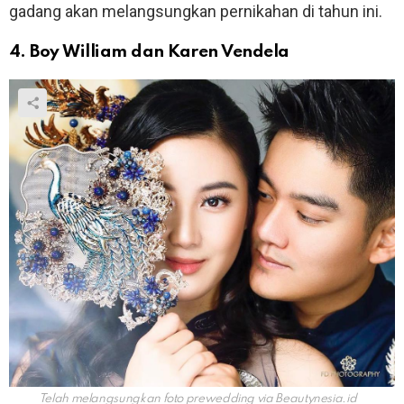
gadang akan melangsungkan pernikahan di tahun ini.
4. Boy William dan Karen Vendela
Telah melangsungkan foto prewedding via
Beautynesia.id