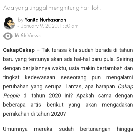
Ada yang tinggal menghitung hari loh!
by
Yanita Nurhasanah
January 9, 2020, 11:50 am
16.6k
Views
CakapCakap –
Tak terasa kita sudah berada di tahun
baru yang tentunya akan ada hal-hal baru pula. Seiring
dengan berjalannya waktu, usia makin bertambah dan
tingkat kedewasaan seseorang pun mengalami
perubahan yang serupa. Lantas, apa harapan
Cakap
People
di tahun 2020 ini? Apakah sama dengan
beberapa artis berikut yang akan mengadakan
pernikahan di tahun 2020?
Umumnya mereka sudah bertunangan hingga