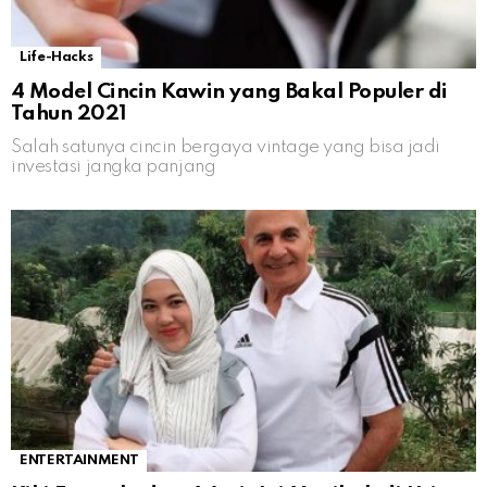
Life-Hacks
4 Model Cincin Kawin yang Bakal Populer di
Tahun 2021
Salah satunya cincin bergaya vintage yang bisa jadi
investasi jangka panjang
ENTERTAINMENT