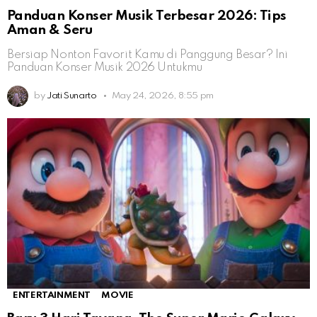
Panduan Konser Musik Terbesar 2026: Tips
Aman & Seru
Bersiap Nonton Favorit Kamu di Panggung Besar? Ini
Panduan Konser Musik 2026 Untukmu
by
Jati Sunarto
May 24, 2026, 8:55 pm
ENTERTAINMENT
MOVIE