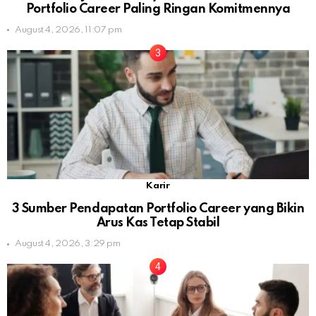
Portfolio Career Paling Ringan Komitmennya
August 4, 2026, 11:07 pm
Karir
3 Sumber Pendapatan Portfolio Career yang Bikin
Arus Kas Tetap Stabil
August 4, 2026, 3:29 pm