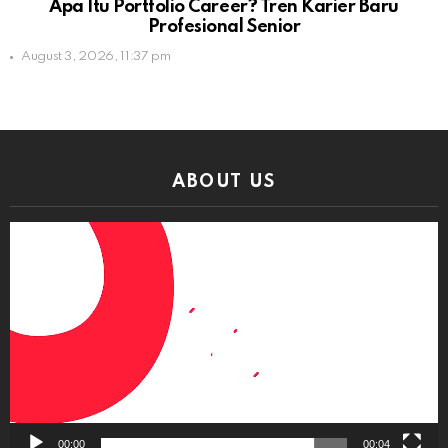
Apa Itu Portfolio Career? Tren Karier Baru
Profesional Senior
August 3, 2026, 11:37 pm
ABOUT US
Video
Player
00:00
00:04