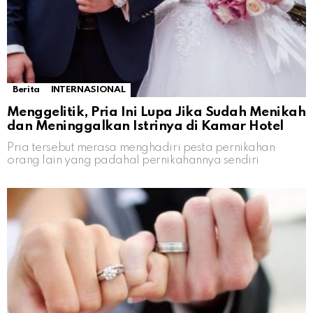
Berita
INTERNASIONAL
Menggelitik, Pria Ini Lupa Jika Sudah Menikah
dan Meninggalkan Istrinya di Kamar Hotel
Pria tersebut merasa menghadiri pesta pernikahan
orang lain yang padahal pernikahannya sendiri