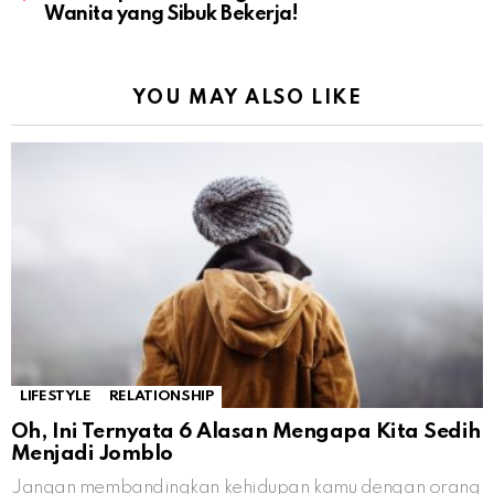
Wanita yang Sibuk Bekerja!
YOU MAY ALSO LIKE
LIFESTYLE
RELATIONSHIP
Oh, Ini Ternyata 6 Alasan Mengapa Kita Sedih
Menjadi Jomblo
Jangan membandingkan kehidupan kamu dengan orang