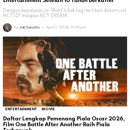
Entertainment Setelah 10 Tahun Berkarier
Dengan keputusan ini, Mark tidak lagi terlibat dalam unit
NCT 127 maupun NCT DREAM
by
Jati Sunarto
April 3, 2026, 9:09 pm
ENTERTAINMENT
MOVIE
Daftar Lengkap Pemenang Piala Oscar 2026,
Film One Battle After Another Raih Piala