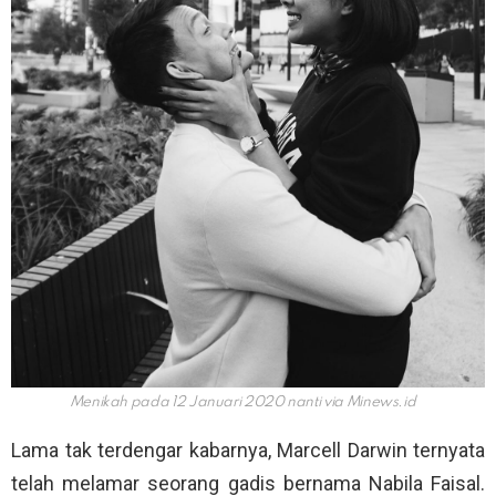
Menikah pada 12 Januari 2020 nanti via
Minews.id
Lama tak terdengar kabarnya, Marcell Darwin ternyata
telah melamar seorang gadis bernama Nabila Faisal.