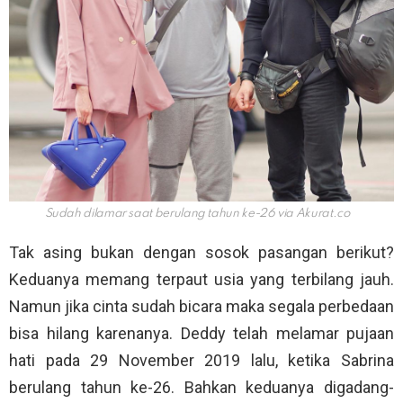
Sudah dilamar saat berulang tahun ke-26 via
Akurat.co
Tak asing bukan dengan sosok pasangan berikut?
Keduanya memang terpaut usia yang terbilang jauh.
Namun jika cinta sudah bicara maka segala perbedaan
bisa hilang karenanya. Deddy telah melamar pujaan
hati pada 29 November 2019 lalu, ketika Sabrina
berulang tahun ke-26. Bahkan keduanya digadang-