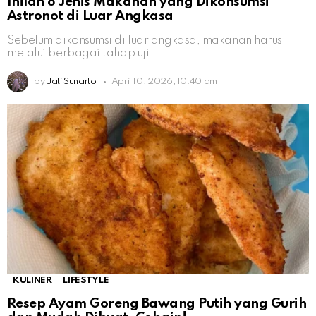
Inilah 8 Jenis Makanan yang Dikonsumsi
Astronot di Luar Angkasa
Sebelum dikonsumsi di luar angkasa, makanan harus
melalui berbagai tahap uji
by
Jati Sunarto
April 10, 2026, 10:40 am
KULINER
LIFESTYLE
Resep Ayam Goreng Bawang Putih yang Gurih