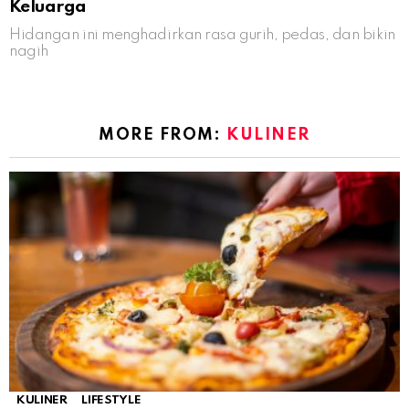
Keluarga
Hidangan ini menghadirkan rasa gurih, pedas, dan bikin
nagih
MORE FROM:
KULINER
KULINER
LIFESTYLE