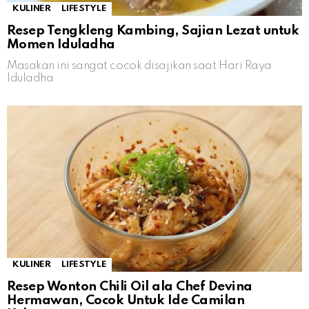
KULINER
LIFESTYLE
Resep Tengkleng Kambing, Sajian Lezat untuk
Momen Iduladha
Masakan ini sangat cocok disajikan saat Hari Raya
Iduladha
KULINER
LIFESTYLE
Resep Wonton Chili Oil ala Chef Devina
Hermawan, Cocok Untuk Ide Camilan