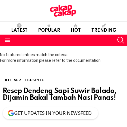
LATEST
POPULAR
HOT
TRENDING
S
Menu
No featured entries match the criteria.
For more information please refer to the documentation.
KULINER
LIFESTYLE
Resep Dendeng Sapi Suwir Balado,
Dijamin Bakal Tambah Nasi Panas!
GET UPDATES IN YOUR NEWSFEED