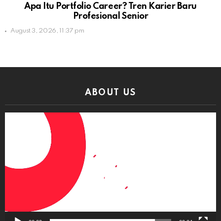
Apa Itu Portfolio Career? Tren Karier Baru
Profesional Senior
August 3, 2026, 11:37 pm
ABOUT US
Video
Player