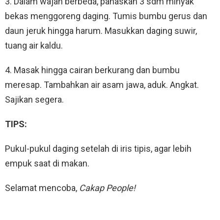
3. Dalam wajan berbeda, panaskan 3 sdm minyak
bekas menggoreng daging. Tumis bumbu gerus dan
daun jeruk hingga harum. Masukkan daging suwir,
tuang air kaldu.
4. Masak hingga cairan berkurang dan bumbu
meresap. Tambahkan air asam jawa, aduk. Angkat.
Sajikan segera.
TIPS:
Pukul-pukul daging setelah di iris tipis, agar lebih
empuk saat di makan.
Selamat mencoba,
Cakap People!