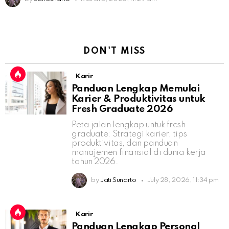
DON'T MISS
Karir
Panduan Lengkap Memulai
Karier & Produktivitas untuk
Fresh Graduate 2026
Peta jalan lengkap untuk fresh
graduate: Strategi karier, tips
produktivitas, dan panduan
manajemen finansial di dunia kerja
tahun 2026.
by
Jati Sunarto
July 28, 2026, 11:34 pm
Karir
Panduan Lengkap Personal