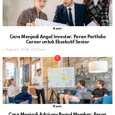
Karir
Cara Menjadi Angel Investor: Peran Portfolio
Career untuk Eksekutif Senior
August 5, 2026, 12:35 am
Karir
Cara Menjadi Advisory Board Member: Peran