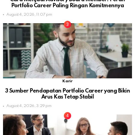
Portfolio Career Paling Ringan Komitmennya
August 4, 2026, 11:07 pm
Karir
3 Sumber Pendapatan Portfolio Career yang Bikin
Arus Kas Tetap Stabil
August 4, 2026, 3:29 pm