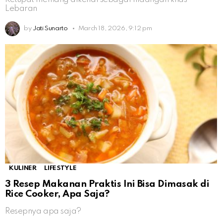
Lebaran
by
Jati Sunarto
March 18, 2026, 9:12 pm
KULINER
LIFESTYLE
3 Resep Makanan Praktis Ini Bisa Dimasak di
Rice Cooker, Apa Saja?
Resepnya apa saja?