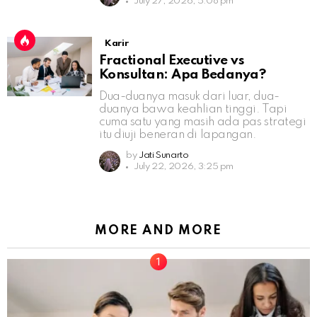
July 27, 2026, 5:08 pm
Karir
Fractional Executive vs
Konsultan: Apa Bedanya?
Dua-duanya masuk dari luar, dua-
duanya bawa keahlian tinggi. Tapi
cuma satu yang masih ada pas strategi
itu diuji beneran di lapangan.
by
Jati Sunarto
July 22, 2026, 3:25 pm
MORE AND MORE