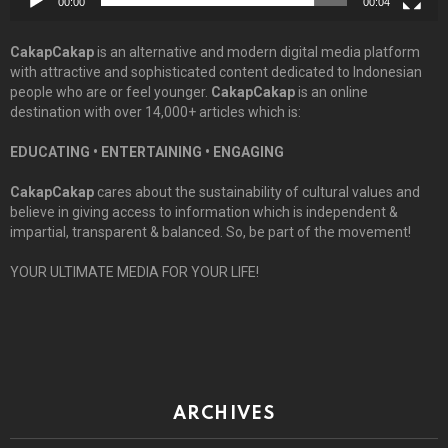
00:00
00:04
CakapCakap
is an alternative and modern digital media platform
with attractive and sophisticated content dedicated to Indonesian
people who are or feel younger.
CakapCakap
is an online
destination with over 14,000+ articles which is:
EDUCATING • ENTERTAINING • ENGAGING
CakapCakap
cares about the sustainability of cultural values and
believe in giving access to information which is independent &
impartial, transparent & balanced. So, be part of the movement!
YOUR ULTIMATE MEDIA FOR YOUR LIFE!
ARCHIVES