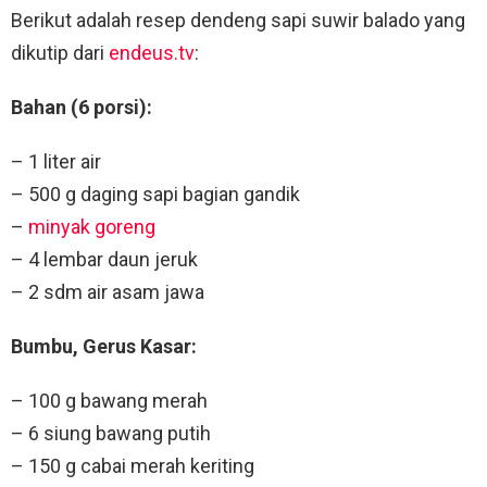
Berikut adalah resep dendeng sapi suwir balado yang
dikutip dari
endeus.tv
:
Bahan (6 porsi):
– 1 liter air
– 500 g daging sapi bagian gandik
–
minyak goreng
– 4 lembar daun jeruk
– 2 sdm air asam jawa
Bumbu, Gerus Kasar:
– 100 g bawang merah
– 6 siung bawang putih
– 150 g cabai merah keriting