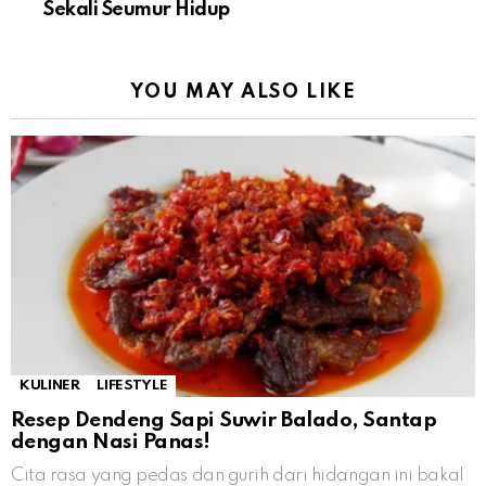
Sekali Seumur Hidup
YOU MAY ALSO LIKE
KULINER
LIFESTYLE
Resep Dendeng Sapi Suwir Balado, Santap
dengan Nasi Panas!
Cita rasa yang pedas dan gurih dari hidangan ini bakal