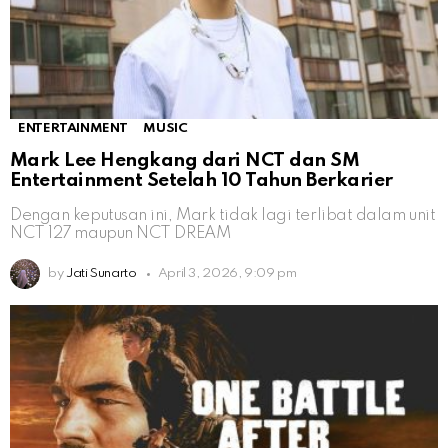
ENTERTAINMENT
MUSIC
Mark Lee Hengkang dari NCT dan SM
Entertainment Setelah 10 Tahun Berkarier
Dengan keputusan ini, Mark tidak lagi terlibat dalam unit
NCT 127 maupun NCT DREAM
by
Jati Sunarto
April 3, 2026, 9:09 pm