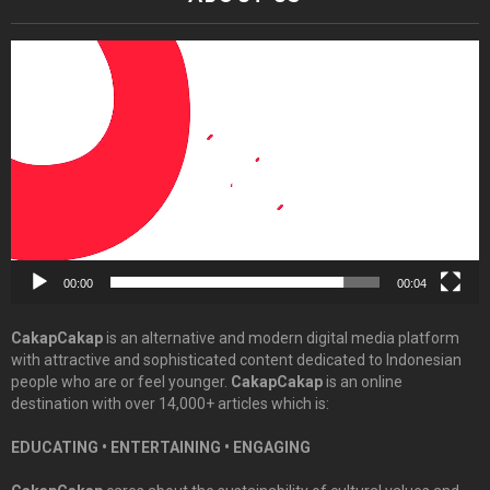
Video
Player
00:00
00:04
CakapCakap
is an alternative and modern digital media platform
with attractive and sophisticated content dedicated to Indonesian
people who are or feel younger.
CakapCakap
is an online
destination with over 14,000+ articles which is:
EDUCATING • ENTERTAINING • ENGAGING