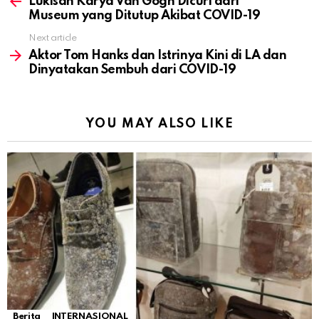
more
Lukisan Karya Van Gogh Dicuri dari
Museum yang Ditutup Akibat COVID-19
Next article
Aktor Tom Hanks dan Istrinya Kini di LA dan
Dinyatakan Sembuh dari COVID-19
YOU MAY ALSO LIKE
Berita
INTERNASIONAL