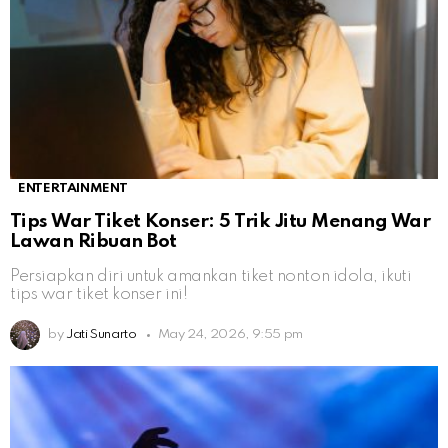
ENTERTAINMENT
Tips War Tiket Konser: 5 Trik Jitu Menang War
Lawan Ribuan Bot
Persiapkan diri untuk amankan tiket nonton idola, ikuti
tips war tiket konser ini!
by
Jati Sunarto
May 24, 2026, 9:55 pm