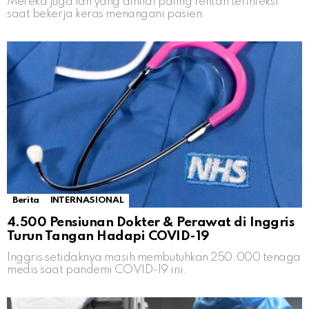
Mereka juga lah yang dinilai paling rentan terinfeksi
saat bekerja keras menangani pasien.
Berita
INTERNASIONAL
4.500 Pensiunan Dokter & Perawat di Inggris
Turun Tangan Hadapi COVID-19
Inggris setidaknya masih membutuhkan 250.000 tenaga
medis saat pandemi COVID-19 ini.