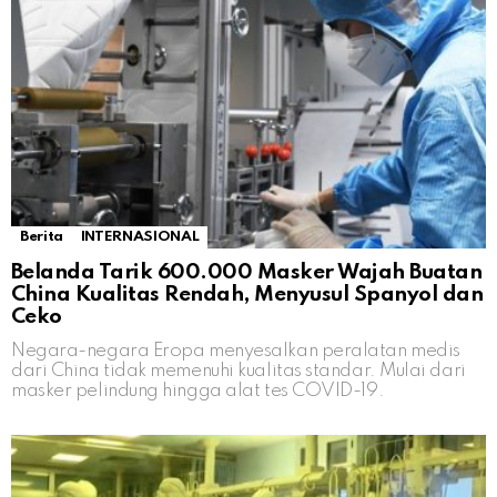
Berita
INTERNASIONAL
Belanda Tarik 600.000 Masker Wajah Buatan
China Kualitas Rendah, Menyusul Spanyol dan
Ceko
Negara-negara Eropa menyesalkan peralatan medis
dari China tidak memenuhi kualitas standar. Mulai dari
masker pelindung hingga alat tes COVID-19.