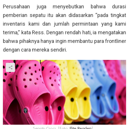
Perusahaan juga menyebutkan bahwa durasi
pemberian sepatu itu akan didasarkan “pada tingkat
inventaris kami dan jumlah permintaan yang kami
terima,” kata Ress. Dengan rendah hati, ia mengatakan
bahwa pihaknya hanya ingin membantu para frontliner
dengan cara mereka sendiri.
Sepatu Crocs. [Foto:
Elite Readers
]