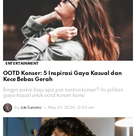
ENTERTAINMENT
OOTD Konser: 5 Inspirasi Gaya Kasual dan
Kece Bebas Gerah
Bingun pakai baju apa pas nonton konser? Ini pilihan
gaya kasual untuk ootd konser kamu
by
Jati Sunarto
May 25, 2026, 12:05 am