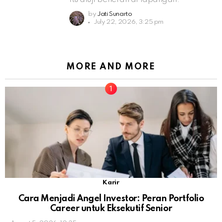
by
Jati Sunarto
July 22, 2026, 3:25 pm
MORE AND MORE
Karir
Cara Menjadi Angel Investor: Peran Portfolio
Career untuk Eksekutif Senior