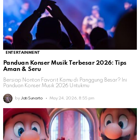
ENTERTAINMENT
Panduan Konser Musik Terbesar 2026: Tips
Aman & Seru
Bersiap Nonton Favorit Kamu di Panggung Besar? Ini
Panduan Konser Musik 2026 Untukmu
by
Jati Sunarto
May 24, 2026, 8:55 pm