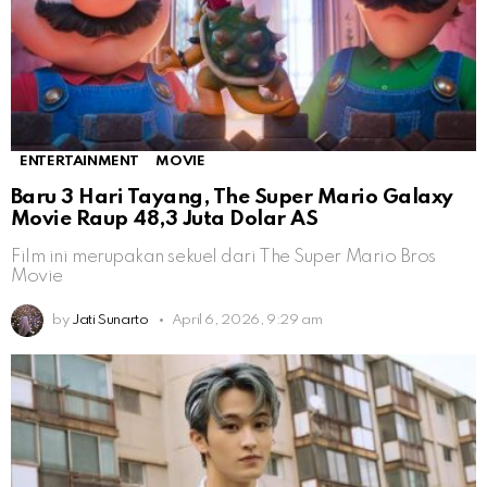
ENTERTAINMENT
MOVIE
Baru 3 Hari Tayang, The Super Mario Galaxy
Movie Raup 48,3 Juta Dolar AS
Film ini merupakan sekuel dari The Super Mario Bros
Movie
by
Jati Sunarto
April 6, 2026, 9:29 am