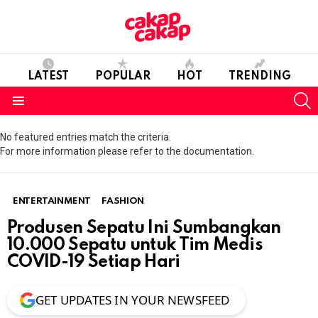
LATEST
POPULAR
HOT
TRENDING
S
Menu
No featured entries match the criteria.
For more information please refer to the documentation.
ENTERTAINMENT
FASHION
Produsen Sepatu Ini Sumbangkan
10.000 Sepatu untuk Tim Medis
COVID-19 Setiap Hari
GET UPDATES IN YOUR NEWSFEED