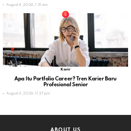
August 4, 2026, 1:31 am
Karir
Apa Itu Portfolio Career? Tren Karier Baru
Profesional Senior
August 3, 2026, 11:37 pm
ABOUT US