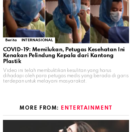
Berita
INTERNASIONAL
COVID-19: Memilukan, Petugas Kesehatan Ini
Kenakan Pelindung Kepala dari Kantong
Plastik
Video ini telah membuktikan kesulitan yang harus
dihadapi oleh para petugas medis yang berada di garis
terdepan untuk melayani masyarakat.
MORE FROM:
ENTERTAINMENT