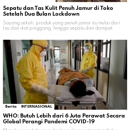
Sepatu dan Tas Kulit Penuh Jamur di Toko
Setelah Dua Bulan Lockdown
Sayang sekali, produk yang penuh jamur itu mulai dari
tas dan ikat pinggang, hingga sepatu dan dompet.
Berita
INTERNASIONAL
WHO: Butuh Lebih dari 6 Juta Perawat Secara
Global Perangi Pandemi COVID-19