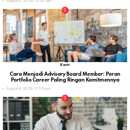
August 5, 2026, 12:35 am
Karir
Cara Menjadi Advisory Board Member: Peran
Portfolio Career Paling Ringan Komitmennya
August 4, 2026, 11:07 pm